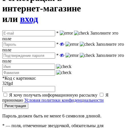
интернет-магазине
или
вход
*
Заполните это
поле
*
Заполните это
поле
*
Заполните это
поле
*
Код с картинки:
32fgd
Я хочу получать информационную рассылку
Я
принимаю
Условия политики конфиденциальности
Регистрация
Пароль должен быть не менее 6 символов длиной.
*
— поля, отмеченные звездочкой, обязательны для