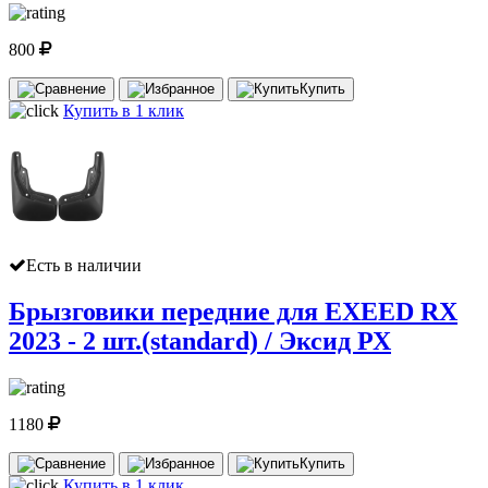
800
Купить
Купить в 1 клик
Есть в наличии
Брызговики передние для EXEED RX
2023 - 2 шт.(standard) / Эксид РХ
1180
Купить
Купить в 1 клик