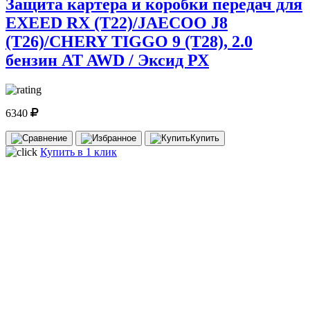
Защита картера и коробки передач для
EXEED RX (T22)/JAECOO J8
(T26)/CHERY TIGGO 9 (T28), 2.0
бензин AT AWD / Эксид РХ
6340
Купить
Купить в 1 клик