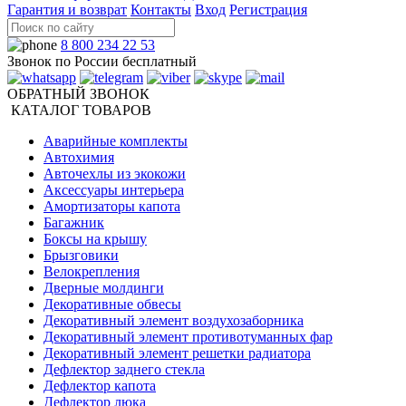
Гарантия и возврат
Контакты
Вход
Регистрация
8 800 234 22 53
Звонок по России бесплатный
ОБРАТНЫЙ ЗВОНОК
КАТАЛОГ ТОВАРОВ
Аварийные комплекты
Автохимия
Авточехлы из экокожи
Аксессуары интерьера
Амортизаторы капота
Багажник
Боксы на крышу
Брызговики
Велокрепления
Дверные молдинги
Декоративные обвесы
Декоративный элемент воздухозаборника
Декоративный элемент противотуманных фар
Декоративный элемент решетки радиатора
Дефлектор заднего стекла
Дефлектор капота
Дефлектор люка