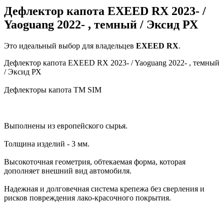
Дефлектор капота EXEED RX 2023- /
Yaoguang 2022- , темный / Эксид РХ
Это идеальный выбор для владельцев
EXEED
RX
.
Дефлектор капота EXEED RX 2023- / Yaoguang 2022- , темный
/ Эксид РХ
Дефлекторы капота TM SIM
Выполнены из европейского сырья.
Толщина изделий - 3 мм.
Высокоточная геометрия, обтекаемая форма, которая
дополняет внешний вид автомобиля.
Надежная и долговечная система крепежа без сверления и
рисков повреждения лако-красочного покрытия.