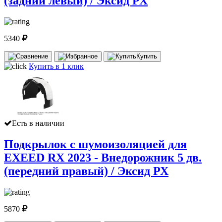
(задний левый) / Эксид РХ
5340
Купить
Купить в 1 клик
Есть в наличии
Подкрылок с шумоизоляцией для
EXEED RX 2023 - Внедорожник 5 дв.
(передний правый) / Эксид РХ
5870