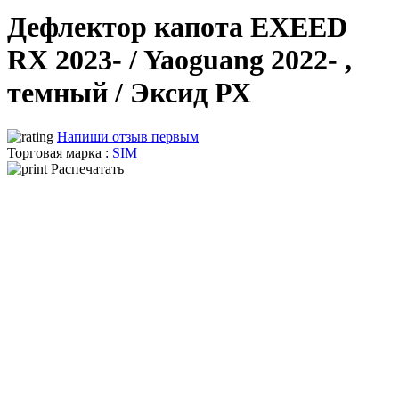
Дефлектор капота EXEED
RX 2023- / Yaoguang 2022- ,
темный / Эксид РХ
Напиши отзыв первым
Торговая марка :
SIM
Распечатать