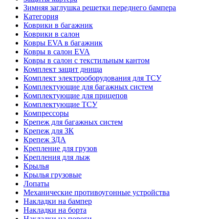
Зимняя заглушка решетки переднего бампера
Категория
Коврики в багажник
Коврики в салон
Ковры EVA в багажник
Ковры в салон EVA
Ковры в салон с текстильным кантом
Комплект защит днища
Комплект электрооборудования для ТСУ
Комплектующие для багажных систем
Комплектующие для прицепов
Комплектующие ТСУ
Компрессоры
Крепеж для багажных систем
Крепеж для ЗК
Крепеж ЗДА
Крепление для грузов
Крепления для лыж
Крылья
Крылья грузовые
Лопаты
Механические противоугонные устройства
Накладки на бампер
Накладки на борта
Накладки на пороги