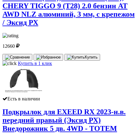
CHERY TIGGO 9 (T28) 2.0 бензин AT
AWD NLZ алюминий, 3 мм, с крепежом
/ Эксид РХ
12660
Купить
Купить в 1 клик
Есть в наличии
Подкрылок для EXEED RX 2023-н.в.
передний правый (Эксид РХ)
Внедорожник 5 дв. 4WD - TOTEM