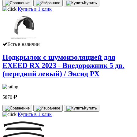
Купить
Купить в 1 клик
Есть в наличии
Подкрылок с шумоизоляцией для
EXEED RX 2023 - Внедорожник 5 дв.
(передний левый) / Эксид РХ
5870
Купить
Купить в 1 клик