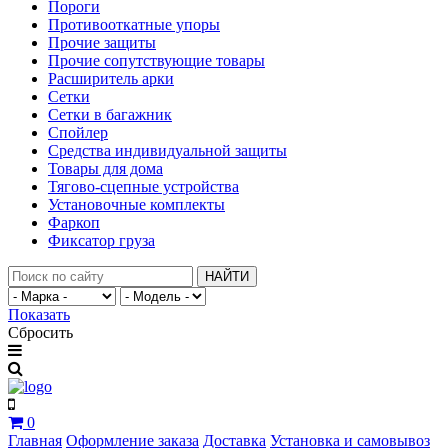
Пороги
Противооткатные упоры
Прочие защиты
Прочие сопутствующие товары
Расширитель арки
Сетки
Сетки в багажник
Спойлер
Средства индивидуальной защиты
Товары для дома
Тягово-сцепные устройства
Установочные комплекты
Фаркоп
Фиксатор груза
НАЙТИ
Показать
Сбросить
0
Главная
Оформление заказа
Доставка
Установка и самовывоз