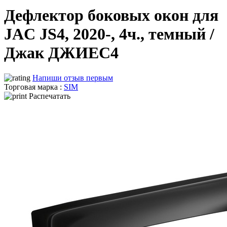
Дефлектор боковых окон для
JAC JS4, 2020-, 4ч., темный /
Джак ДЖИЕС4
Напиши отзыв первым
Торговая марка :
SIM
Распечатать