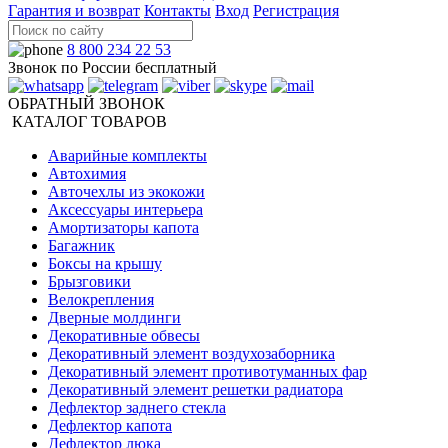
Гарантия и возврат
Контакты
Вход
Регистрация
8 800 234 22 53
Звонок по России бесплатный
ОБРАТНЫЙ ЗВОНОК
КАТАЛОГ ТОВАРОВ
Аварийные комплекты
Автохимия
Авточехлы из экокожи
Аксессуары интерьера
Амортизаторы капота
Багажник
Боксы на крышу
Брызговики
Велокрепления
Дверные молдинги
Декоративные обвесы
Декоративный элемент воздухозаборника
Декоративный элемент противотуманных фар
Декоративный элемент решетки радиатора
Дефлектор заднего стекла
Дефлектор капота
Дефлектор люка