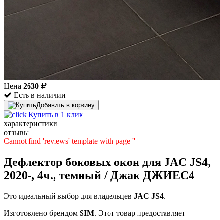
Цена
2630
Есть в наличии
Добавить в корзину
Купить в 1 клик
характеристики
отзывы
Cannot find 'reviews' template with page ''
Дефлектор боковых окон для JAC JS4,
2020-, 4ч., темный / Джак ДЖИЕС4
Это идеальный выбор для владельцев
JAC
JS4
.
Изготовлено брендом
SIM
. Этот товар предоставляет