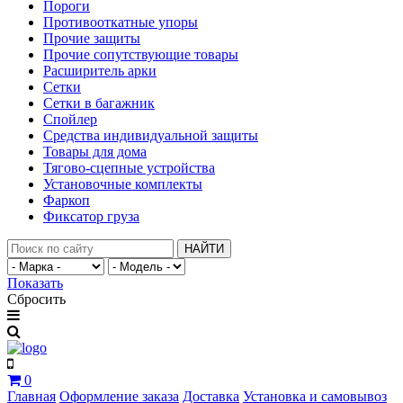
Пороги
Противооткатные упоры
Прочие защиты
Прочие сопутствующие товары
Расширитель арки
Сетки
Сетки в багажник
Спойлер
Средства индивидуальной защиты
Товары для дома
Тягово-сцепные устройства
Установочные комплекты
Фаркоп
Фиксатор груза
НАЙТИ
Показать
Сбросить
0
Главная
Оформление заказа
Доставка
Установка и самовывоз