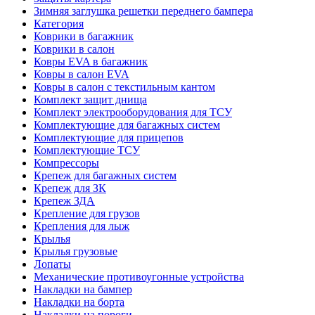
Зимняя заглушка решетки переднего бампера
Категория
Коврики в багажник
Коврики в салон
Ковры EVA в багажник
Ковры в салон EVA
Ковры в салон с текстильным кантом
Комплект защит днища
Комплект электрооборудования для ТСУ
Комплектующие для багажных систем
Комплектующие для прицепов
Комплектующие ТСУ
Компрессоры
Крепеж для багажных систем
Крепеж для ЗК
Крепеж ЗДА
Крепление для грузов
Крепления для лыж
Крылья
Крылья грузовые
Лопаты
Механические противоугонные устройства
Накладки на бампер
Накладки на борта
Накладки на пороги