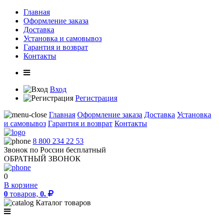
Главная
Оформление заказа
Доставка
Установка и самовывоз
Гарантия и возврат
Контакты
Вход
Регистрация
Главная
Оформление заказа
Доставка
Установка
и самовывоз
Гарантия и возврат
Контакты
8 800 234 22 53
Звонок по России бесплатный
ОБРАТНЫЙ ЗВОНОК
0
В корзине
0
товаров,
0.
Каталог товаров