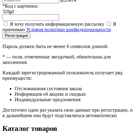
*
Код с картинки:
32fgd
Я хочу получать информационную рассылку
Я
принимаю
Условия политики конфиденциальности
Регистрация
Пароль должен быть не менее 6 символов длиной.
*
— поля, отмеченные звездочкой, обязательны для
заполнения
Каждый зарегистрированный пользователь получает ряд
преимуществ:
Отслеживания состояния заказа
Информация об акциях и скидках
Индивидуальные предложения
Достаточно один раз указать свои данные при регистрации, и
в дальнейшем они будут подставляться автоматически
Каталог товаров