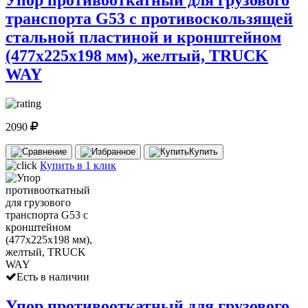
Упор противооткатный для грузового
транспорта G53 с противоскользящей
стальной пластиной и кронштейном
(477х225х198 мм), желтый, TRUCK
WAY
2090
Купить
Купить в 1 клик
Есть в наличии
Упор противооткатный для грузового