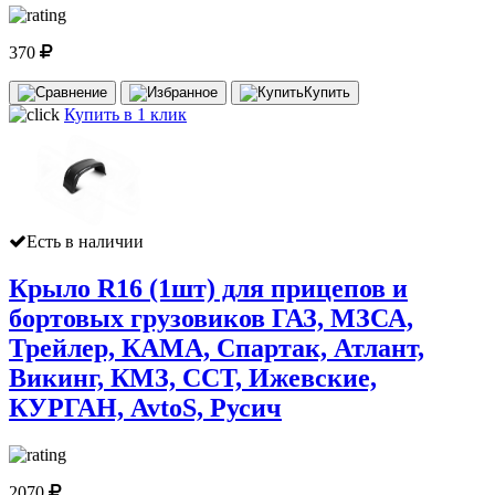
370
Купить
Купить в 1 клик
Есть в наличии
Крыло R16 (1шт) для прицепов и
бортовых грузовиков ГАЗ, МЗСА,
Трейлер, КАМА, Спартак, Атлант,
Викинг, КМЗ, ССТ, Ижевские,
КУРГАН, AvtoS, Русич
2070