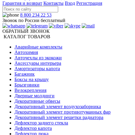
Гарантия и возврат
Контакты
Вход
Регистрация
8 800 234 22 53
Звонок по России бесплатный
ОБРАТНЫЙ ЗВОНОК
КАТАЛОГ ТОВАРОВ
Аварийные комплекты
Автохимия
Авточехлы из экокожи
Аксессуары интерьера
Амортизаторы капота
Багажник
Боксы на крышу
Брызговики
Велокрепления
Дверные молдинги
Декоративные обвесы
Декоративный элемент воздухозаборника
Декоративный элемент противотуманных фар
Декоративный элемент решетки радиатора
Дефлектор заднего стекла
Дефлектор капота
Дефлектор люка