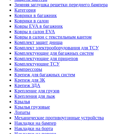
Зимняя заглушка решетки переднего бампера
Категория
Коврики в багажник
Коврики в салон
Ковры EVA в багажник
Ковры в салон EVA
Ковры в салон с текстильным кантом
Комплект защит днища
Комплект электрооборудования для ТСУ
Комплектующие для багажных систем
Комплектующие для прицепов
Комплектующие ТСУ
Компрессоры
Крепеж для багажных систем
Крепеж для ЗК
Крепеж ЗДА
Крепление для грузов
Крепления для лыж
Крылья
Крылья грузовые
Лопаты
Механические противоугонные устройства
Накладки на бампер
Накладки на борта
Накладки на пороги