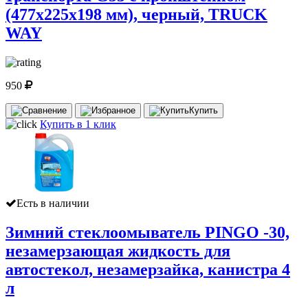
(477х225х198 мм), черный, TRUCK
WAY
950
Купить
Купить в 1 клик
Есть в наличии
Зимний стеклоомыватель PINGO -30,
незамерзающая жидкость для
автостекол, незамерзайка, канистра 4
л