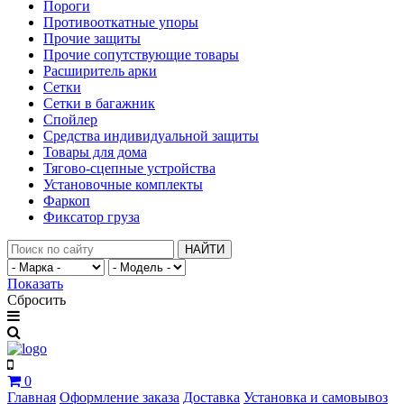
Пороги
Противооткатные упоры
Прочие защиты
Прочие сопутствующие товары
Расширитель арки
Сетки
Сетки в багажник
Спойлер
Средства индивидуальной защиты
Товары для дома
Тягово-сцепные устройства
Установочные комплекты
Фаркоп
Фиксатор груза
НАЙТИ
Показать
Сбросить
0
Главная
Оформление заказа
Доставка
Установка и самовывоз