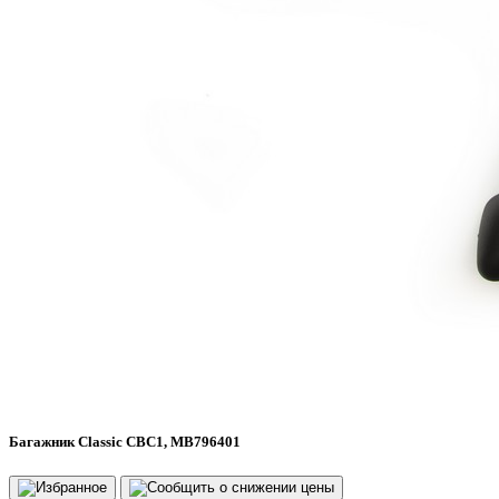
Багажник Classic CBC1, MB796401