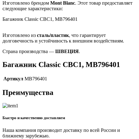
Изготовлено брендом
Mont Blanc
. Этот товар предоставляет
следующие характеристики:
Багажник Classic CBC1, MB796401
Изготовлено из
сталь/пластик
, что гарантирует
долговечность и устойчивость к внешним воздействиям.
Страна производства —
ШВЕЦИЯ
.
Багажник Classic CBC1, MB796401
Артикул
MB796401
Преимущества
Быстро и качественно доставляем
Наша компания производит доставку по всей России и
ближнему зарубежью.