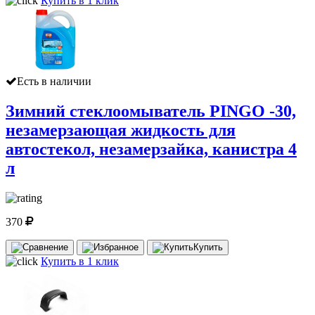
Купить в 1 клик
Есть в наличии
Зимний стеклоомыватель PINGO -30,
незамерзающая жидкость для
автостекол, незамерзайка, канистра 4
л
370
Купить
Купить в 1 клик