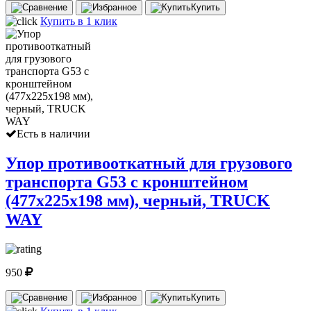
Купить
Купить в 1 клик
Есть в наличии
Упор противооткатный для грузового
транспорта G53 с кронштейном
(477х225х198 мм), черный, TRUCK
WAY
950
Купить