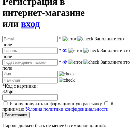
Регистрация в
интернет-магазине
или
вход
*
Заполните это
поле
*
Заполните это
поле
*
Заполните это
поле
*
Код с картинки:
32fgd
Я хочу получать информационную рассылку
Я
принимаю
Условия политики конфиденциальности
Регистрация
Пароль должен быть не менее 6 символов длиной.