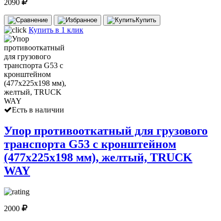
2090
Купить
Купить в 1 клик
Есть в наличии
Упор противооткатный для грузового
транспорта G53 с кронштейном
(477х225х198 мм), желтый, TRUCK
WAY
2000