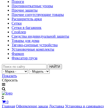
Пороги
Противооткатные упоры
Прочие защиты
Прочие сопутствующие товары
Расширитель арки
Сетки
Сетки в багажник
Спойлер
Средства индивидуальной защиты
Товары для дома
Тягово-сцепные устройства
Установочные комплекты
Фаркоп
Фиксатор груза
НАЙТИ
Показать
Сбросить
0
Главная
Оформление заказа
Доставка
Установка и самовывоз