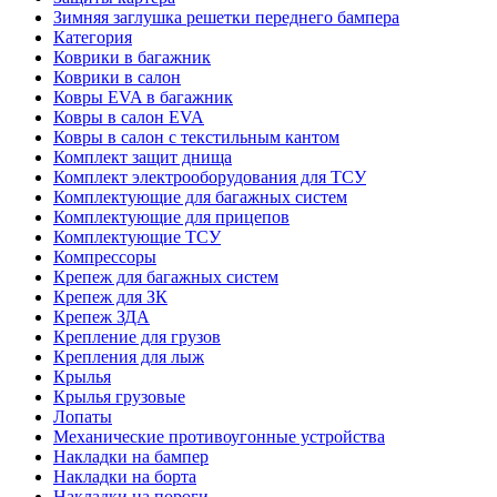
Зимняя заглушка решетки переднего бампера
Категория
Коврики в багажник
Коврики в салон
Ковры EVA в багажник
Ковры в салон EVA
Ковры в салон с текстильным кантом
Комплект защит днища
Комплект электрооборудования для ТСУ
Комплектующие для багажных систем
Комплектующие для прицепов
Комплектующие ТСУ
Компрессоры
Крепеж для багажных систем
Крепеж для ЗК
Крепеж ЗДА
Крепление для грузов
Крепления для лыж
Крылья
Крылья грузовые
Лопаты
Механические противоугонные устройства
Накладки на бампер
Накладки на борта
Накладки на пороги