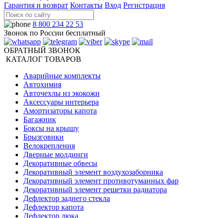
Гарантия и возврат
Контакты
Вход
Регистрация
8 800 234 22 53
Звонок по России бесплатный
ОБРАТНЫЙ ЗВОНОК
КАТАЛОГ ТОВАРОВ
Аварийные комплекты
Автохимия
Авточехлы из экокожи
Аксессуары интерьера
Амортизаторы капота
Багажник
Боксы на крышу
Брызговики
Велокрепления
Дверные молдинги
Декоративные обвесы
Декоративный элемент воздухозаборника
Декоративный элемент противотуманных фар
Декоративный элемент решетки радиатора
Дефлектор заднего стекла
Дефлектор капота
Дефлектор люка