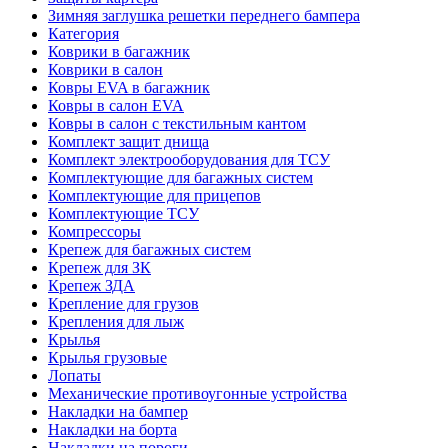
Зимняя заглушка решетки переднего бампера
Категория
Коврики в багажник
Коврики в салон
Ковры EVA в багажник
Ковры в салон EVA
Ковры в салон с текстильным кантом
Комплект защит днища
Комплект электрооборудования для ТСУ
Комплектующие для багажных систем
Комплектующие для прицепов
Комплектующие ТСУ
Компрессоры
Крепеж для багажных систем
Крепеж для ЗК
Крепеж ЗДА
Крепление для грузов
Крепления для лыж
Крылья
Крылья грузовые
Лопаты
Механические противоугонные устройства
Накладки на бампер
Накладки на борта
Накладки на пороги