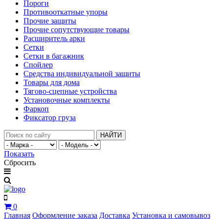
Пороги
Противооткатные упоры
Прочие защиты
Прочие сопутствующие товары
Расширитель арки
Сетки
Сетки в багажник
Спойлер
Средства индивидуальной защиты
Товары для дома
Тягово-сцепные устройства
Установочные комплекты
Фаркоп
Фиксатор груза
НАЙТИ
Показать
Сбросить
0
Главная
Оформление заказа
Доставка
Установка и самовывоз