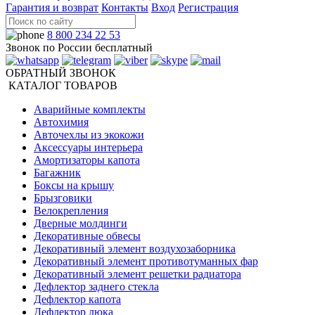
Гарантия и возврат
Контакты
Вход
Регистрация
8 800 234 22 53
Звонок по России бесплатный
ОБРАТНЫЙ ЗВОНОК
КАТАЛОГ ТОВАРОВ
Аварийные комплекты
Автохимия
Авточехлы из экокожи
Аксессуары интерьера
Амортизаторы капота
Багажник
Боксы на крышу
Брызговики
Велокрепления
Дверные молдинги
Декоративные обвесы
Декоративный элемент воздухозаборника
Декоративный элемент противотуманных фар
Декоративный элемент решетки радиатора
Дефлектор заднего стекла
Дефлектор капота
Дефлектор люка