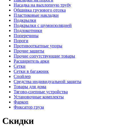
Насадка на выхлопную трубу
Обшивка грузового отсека
Пластиковые накладки
Подкрылки
Подкрылки с шумоизоляцией
Подлокотники
Поперечины
Пороги
Противооткатные упоры
Прочие защиты
Прочие сопутствующие товары
Расширитель арки
Сетки
Сетки в багажник
Спойлер
Средства индивидуальной защиты
Товары для дома
Тягово-сцепные устройства
Установочные комплекты
Фаркоп
Фиксатор груза
Скидки