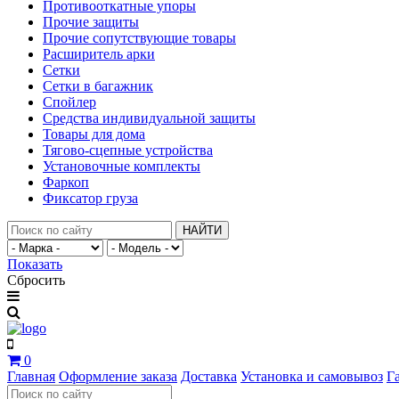
Противооткатные упоры
Прочие защиты
Прочие сопутствующие товары
Расширитель арки
Сетки
Сетки в багажник
Спойлер
Средства индивидуальной защиты
Товары для дома
Тягово-сцепные устройства
Установочные комплекты
Фаркоп
Фиксатор груза
НАЙТИ
Показать
Сбросить
0
Главная
Оформление заказа
Доставка
Установка и самовывоз
Г