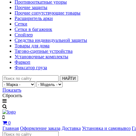
Противооткатные упоры
Прочие защиты
Прочие сопутствующие товары
Расширитель арки
Сетки
Сетки в багажник
Спойлер
Средства индивидуальной защиты
Товары для дома
Тягово-сцепные устройства
Установочные комплекты
Фаркоп
Фиксатор груза
НАЙТИ
Показать
Сбросить
0
Главная
Оформление заказа
Доставка
Установка и самовывоз
Г