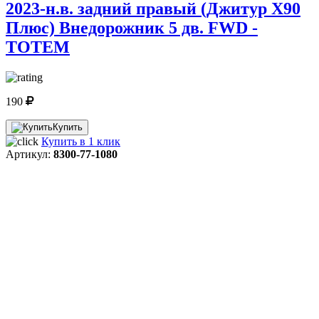
2023-н.в. задний правый (Джитур X90
Плюс) Внедорожник 5 дв. FWD -
TOTEM
190
Купить
Купить в 1 клик
Артикул:
8300-77-1080