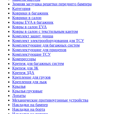
Зимняя заглушка решетки переднего бампера
Категория
Коврики в багажник
Коврики в салон
Ковры EVA в багажник
Ковры в салон EVA
Ковры в салон с текстильным кантом
Комплект защит днища
Комплект электрооборудования для ТСУ
Комплектующие для багажных систем
Комплектующие для прицепов
Комплектующие ТСУ
Компрессоры
Крепеж для багажных систем
Крепеж для ЗК
Крепеж ЗДА
Крепление для грузов
Крепления для лыж
Крылья
Крылья грузовые
Лопаты
Механические противоугонные устройства
Накладки на бампер
Накладки на борта
Накладки на пороги