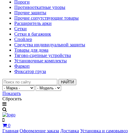
Пороги
Противооткатные упоры
Прочие защиты
Прочие сопутствующие товары
Расширитель арки
Сетки
Сетки в багажник
Спойлер
Средства индивидуальной защиты
Товары для дома
Тягово-сцепные устройства
Установочные комплекты
Фаркоп
Фиксатор груза
НАЙТИ
Показать
Сбросить
0
Главная
Оформление заказа
Доставка
Установка и самовывоз