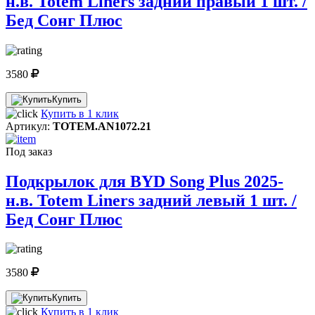
н.в. Totem Liners задний правый 1 шт. /
Бед Сонг Плюс
3580
Купить
Купить в 1 клик
Артикул:
TOTEM.AN1072.21
Под заказ
Подкрылок для BYD Song Plus 2025-
н.в. Totem Liners задний левый 1 шт. /
Бед Сонг Плюс
3580
Купить
Купить в 1 клик