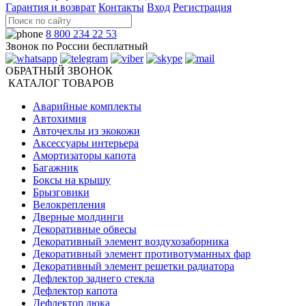
Гарантия и возврат
Контакты
Вход
Регистрация
8 800 234 22 53
Звонок по России бесплатный
ОБРАТНЫЙ ЗВОНОК
КАТАЛОГ ТОВАРОВ
Аварийные комплекты
Автохимия
Авточехлы из экокожи
Аксессуары интерьера
Амортизаторы капота
Багажник
Боксы на крышу
Брызговики
Велокрепления
Дверные молдинги
Декоративные обвесы
Декоративный элемент воздухозаборника
Декоративный элемент противотуманных фар
Декоративный элемент решетки радиатора
Дефлектор заднего стекла
Дефлектор капота
Дефлектор люка