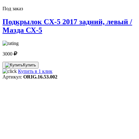
Под заказ
Подкрылок CX-5 2017 задний, левый /
Мазда СХ-5
3000
Купить
Купить в 1 клик
Артикул:
ORIG.16.53.002