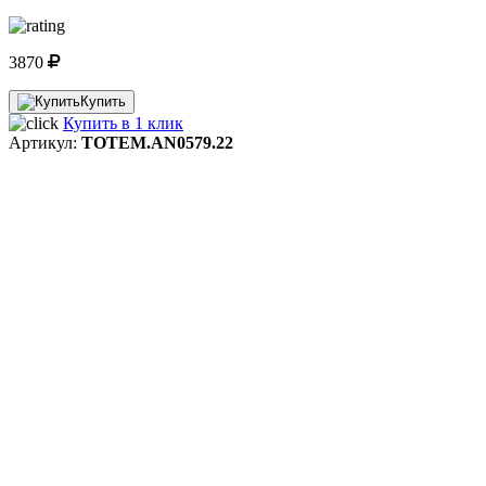
3870
Купить
Купить в 1 клик
Артикул:
TOTEM.AN0579.22