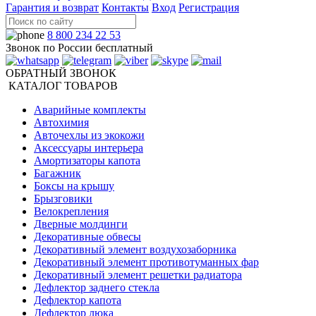
Гарантия и возврат
Контакты
Вход
Регистрация
8 800 234 22 53
Звонок по России бесплатный
ОБРАТНЫЙ ЗВОНОК
КАТАЛОГ ТОВАРОВ
Аварийные комплекты
Автохимия
Авточехлы из экокожи
Аксессуары интерьера
Амортизаторы капота
Багажник
Боксы на крышу
Брызговики
Велокрепления
Дверные молдинги
Декоративные обвесы
Декоративный элемент воздухозаборника
Декоративный элемент противотуманных фар
Декоративный элемент решетки радиатора
Дефлектор заднего стекла
Дефлектор капота
Дефлектор люка