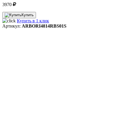
3970
Купить
Купить в 1 клик
Артикул:
ARBORI4814RBS01S