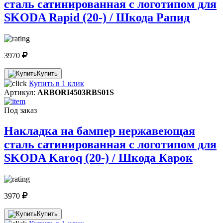
сталь сатинированная с логотипом для
SKODA Rapid (20-) / Шкода Рапид
3970
Купить
Купить в 1 клик
Артикул:
ARBORI4503RBS01S
Под заказ
Накладка на бампер нержавеющая
сталь сатинированная с логотипом для
SKODA Karoq (20-) / Шкода Карок
3970
Купить