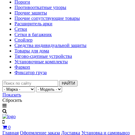
Пороги
Противооткатные упоры
Прочие защиты
Прочие сопутствующие товары
Расширитель арки
Сетки
Сетки в багажник
Спойлер
Средства индивидуальной защиты
Товары для дома
Тягово-сцепные устройства
Установочные комплекты
Фаркоп
Фиксатор груза
НАЙТИ
Показать
Сбросить
0
Главная
Оформление заказа
Доставка
Установка и самовывоз