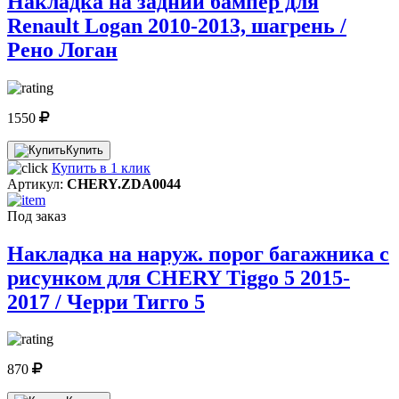
Накладка на задний бампер для
Renault Logan 2010-2013, шагрень /
Рено Логан
1550
Купить
Купить в 1 клик
Артикул:
CHERY.ZDA0044
Под заказ
Накладка на наруж. порог багажника с
рисунком для CHERY Tiggo 5 2015-
2017 / Черри Тигго 5
870