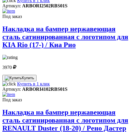
Купить в 1 клик
Артикул:
ARBORI2502RBS01S
Под заказ
Накладка на бампер нержавеющая
сталь сатинированная с логотипом для
KIA Rio (17-) / Киа Рио
3970
Купить
Купить в 1 клик
Артикул:
ARBORI4102RBS01S
Под заказ
Накладка на бампер нержавеющая
сталь сатинированная с логотипом для
RENAULT Duster (18-20) / Рено Дастер