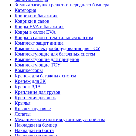
Зимняя заглушка решетки переднего бампера
Категория
Коврики в багажник
Коврики в салон
Ковры EVA в багажник
Ковры в салон EVA
Ковры в салон с текстильным кантом
Комплект защит днища
Комплект электрооборудования для ТСУ
Комплектующие для багажных систем
Комплектующие для прицепов
Комплектующие ТСУ
Компрессоры
Крепеж для багажных систем
Крепеж для ЗК
Крепеж ЗДА
Крепление для грузов
Крепления для лыж
Крылья
Крылья грузовые
Лопаты
Механические противоугонные устройства
Накладки на бампер
Накладки на борта
Накладки на пороги