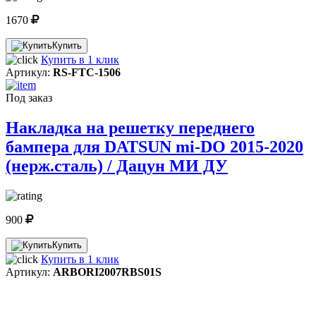
1670
Купить
Купить в 1 клик
Артикул:
RS-FTC-1506
Под заказ
Накладка на решетку переднего
бампера для DATSUN mi-DO 2015-2020
(нерж.сталь) / Дацун МИ ДУ
900
Купить
Купить в 1 клик
Артикул:
ARBORI2007RBS01S