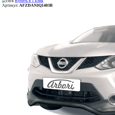
Купить в 1 клик
Артикул:
AFZDANIQ1403B