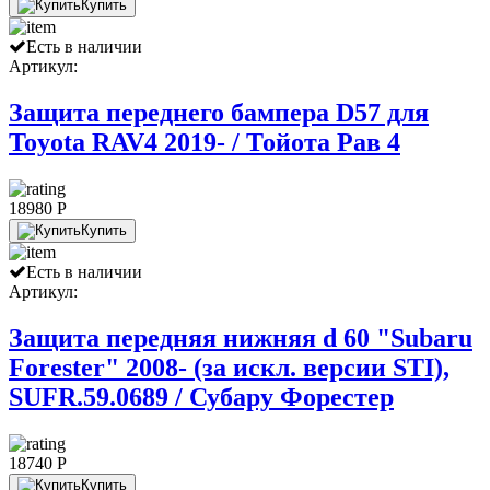
Купить
Есть в наличии
Артикул:
Защита переднего бампера D57 для
Toyota RAV4 2019- / Тойота Рав 4
18980 P
Купить
Есть в наличии
Артикул:
Защита передняя нижняя d 60 "Subaru
Forester" 2008- (за искл. версии STI),
SUFR.59.0689 / Субару Форестер
18740 P
Купить