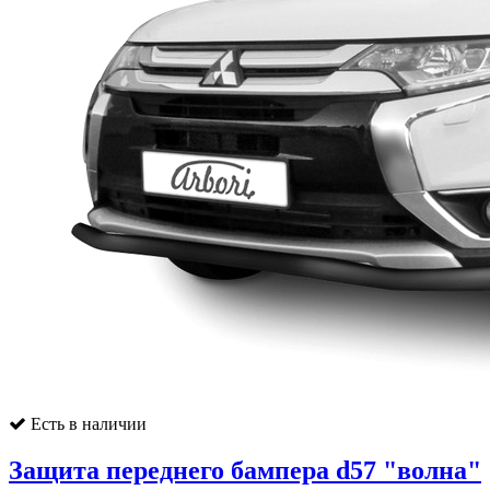
Есть в наличии
Защита переднего бампера d57 "волна"