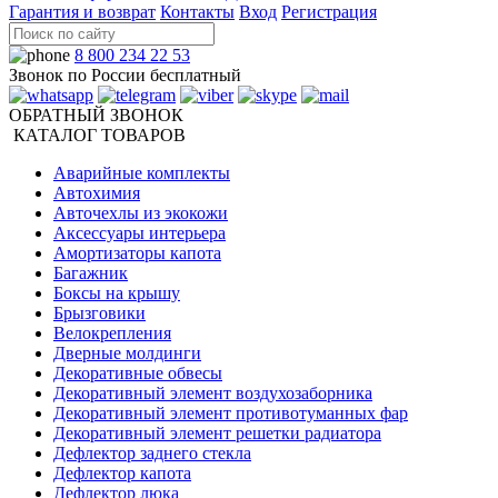
Гарантия и возврат
Контакты
Вход
Регистрация
8 800 234 22 53
Звонок по России бесплатный
ОБРАТНЫЙ ЗВОНОК
КАТАЛОГ ТОВАРОВ
Аварийные комплекты
Автохимия
Авточехлы из экокожи
Аксессуары интерьера
Амортизаторы капота
Багажник
Боксы на крышу
Брызговики
Велокрепления
Дверные молдинги
Декоративные обвесы
Декоративный элемент воздухозаборника
Декоративный элемент противотуманных фар
Декоративный элемент решетки радиатора
Дефлектор заднего стекла
Дефлектор капота
Дефлектор люка