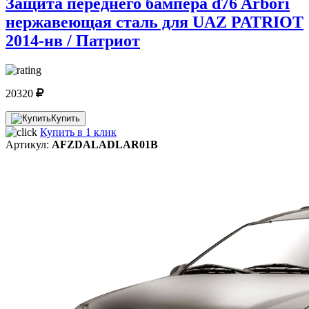
Защита переднего бампера d76 Arbori
нержавеющая сталь для UAZ PATRIOT
2014-нв / Патриот
20320
Купить
Купить в 1 клик
Артикул:
AFZDALADLAR01B