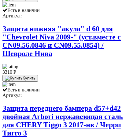
Есть в наличии
Артикул:
Защита нижняя "акула" d 60 для
"Chevrolet Niva 2009-" (уст.вместе с
CN09.56.0846 и CN09.55.0854) /
Шевроле Нива
3310 P
Купить
Есть в наличии
Артикул:
Защита переднего бампера d57+d42
двойная Arbori нержавеющая сталь
для CHERY Tiggo 3 2017-нв / Черри
Тигго 3