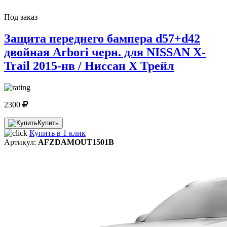
Под заказ
Защита переднего бампера d57+d42
двойная Arbori черн. для NISSAN X-
Trail 2015-нв / Ниссан Х Трейл
2300
Купить
Купить в 1 клик
Артикул:
AFZDAMOUT1501B