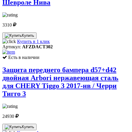
Шевроле Нива
3310
Купить
Купить в 1 клик
Артикул:
AFZDACT302
Есть в наличии
Защита переднего бампера d57+d42
двойная Arbori нержавеющая сталь
для CHERY Tiggo 3 2017-нв / Черри
Тигго 3
24930
Купить