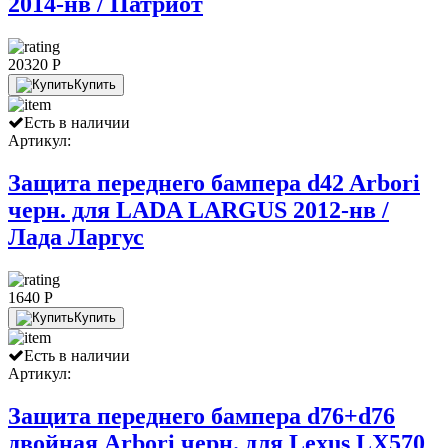
2014-нв / Патриот
20320 P
Купить
Есть в наличии
Артикул:
Защита переднего бампера d42 Arbori
черн. для LADA LARGUS 2012-нв /
Лада Ларгус
1640 P
Купить
Есть в наличии
Артикул:
Защита переднего бампера d76+d76
двойная Arbori черн. для Lexus LX570