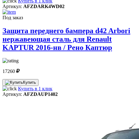
Купить в 1 клик
Артикул:
AFZDARK4WD02
Под заказ
Защита переднего бампера d42 Arbori
нержавеющая сталь для Renault
KAPTUR 2016-нв / Рено Каптюр
17260
Купить
Купить в 1 клик
Артикул:
AFZDAUP1402