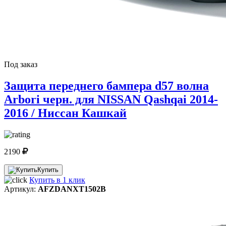
Под заказ
Защита переднего бампера d57 волна
Arbori черн. для NISSAN Qashqai 2014-
2016 / Ниссан Кашкай
2190
Купить
Купить в 1 клик
Артикул:
AFZDANXT1502B