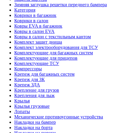
Зимняя заглушка решетки переднего бампера
Категория
Коврики в багажник
Коврики в салон
Ковры EVA в багажник
Ковры в салон EVA
Ковры в салон с текстильным кантом
Комплект защит днища
Комплект электрооборудования для ТСУ
Комплектующие для багажных систем
Комплектующие для прицепов
Комплектующие ТСУ
Компрессоры
Крепеж для багажных систем
Крепеж для ЗК
Крепеж ЗДА
Крепление для грузов
Крепления для лыж
Крылья
Крылья грузовые
Лопаты
Механические противоугонные устройства
Накладки на бампер
Накладки на борта
Накладки на пороги