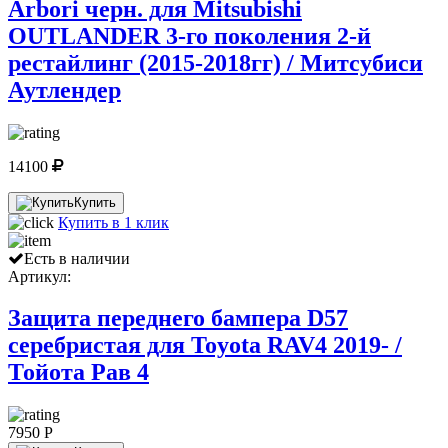
Arbori черн. для Mitsubishi
OUTLANDER 3-го поколения 2-й
рестайлинг (2015-2018гг) / Митсубиси
Аутлендер
14100
Купить
Купить в 1 клик
Есть в наличии
Артикул:
Защита переднего бампера D57
серебристая для Toyota RAV4 2019- /
Тойота Рав 4
7950 P