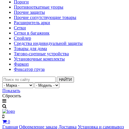
Пороги
Противооткатные упоры
Прочие защиты
Прочие сопутствующие товары
Расширитель арки
Сетки
Сетки в багажник
Спойлер
Средства индивидуальной защиты
Товары для дома
Тягово-сцепные устройства
Установочные комплекты
Фаркоп
Фиксатор груза
НАЙТИ
Показать
Сбросить
0
Главная
Оформление заказа
Доставка
Установка и самовывоз