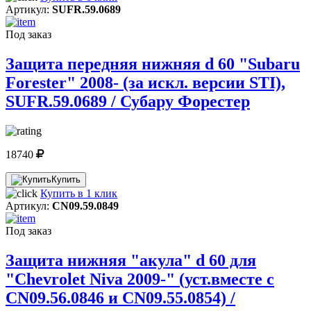
Артикул:
SUFR.59.0689
Под заказ
Защита передняя нижняя d 60 "Subaru
Forester" 2008- (за искл. версии STI),
SUFR.59.0689 / Субару Форестер
18740
Купить
Купить в 1 клик
Артикул:
CN09.59.0849
Под заказ
Защита нижняя "акула" d 60 для
"Chevrolet Niva 2009-" (уст.вместе с
CN09.56.0846 и CN09.55.0854) /