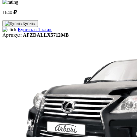
1640
Купить
Купить в 1 клик
Артикул:
AFZDALLX571204B