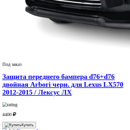
Под заказ
Защита переднего бампера d76+d76
двойная Arbori черн. для Lexus LX570
2012-2015 / Лексус ЛХ
4400
Купить