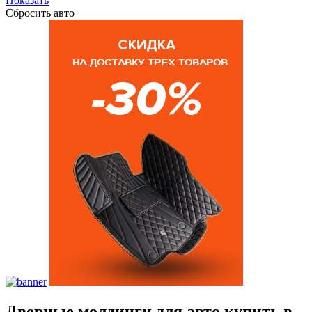
Показать
Сбросить авто
Дверные молдинги для авто купить в