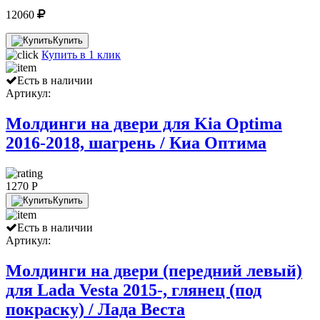
12060
Купить
Купить в 1 клик
Есть в наличии
Артикул:
Молдинги на двери для Kia Optima
2016-2018, шагрень / Киа Оптима
1270 P
Купить
Есть в наличии
Артикул:
Молдинги на двери (передний левый)
для Lada Vesta 2015-, глянец (под
покраску) / Лада Веста