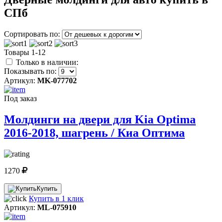
СПб
Сортировать по:
Товары 1-12
Только в наличии:
Показывать по:
Артикул:
MK-077702
Под заказ
Молдинги на двери для Kia Optima
2016-2018, шагрень / Киа Оптима
1270
Купить
Купить в 1 клик
Артикул:
ML-075910