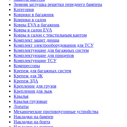
Зимняя заглушка решетки переднего бампера
Категория
Коврики в багажник
Коврики в салон
Ковры EVA в багажник
Ковры в салон EVA
Ковры в салон с текстильным кантом
Комплект защит днища
Комплект электрооборудования для ТСУ
Комплектующие для багажных систем
Комплектующие для прицепов
Комплектующие ТСУ
Компрессоры
Крепеж для багажных систем
Крепеж для ЗК
Крепеж ЗДА
Крепление для грузов
Крепления для лыж
Крылья
Крылья грузовые
Лопаты
Механические противоугонные устройства
Накладки на бампер
Накладки на борта
Накладки на пороги