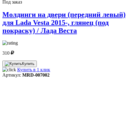
Под заказ
Молдинги на двери (передний левый)
для Lada Vesta 2015-, глянец (под
покраску) / Лада Веста
310
Купить
Купить в 1 клик
Артикул:
MRD-007002