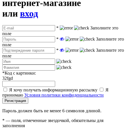
интернет-магазине
или
вход
*
Заполните это
поле
*
Заполните это
поле
*
Заполните это
поле
*
Код с картинки:
32fgd
Я хочу получать информационную рассылку
Я
принимаю
Условия политики конфиденциальности
Регистрация
Пароль должен быть не менее 6 символов длиной.
*
— поля, отмеченные звездочкой, обязательны для
заполнения