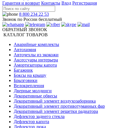
Гарантия и возврат
Контакты
Вход
Регистрация
8 800 234 22 53
Звонок по России бесплатный
ОБРАТНЫЙ ЗВОНОК
КАТАЛОГ ТОВАРОВ
Аварийные комплекты
Автохимия
Авточехлы из экокожи
Аксессуары интерьера
Амортизаторы капота
Багажник
Боксы на крышу
Брызговики
Велокрепления
Дверные молдинги
Декоративные обвесы
Декоративный элемент воздухозаборника
Декоративный элемент противотуманных фар
Декоративный элемент решетки радиатора
Дефлектор заднего стекла
Дефлектор капота
Дефлектор люка