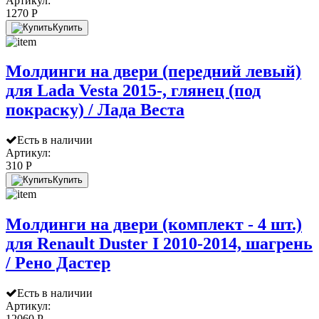
Артикул:
1270 P
Купить
Молдинги на двери (передний левый)
для Lada Vesta 2015-, глянец (под
покраску) / Лада Веста
Есть в наличии
Артикул:
310 P
Купить
Молдинги на двери (комплект - 4 шт.)
для Renault Duster I 2010-2014, шагрень
/ Рено Дастер
Есть в наличии
Артикул:
12060 P