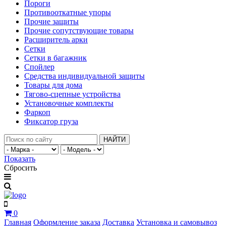
Пороги
Противооткатные упоры
Прочие защиты
Прочие сопутствующие товары
Расширитель арки
Сетки
Сетки в багажник
Спойлер
Средства индивидуальной защиты
Товары для дома
Тягово-сцепные устройства
Установочные комплекты
Фаркоп
Фиксатор груза
НАЙТИ
Показать
Сбросить
0
Главная
Оформление заказа
Доставка
Установка и самовывоз