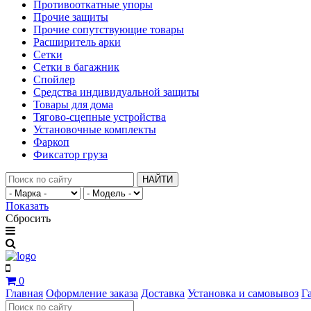
Противооткатные упоры
Прочие защиты
Прочие сопутствующие товары
Расширитель арки
Сетки
Сетки в багажник
Спойлер
Средства индивидуальной защиты
Товары для дома
Тягово-сцепные устройства
Установочные комплекты
Фаркоп
Фиксатор груза
НАЙТИ
Показать
Сбросить
0
Главная
Оформление заказа
Доставка
Установка и самовывоз
Г