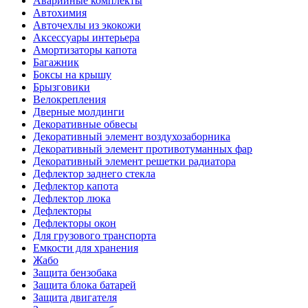
Аварийные комплекты
Автохимия
Авточехлы из экокожи
Аксессуары интерьера
Амортизаторы капота
Багажник
Боксы на крышу
Брызговики
Велокрепления
Дверные молдинги
Декоративные обвесы
Декоративный элемент воздухозаборника
Декоративный элемент противотуманных фар
Декоративный элемент решетки радиатора
Дефлектор заднего стекла
Дефлектор капота
Дефлектор люка
Дефлекторы
Дефлекторы окон
Для грузового транспорта
Емкости для хранения
Жабо
Защита бензобака
Защита блока батарей
Защита двигателя