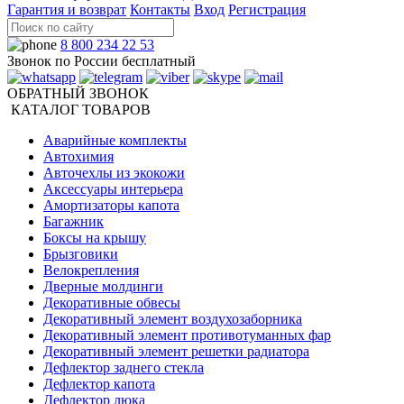
Гарантия и возврат
Контакты
Вход
Регистрация
8 800 234 22 53
Звонок по России бесплатный
ОБРАТНЫЙ ЗВОНОК
КАТАЛОГ ТОВАРОВ
Аварийные комплекты
Автохимия
Авточехлы из экокожи
Аксессуары интерьера
Амортизаторы капота
Багажник
Боксы на крышу
Брызговики
Велокрепления
Дверные молдинги
Декоративные обвесы
Декоративный элемент воздухозаборника
Декоративный элемент противотуманных фар
Декоративный элемент решетки радиатора
Дефлектор заднего стекла
Дефлектор капота
Дефлектор люка