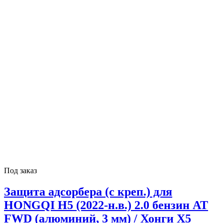
Под заказ
Защита адсорбера (с креп.) для
HONGQI H5 (2022-н.в.) 2.0 бензин AT
FWD (алюминий, 3 мм) / Хонги Х5