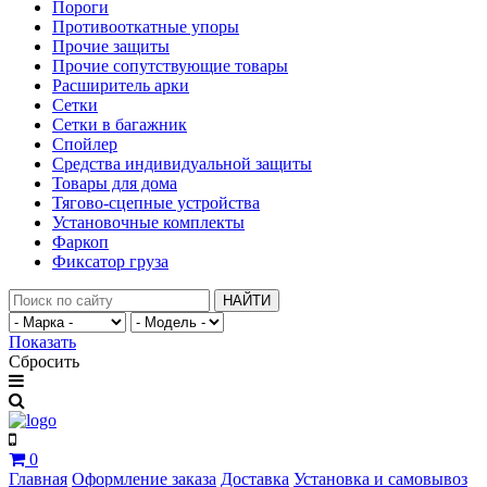
Пороги
Противооткатные упоры
Прочие защиты
Прочие сопутствующие товары
Расширитель арки
Сетки
Сетки в багажник
Спойлер
Средства индивидуальной защиты
Товары для дома
Тягово-сцепные устройства
Установочные комплекты
Фаркоп
Фиксатор груза
НАЙТИ
Показать
Сбросить
0
Главная
Оформление заказа
Доставка
Установка и самовывоз