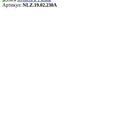
Артикул:
NLZ.19.02.230A