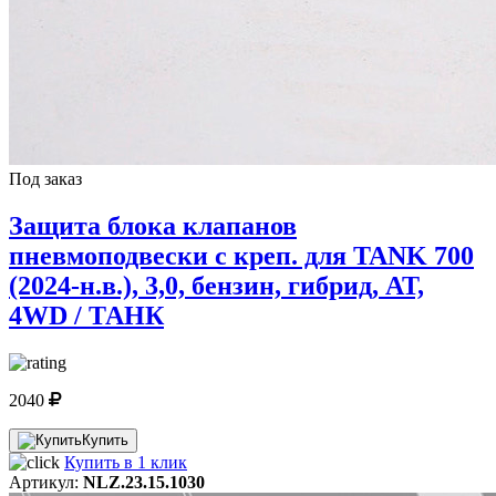
Под заказ
Защита блока клапанов
пневмоподвески с креп. для TANK 700
(2024-н.в.), 3,0, бензин, гибрид, AT,
4WD / ТАНК
2040
Купить
Купить в 1 клик
Артикул:
NLZ.23.15.1030