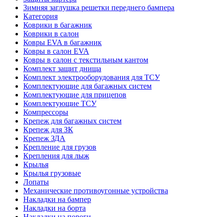
Зимняя заглушка решетки переднего бампера
Категория
Коврики в багажник
Коврики в салон
Ковры EVA в багажник
Ковры в салон EVA
Ковры в салон с текстильным кантом
Комплект защит днища
Комплект электрооборудования для ТСУ
Комплектующие для багажных систем
Комплектующие для прицепов
Комплектующие ТСУ
Компрессоры
Крепеж для багажных систем
Крепеж для ЗК
Крепеж ЗДА
Крепление для грузов
Крепления для лыж
Крылья
Крылья грузовые
Лопаты
Механические противоугонные устройства
Накладки на бампер
Накладки на борта
Накладки на пороги