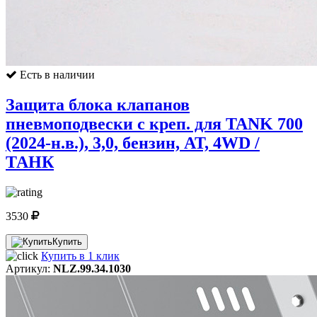
Есть в наличии
Защита блока клапанов
пневмоподвески с креп. для TANK 700
(2024-н.в.), 3,0, бензин, AT, 4WD /
ТАНК
3530
Купить
Купить в 1 клик
Артикул:
NLZ.99.34.1030