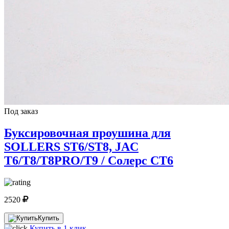
Под заказ
Буксировочная проушина для
SOLLERS ST6/ST8, JAC
T6/T8/T8PRO/T9 / Солерс СТ6
2520
Купить
Купить в 1 клик