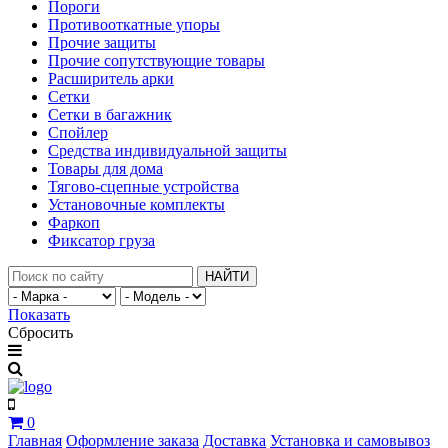
Пороги
Противооткатные упоры
Прочие защиты
Прочие сопутствующие товары
Расширитель арки
Сетки
Сетки в багажник
Спойлер
Средства индивидуальной защиты
Товары для дома
Тягово-сцепные устройства
Установочные комплекты
Фаркоп
Фиксатор груза
НАЙТИ
Показать
Сбросить
0
Главная
Оформление заказа
Доставка
Установка и самовывоз