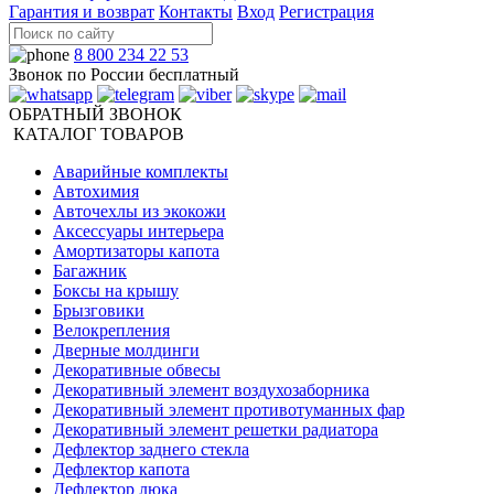
Гарантия и возврат
Контакты
Вход
Регистрация
8 800 234 22 53
Звонок по России бесплатный
ОБРАТНЫЙ ЗВОНОК
КАТАЛОГ ТОВАРОВ
Аварийные комплекты
Автохимия
Авточехлы из экокожи
Аксессуары интерьера
Амортизаторы капота
Багажник
Боксы на крышу
Брызговики
Велокрепления
Дверные молдинги
Декоративные обвесы
Декоративный элемент воздухозаборника
Декоративный элемент противотуманных фар
Декоративный элемент решетки радиатора
Дефлектор заднего стекла
Дефлектор капота
Дефлектор люка