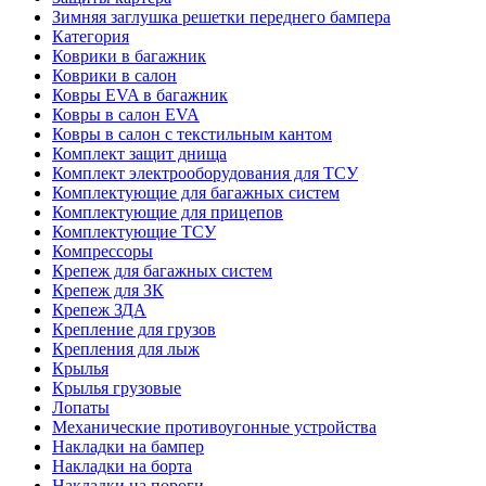
Зимняя заглушка решетки переднего бампера
Категория
Коврики в багажник
Коврики в салон
Ковры EVA в багажник
Ковры в салон EVA
Ковры в салон с текстильным кантом
Комплект защит днища
Комплект электрооборудования для ТСУ
Комплектующие для багажных систем
Комплектующие для прицепов
Комплектующие ТСУ
Компрессоры
Крепеж для багажных систем
Крепеж для ЗК
Крепеж ЗДА
Крепление для грузов
Крепления для лыж
Крылья
Крылья грузовые
Лопаты
Механические противоугонные устройства
Накладки на бампер
Накладки на борта
Накладки на пороги