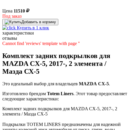
Цена
11510
Под заказ
Добавить в корзину
Купить в 1 клик
характеристики
отзывы
Cannot find 'reviews' template with page ''
Комплект задних подкрылков для
MAZDA CX-5, 2017-, 2 элемента /
Мазда СХ-5
Это идеальный выбор для владельцев
MAZDA
CX-5
.
Изготовлено брендом
Totem Liners
. Этот товар предоставляет
следующие характеристики:
Комплект задних подкрылков для MAZDA CX-5, 2017-, 2
элемента / Мазда СХ-5
Подкрылки TOTEM LINERS предназначены для надежной
защиты колесной арки автомобиля от песка, грязи, воды,