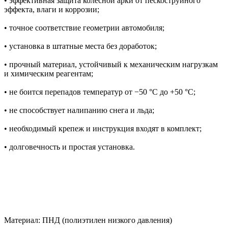
• эффективная защита колесной арки от пескоструйного
эффекта, влаги и коррозии;
• точное соответствие геометрии автомобиля;
• установка в штатные места без доработок;
• прочный материал, устойчивый к механическим нагрузкам
и химическим реагентам;
• не боится перепадов температур от −50 °C до +50 °C;
• не способствует налипанию снега и льда;
• необходимый крепеж и инструкция входят в комплект;
• долговечность и простая установка.
Материал: ПНД (полиэтилен низкого давления)