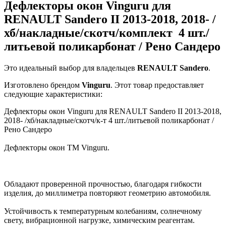
Дефлекторы окон Vinguru для
RENAULT Sandero II 2013-2018, 2018- /
хб/накладные/скотч/комплект 4 шт./
литьевой поликарбонат / Рено Сандеро
Это идеальный выбор для владельцев
RENAULT
Sandero
.
Изготовлено брендом
Vinguru
. Этот товар предоставляет
следующие характеристики:
Дефлекторы окон Vinguru для RENAULT Sandero II 2013-2018,
2018- /хб/накладные/скотч/к-т 4 шт./литьевой поликарбонат /
Рено Сандеро
Дефлекторы окон ТМ Vinguru.
Обладают проверенной прочностью, благодаря гибкости
изделия, до миллиметра повторяют геометрию автомобиля.
Устойчивость к температурным колебаниям, солнечному
свету, вибрационной нагрузке, химическим реагентам.