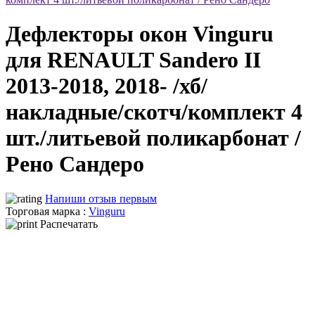
Дефлекторы окон Vinguru
для RENAULT Sandero II
2013-2018, 2018- /хб/
накладные/скотч/комплект 4
шт./литьевой поликарбонат /
Рено Сандеро
Напиши отзыв первым
Торговая марка :
Vinguru
Распечатать