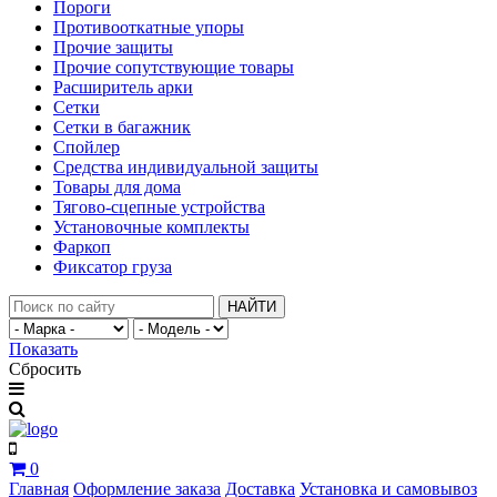
Пороги
Противооткатные упоры
Прочие защиты
Прочие сопутствующие товары
Расширитель арки
Сетки
Сетки в багажник
Спойлер
Средства индивидуальной защиты
Товары для дома
Тягово-сцепные устройства
Установочные комплекты
Фаркоп
Фиксатор груза
НАЙТИ
Показать
Сбросить
0
Главная
Оформление заказа
Доставка
Установка и самовывоз