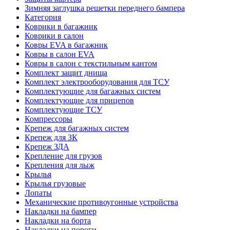
Зимняя заглушка решетки переднего бампера
Категория
Коврики в багажник
Коврики в салон
Ковры EVA в багажник
Ковры в салон EVA
Ковры в салон с текстильным кантом
Комплект защит днища
Комплект электрооборудования для ТСУ
Комплектующие для багажных систем
Комплектующие для прицепов
Комплектующие ТСУ
Компрессоры
Крепеж для багажных систем
Крепеж для ЗК
Крепеж ЗДА
Крепление для грузов
Крепления для лыж
Крылья
Крылья грузовые
Лопаты
Механические противоугонные устройства
Накладки на бампер
Накладки на борта
Накладки на пороги