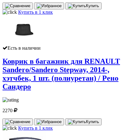
Купить
Купить в 1 клик
Есть в наличии
Коврик в багажник для RENAULT
Sandero/Sandero Stepway, 2014-,
хэтчбек, 1 шт. (полиуретан) / Рено
Сандеро
2270
Купить
Купить в 1 клик