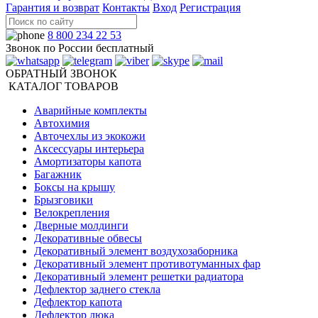
Гарантия и возврат
Контакты
Вход
Регистрация
8 800 234 22 53
Звонок по России бесплатный
ОБРАТНЫЙ ЗВОНОК
КАТАЛОГ ТОВАРОВ
Аварийные комплекты
Автохимия
Авточехлы из экокожи
Аксессуары интерьера
Амортизаторы капота
Багажник
Боксы на крышу
Брызговики
Велокрепления
Дверные молдинги
Декоративные обвесы
Декоративный элемент воздухозаборника
Декоративный элемент противотуманных фар
Декоративный элемент решетки радиатора
Дефлектор заднего стекла
Дефлектор капота
Дефлектор люка