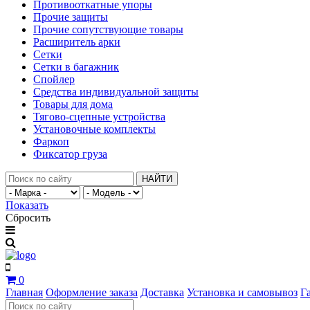
Противооткатные упоры
Прочие защиты
Прочие сопутствующие товары
Расширитель арки
Сетки
Сетки в багажник
Спойлер
Средства индивидуальной защиты
Товары для дома
Тягово-сцепные устройства
Установочные комплекты
Фаркоп
Фиксатор груза
НАЙТИ
Показать
Сбросить
0
Главная
Оформление заказа
Доставка
Установка и самовывоз
Г