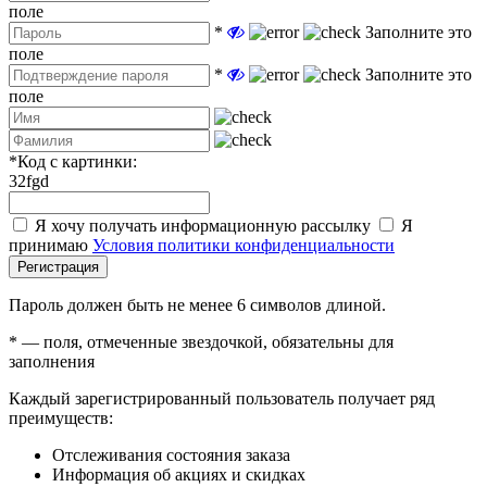
поле
*
Заполните это
поле
*
Заполните это
поле
*
Код с картинки:
32fgd
Я хочу получать информационную рассылку
Я
принимаю
Условия политики конфиденциальности
Регистрация
Пароль должен быть не менее 6 символов длиной.
*
— поля, отмеченные звездочкой, обязательны для
заполнения
Каждый зарегистрированный пользователь получает ряд
преимуществ:
Отслеживания состояния заказа
Информация об акциях и скидках