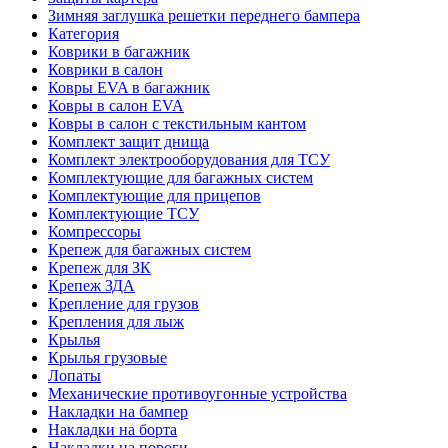
Зимняя заглушка решетки переднего бампера
Категория
Коврики в багажник
Коврики в салон
Ковры EVA в багажник
Ковры в салон EVA
Ковры в салон с текстильным кантом
Комплект защит днища
Комплект электрооборудования для ТСУ
Комплектующие для багажных систем
Комплектующие для прицепов
Комплектующие ТСУ
Компрессоры
Крепеж для багажных систем
Крепеж для ЗК
Крепеж ЗДА
Крепление для грузов
Крепления для лыж
Крылья
Крылья грузовые
Лопаты
Механические противоугонные устройства
Накладки на бампер
Накладки на борта
Накладки на пороги