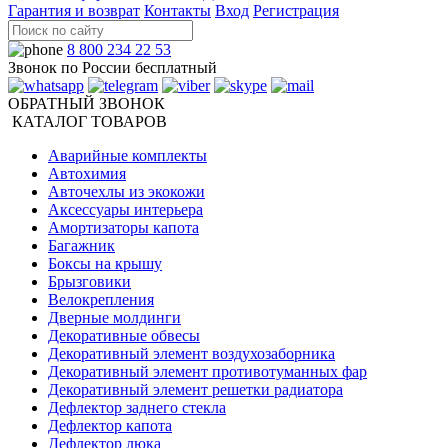
Гарантия и возврат
Контакты
Вход
Регистрация
8 800 234 22 53
Звонок по России бесплатный
ОБРАТНЫЙ ЗВОНОК
КАТАЛОГ ТОВАРОВ
Аварийные комплекты
Автохимия
Авточехлы из экокожи
Аксессуары интерьера
Амортизаторы капота
Багажник
Боксы на крышу
Брызговики
Велокрепления
Дверные молдинги
Декоративные обвесы
Декоративный элемент воздухозаборника
Декоративный элемент противотуманных фар
Декоративный элемент решетки радиатора
Дефлектор заднего стекла
Дефлектор капота
Дефлектор люка