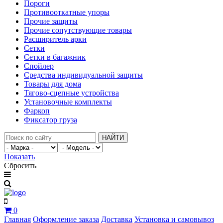
Пороги
Противооткатные упоры
Прочие защиты
Прочие сопутствующие товары
Расширитель арки
Сетки
Сетки в багажник
Спойлер
Средства индивидуальной защиты
Товары для дома
Тягово-сцепные устройства
Установочные комплекты
Фаркоп
Фиксатор груза
НАЙТИ
Показать
Сбросить
0
Главная
Оформление заказа
Доставка
Установка и самовывоз