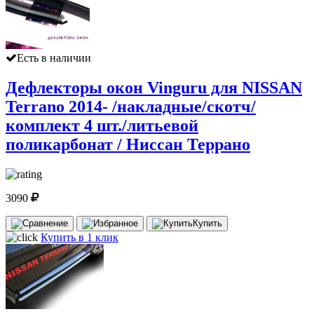
Есть в наличии
Дефлекторы окон Vinguru для NISSAN
Terrano 2014- /накладные/скотч/
комплект 4 шт./литьевой
поликарбонат / Ниссан Террано
3090
Купить
Купить в 1 клик