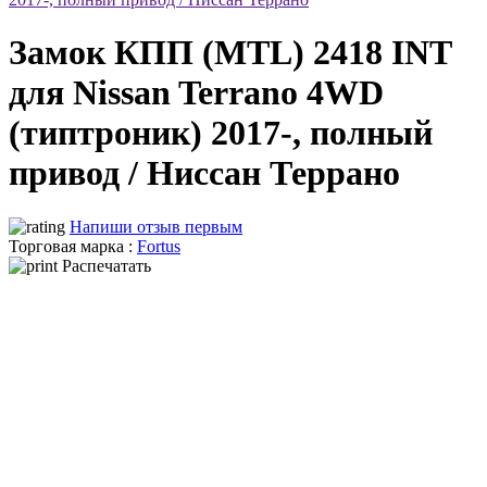
Замок КПП (MTL) 2418 INT
для Nissan Terrano 4WD
(типтроник) 2017-, полный
привод / Ниссан Террано
Напиши отзыв первым
Торговая марка :
Fortus
Распечатать