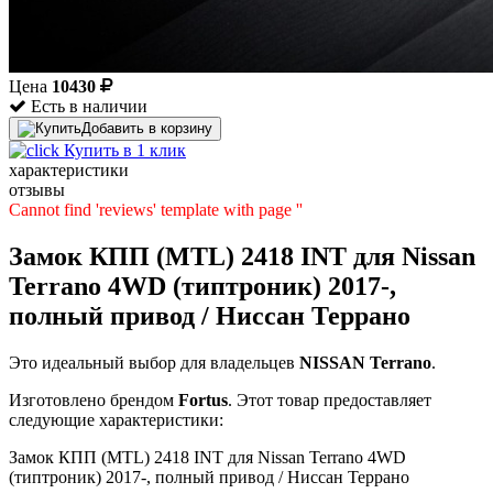
Цена
10430
Есть в наличии
Добавить в корзину
Купить в 1 клик
характеристики
отзывы
Cannot find 'reviews' template with page ''
Замок КПП (MTL) 2418 INT для Nissan
Terrano 4WD (типтроник) 2017-,
полный привод / Ниссан Террано
Это идеальный выбор для владельцев
NISSAN
Terrano
.
Изготовлено брендом
Fortus
. Этот товар предоставляет
следующие характеристики:
Замок КПП (MTL) 2418 INT для Nissan Terrano 4WD
(типтроник) 2017-, полный привод / Ниссан Террано