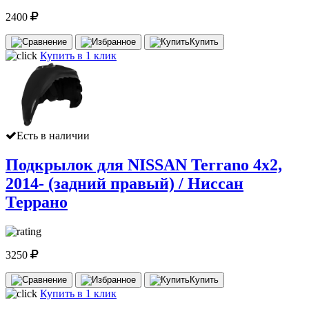
2400
Купить
Купить в 1 клик
Есть в наличии
Подкрылок для NISSAN Terrano 4x2,
2014- (задний правый) / Ниссан
Террано
3250
Купить
Купить в 1 клик