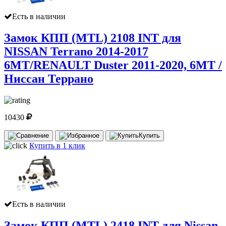
Есть в наличии
Замок КПП (MTL) 2108 INT для
NISSAN Terrano 2014-2017
6MT/RENAULT Duster 2011-2020, 6MT /
Ниссан Террано
10430
Купить
Купить в 1 клик
Есть в наличии
Замок КПП (MTL) 2418 INT для Nissan