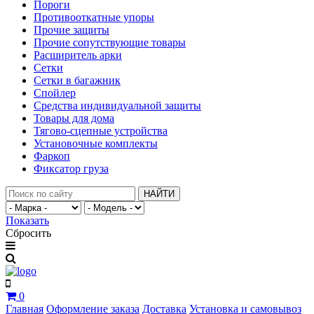
Пороги
Противооткатные упоры
Прочие защиты
Прочие сопутствующие товары
Расширитель арки
Сетки
Сетки в багажник
Спойлер
Средства индивидуальной защиты
Товары для дома
Тягово-сцепные устройства
Установочные комплекты
Фаркоп
Фиксатор груза
НАЙТИ
Показать
Сбросить
0
Главная
Оформление заказа
Доставка
Установка и самовывоз