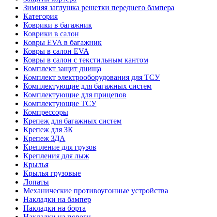
Зимняя заглушка решетки переднего бампера
Категория
Коврики в багажник
Коврики в салон
Ковры EVA в багажник
Ковры в салон EVA
Ковры в салон с текстильным кантом
Комплект защит днища
Комплект электрооборудования для ТСУ
Комплектующие для багажных систем
Комплектующие для прицепов
Комплектующие ТСУ
Компрессоры
Крепеж для багажных систем
Крепеж для ЗК
Крепеж ЗДА
Крепление для грузов
Крепления для лыж
Крылья
Крылья грузовые
Лопаты
Механические противоугонные устройства
Накладки на бампер
Накладки на борта
Накладки на пороги