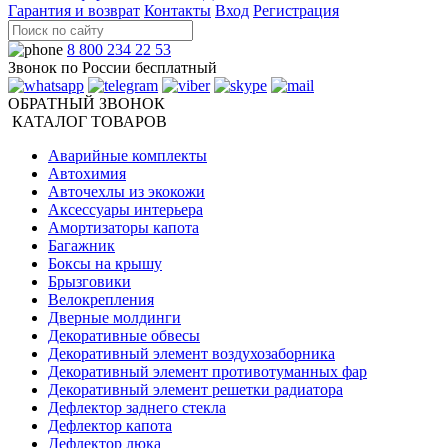
Гарантия и возврат
Контакты
Вход
Регистрация
8 800 234 22 53
Звонок по России бесплатный
ОБРАТНЫЙ ЗВОНОК
КАТАЛОГ ТОВАРОВ
Аварийные комплекты
Автохимия
Авточехлы из экокожи
Аксессуары интерьера
Амортизаторы капота
Багажник
Боксы на крышу
Брызговики
Велокрепления
Дверные молдинги
Декоративные обвесы
Декоративный элемент воздухозаборника
Декоративный элемент противотуманных фар
Декоративный элемент решетки радиатора
Дефлектор заднего стекла
Дефлектор капота
Дефлектор люка