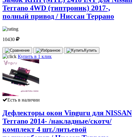
Terrano 4WD (типтроник) 2017-,
полный привод / Ниссан Террано
10430
Купить
Купить в 1 клик
Есть в наличии
Дефлекторы окон Vinguru для NISSAN
Terrano 2014- /накладные/скотч/
комплект 4 шт./литьевой