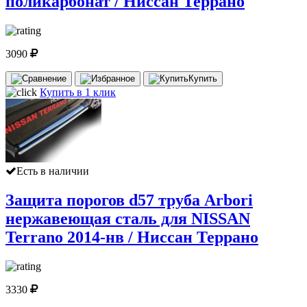
поликарбонат / Ниссан Террано
3090
Купить
Купить в 1 клик
Есть в наличии
Защита порогов d57 труба Arbori
нержавеющая сталь для NISSAN
Terrano 2014-нв / Ниссан Террано
3330