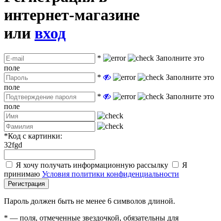
интернет-магазине
или
вход
*
Заполните это
поле
*
Заполните это
поле
*
Заполните это
поле
*
Код с картинки:
32fgd
Я хочу получать информационную рассылку
Я
принимаю
Условия политики конфиденциальности
Регистрация
Пароль должен быть не менее 6 символов длиной.
*
— поля, отмеченные звездочкой, обязательны для