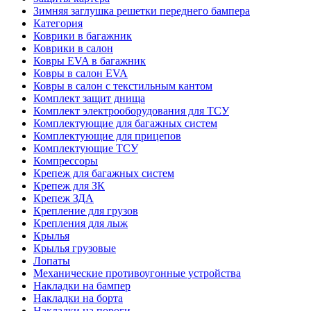
Зимняя заглушка решетки переднего бампера
Категория
Коврики в багажник
Коврики в салон
Ковры EVA в багажник
Ковры в салон EVA
Ковры в салон с текстильным кантом
Комплект защит днища
Комплект электрооборудования для ТСУ
Комплектующие для багажных систем
Комплектующие для прицепов
Комплектующие ТСУ
Компрессоры
Крепеж для багажных систем
Крепеж для ЗК
Крепеж ЗДА
Крепление для грузов
Крепления для лыж
Крылья
Крылья грузовые
Лопаты
Механические противоугонные устройства
Накладки на бампер
Накладки на борта
Накладки на пороги