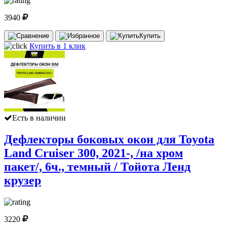
3940
Купить
Купить в 1 клик
Есть в наличии
Дефлекторы боковых окон для Toyota
Land Cruiser 300, 2021-, /на хром
пакет/, 6ч., темный / Тойота Ленд
крузер
3220