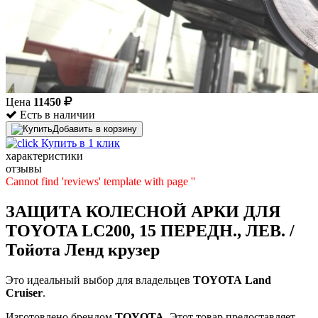
Цена
11450
Есть в наличии
Добавить в корзину
Купить в 1 клик
характеристики
отзывы
Cannot find 'reviews' template with page ''
ЗАЩИТА КОЛЕСНОЙ АРКИ ДЛЯ
TOYOTA LC200, 15 ПЕРЕДН., ЛЕВ. /
Тойота Ленд крузер
Это идеальный выбор для владельцев
TOYOTA
Land
Cruiser
.
Изготовлено брендом
TOYOTA
. Этот товар предоставляет