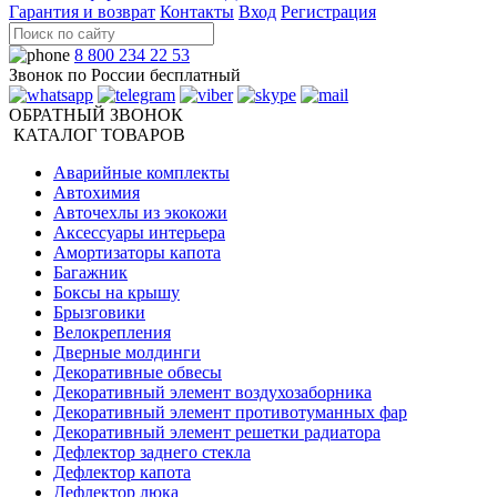
Гарантия и возврат
Контакты
Вход
Регистрация
8 800 234 22 53
Звонок по России бесплатный
ОБРАТНЫЙ ЗВОНОК
КАТАЛОГ ТОВАРОВ
Аварийные комплекты
Автохимия
Авточехлы из экокожи
Аксессуары интерьера
Амортизаторы капота
Багажник
Боксы на крышу
Брызговики
Велокрепления
Дверные молдинги
Декоративные обвесы
Декоративный элемент воздухозаборника
Декоративный элемент противотуманных фар
Декоративный элемент решетки радиатора
Дефлектор заднего стекла
Дефлектор капота
Дефлектор люка