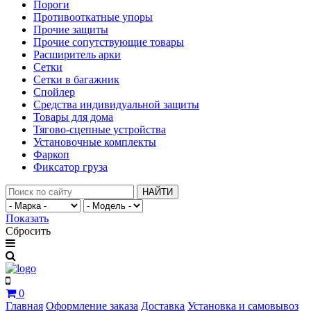
Пороги
Противооткатные упоры
Прочие защиты
Прочие сопутствующие товары
Расширитель арки
Сетки
Сетки в багажник
Спойлер
Средства индивидуальной защиты
Товары для дома
Тягово-сцепные устройства
Установочные комплекты
Фаркоп
Фиксатор груза
НАЙТИ
Показать
Сбросить
0
Главная
Оформление заказа
Доставка
Установка и самовывоз