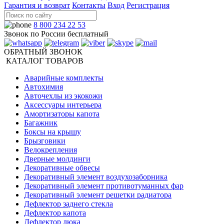
Гарантия и возврат
Контакты
Вход
Регистрация
8 800 234 22 53
Звонок по России бесплатный
ОБРАТНЫЙ ЗВОНОК
КАТАЛОГ ТОВАРОВ
Аварийные комплекты
Автохимия
Авточехлы из экокожи
Аксессуары интерьера
Амортизаторы капота
Багажник
Боксы на крышу
Брызговики
Велокрепления
Дверные молдинги
Декоративные обвесы
Декоративный элемент воздухозаборника
Декоративный элемент противотуманных фар
Декоративный элемент решетки радиатора
Дефлектор заднего стекла
Дефлектор капота
Дефлектор люка