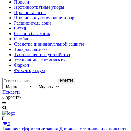
Пороги
Противооткатные упоры
Прочие защиты
Прочие сопутствующие товары
Расширитель арки
Сетки
Сетки в багажник
Спойлер
Средства индивидуальной защиты
Товары для дома
Тягово-сцепные устройства
Установочные комплекты
Фаркоп
Фиксатор груза
НАЙТИ
Показать
Сбросить
0
Главная
Оформление заказа
Доставка
Установка и самовывоз