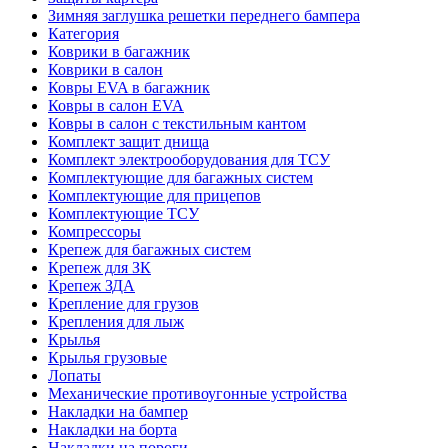
Зимняя заглушка решетки переднего бампера
Категория
Коврики в багажник
Коврики в салон
Ковры EVA в багажник
Ковры в салон EVA
Ковры в салон с текстильным кантом
Комплект защит днища
Комплект электрооборудования для ТСУ
Комплектующие для багажных систем
Комплектующие для прицепов
Комплектующие ТСУ
Компрессоры
Крепеж для багажных систем
Крепеж для ЗК
Крепеж ЗДА
Крепление для грузов
Крепления для лыж
Крылья
Крылья грузовые
Лопаты
Механические противоугонные устройства
Накладки на бампер
Накладки на борта
Накладки на пороги