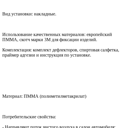
Вид установки: накладные.
Использование качественных материалов: европейский
ПММА, скотч марки 3М для фиксации изделий.
Комплектация: комплект дефлекторов, спиртовая салфетка,
праймер адгезии и инструкция по установке.
Материал: ПММА (полиметилметакрилат)
Потребительские свойства:
- Направляют поток чистого воздуха в салон автомобиля;