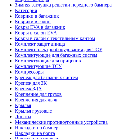
Зимняя заглушка решетки переднего бампера
Категория
Коврики в багажник
Коврики в салон
Ковры EVA в багажник
Ковры в салон EVA
Ковры в салон с текстильным кантом
Комплект защит днища
Комплект электрооборудования для ТСУ
Комплектующие для багажных систем
Комплектующие для прицепов
Комплектующие ТСУ
Компрессоры
Крепеж для багажных систем
Крепеж для ЗК
Крепеж ЗДА
Крепление для грузов
Крепления для лыж
Крылья
Крылья грузовые
Лопаты
Механические противоугонные устройства
Накладки на бампер
Накладки на борта
Накладки на пороги