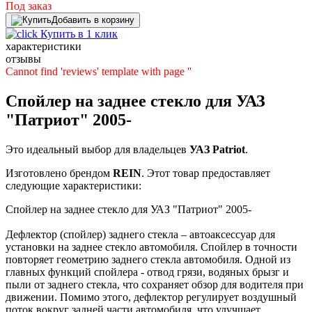
Под заказ
Добавить в корзину
Купить в 1 клик
характеристики
отзывы
Cannot find 'reviews' template with page ''
Спойлер на заднее стекло для УАЗ
"Патриот" 2005-
Это идеальный выбор для владельцев
УАЗ
Patriot
.
Изготовлено брендом
REIN
. Этот товар предоставляет
следующие характеристики:
Спойлер на заднее стекло для УАЗ "Патриот" 2005-
Дефлектор (спойлер) заднего стекла – автоаксессуар для
установки на заднее стекло автомобиля. Спойлер в точности
повторяет геометрию заднего стекла автомобиля. Одной из
главных функций спойлера - отвод грязи, водяных брызг и
пыли от заднего стекла, что сохраняет обзор для водителя при
движении. Помимо этого, дефлектор регулирует воздушный
поток вокруг задней части автомобиля, что улучшает