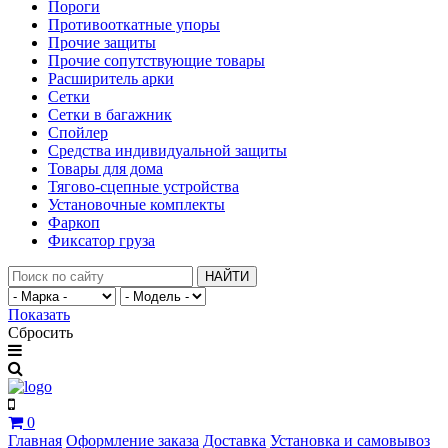
Пороги
Противооткатные упоры
Прочие защиты
Прочие сопутствующие товары
Расширитель арки
Сетки
Сетки в багажник
Спойлер
Средства индивидуальной защиты
Товары для дома
Тягово-сцепные устройства
Установочные комплекты
Фаркоп
Фиксатор груза
НАЙТИ
Показать
Сбросить
0
Главная
Оформление заказа
Доставка
Установка и самовывоз