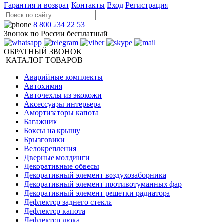
Гарантия и возврат
Контакты
Вход
Регистрация
8 800 234 22 53
Звонок по России бесплатный
ОБРАТНЫЙ ЗВОНОК
КАТАЛОГ ТОВАРОВ
Аварийные комплекты
Автохимия
Авточехлы из экокожи
Аксессуары интерьера
Амортизаторы капота
Багажник
Боксы на крышу
Брызговики
Велокрепления
Дверные молдинги
Декоративные обвесы
Декоративный элемент воздухозаборника
Декоративный элемент противотуманных фар
Декоративный элемент решетки радиатора
Дефлектор заднего стекла
Дефлектор капота
Дефлектор люка