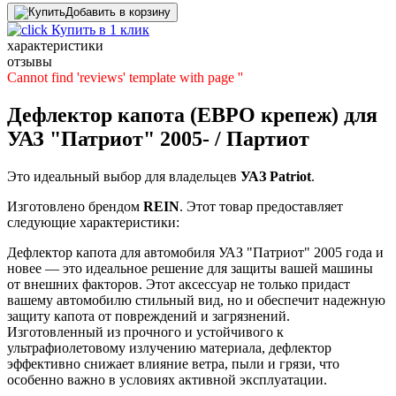
Добавить в корзину
Купить в 1 клик
характеристики
отзывы
Cannot find 'reviews' template with page ''
Дефлектор капота (ЕВРО крепеж) для
УАЗ "Патриот" 2005- / Партиот
Это идеальный выбор для владельцев
УАЗ
Patriot
.
Изготовлено брендом
REIN
. Этот товар предоставляет
следующие характеристики:
Дефлектор капота для автомобиля УАЗ "Патриот" 2005 года и
новее — это идеальное решение для защиты вашей машины
от внешних факторов. Этот аксессуар не только придаст
вашему автомобилю стильный вид, но и обеспечит надежную
защиту капота от повреждений и загрязнений.
Изготовленный из прочного и устойчивого к
ультрафиолетовому излучению материала, дефлектор
эффективно снижает влияние ветра, пыли и грязи, что
особенно важно в условиях активной эксплуатации.