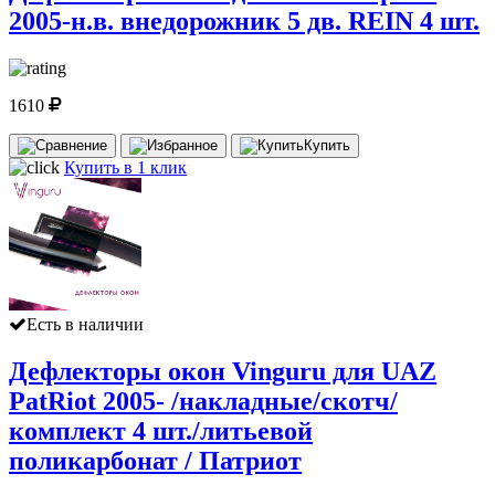
2005-н.в. внедорожник 5 дв. REIN 4 шт.
1610
Купить
Купить в 1 клик
Есть в наличии
Дефлекторы окон Vinguru для UAZ
PatRiot 2005- /накладные/скотч/
комплект 4 шт./литьевой
поликарбонат / Патриот