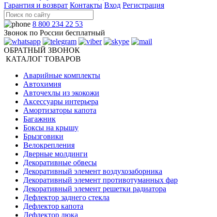
Гарантия и возврат
Контакты
Вход
Регистрация
8 800 234 22 53
Звонок по России бесплатный
ОБРАТНЫЙ ЗВОНОК
КАТАЛОГ ТОВАРОВ
Аварийные комплекты
Автохимия
Авточехлы из экокожи
Аксессуары интерьера
Амортизаторы капота
Багажник
Боксы на крышу
Брызговики
Велокрепления
Дверные молдинги
Декоративные обвесы
Декоративный элемент воздухозаборника
Декоративный элемент противотуманных фар
Декоративный элемент решетки радиатора
Дефлектор заднего стекла
Дефлектор капота
Дефлектор люка