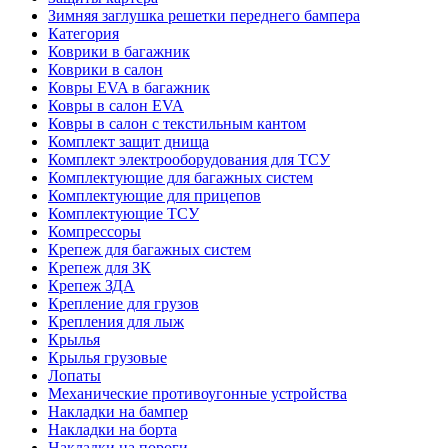
Зимняя заглушка решетки переднего бампера
Категория
Коврики в багажник
Коврики в салон
Ковры EVA в багажник
Ковры в салон EVA
Ковры в салон с текстильным кантом
Комплект защит днища
Комплект электрооборудования для ТСУ
Комплектующие для багажных систем
Комплектующие для прицепов
Комплектующие ТСУ
Компрессоры
Крепеж для багажных систем
Крепеж для ЗК
Крепеж ЗДА
Крепление для грузов
Крепления для лыж
Крылья
Крылья грузовые
Лопаты
Механические противоугонные устройства
Накладки на бампер
Накладки на борта
Накладки на пороги