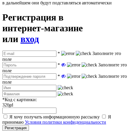
в дальнейшем они будут подставляться автоматически
Регистрация в
интернет-магазине
или
вход
*
Заполните это
поле
*
Заполните это
поле
*
Заполните это
поле
*
Код с картинки:
32fgd
Я хочу получать информационную рассылку
Я
принимаю
Условия политики конфиденциальности
Регистрация