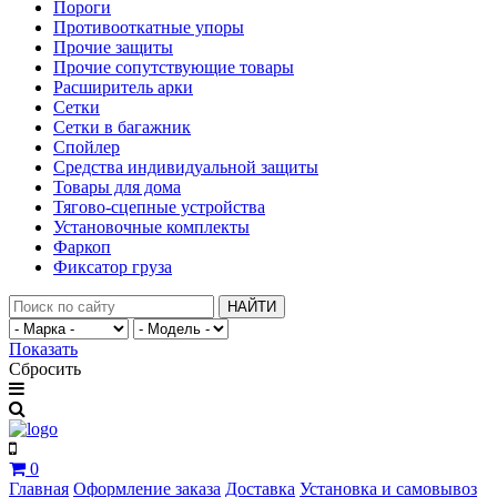
Пороги
Противооткатные упоры
Прочие защиты
Прочие сопутствующие товары
Расширитель арки
Сетки
Сетки в багажник
Спойлер
Средства индивидуальной защиты
Товары для дома
Тягово-сцепные устройства
Установочные комплекты
Фаркоп
Фиксатор груза
НАЙТИ
Показать
Сбросить
0
Главная
Оформление заказа
Доставка
Установка и самовывоз