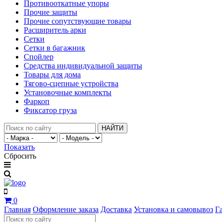
Противооткатные упоры
Прочие защиты
Прочие сопутствующие товары
Расширитель арки
Сетки
Сетки в багажник
Спойлер
Средства индивидуальной защиты
Товары для дома
Тягово-сцепные устройства
Установочные комплекты
Фаркоп
Фиксатор груза
НАЙТИ
Показать
Сбросить
0
Главная
Оформление заказа
Доставка
Установка и самовывоз
Г