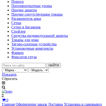
Пороги
Противооткатные упоры
Прочие защиты
Прочие сопутствующие товары
Расширитель арки
Сетки
Сетки в багажник
Спойлер
Средства индивидуальной защиты
Товары для дома
Тягово-сцепные устройства
Установочные комплекты
Фаркоп
Фиксатор груза
НАЙТИ
Показать
Сбросить
0
Главная
Оформление заказа
Доставка
Установка и самовывоз