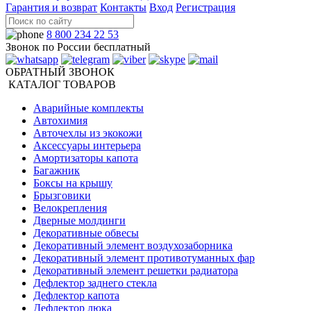
Гарантия и возврат
Контакты
Вход
Регистрация
8 800 234 22 53
Звонок по России бесплатный
ОБРАТНЫЙ ЗВОНОК
КАТАЛОГ ТОВАРОВ
Аварийные комплекты
Автохимия
Авточехлы из экокожи
Аксессуары интерьера
Амортизаторы капота
Багажник
Боксы на крышу
Брызговики
Велокрепления
Дверные молдинги
Декоративные обвесы
Декоративный элемент воздухозаборника
Декоративный элемент противотуманных фар
Декоративный элемент решетки радиатора
Дефлектор заднего стекла
Дефлектор капота
Дефлектор люка