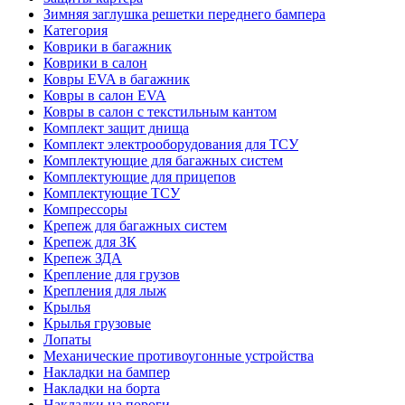
Зимняя заглушка решетки переднего бампера
Категория
Коврики в багажник
Коврики в салон
Ковры EVA в багажник
Ковры в салон EVA
Ковры в салон с текстильным кантом
Комплект защит днища
Комплект электрооборудования для ТСУ
Комплектующие для багажных систем
Комплектующие для прицепов
Комплектующие ТСУ
Компрессоры
Крепеж для багажных систем
Крепеж для ЗК
Крепеж ЗДА
Крепление для грузов
Крепления для лыж
Крылья
Крылья грузовые
Лопаты
Механические противоугонные устройства
Накладки на бампер
Накладки на борта
Накладки на пороги