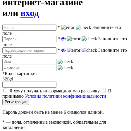
интернет-магазине
или
вход
*
Заполните это
поле
*
Заполните это
поле
*
Заполните это
поле
*
Код с картинки:
32fgd
Я хочу получать информационную рассылку
Я
принимаю
Условия политики конфиденциальности
Регистрация
Пароль должен быть не менее 6 символов длиной.
*
— поля, отмеченные звездочкой, обязательны для
заполнения