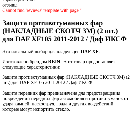
отзывы
Cannot find 'reviews' template with page ''
Защита противотуманных фар
(НАКЛАДНЫЕ СКОТЧ 3М) (2 шт.)
для DAF XF105 2011-2012 / Даф ИКСФ
Это идеальный выбор для владельцев
DAF
XF
.
Изготовлено брендом
REIN
. Этот товар предоставляет
следующие характеристики:
Защита противотуманных фар (НАКЛАДНЫЕ СКОТЧ 3М) (2
шт.) для DAF XF105 2011-2012 / Даф ИКСФ
Защита передних фар предназначена для предотвращения
повреждений передних фар автомобиля и противотуманок от
удара камней, пескоструя, града и других воздействий,
которые могут испортить стекло.