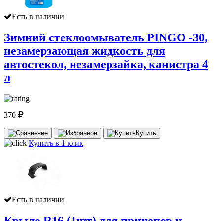
Есть в наличии
Зимний стеклоомыватель PINGO -30,
незамерзающая жидкость для
автостекол, незамерзайка, канистра 4
л
370
Купить
Купить в 1 клик
Есть в наличии
Крыло R16 (1шт) для прицепов и