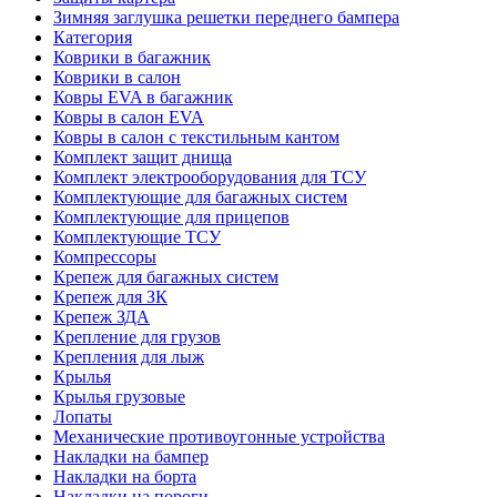
Зимняя заглушка решетки переднего бампера
Категория
Коврики в багажник
Коврики в салон
Ковры EVA в багажник
Ковры в салон EVA
Ковры в салон с текстильным кантом
Комплект защит днища
Комплект электрооборудования для ТСУ
Комплектующие для багажных систем
Комплектующие для прицепов
Комплектующие ТСУ
Компрессоры
Крепеж для багажных систем
Крепеж для ЗК
Крепеж ЗДА
Крепление для грузов
Крепления для лыж
Крылья
Крылья грузовые
Лопаты
Механические противоугонные устройства
Накладки на бампер
Накладки на борта
Накладки на пороги