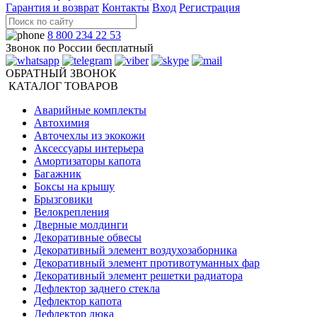
Гарантия и возврат
Контакты
Вход
Регистрация
8 800 234 22 53
Звонок по России бесплатный
ОБРАТНЫЙ ЗВОНОК
КАТАЛОГ ТОВАРОВ
Аварийные комплекты
Автохимия
Авточехлы из экокожи
Аксессуары интерьера
Амортизаторы капота
Багажник
Боксы на крышу
Брызговики
Велокрепления
Дверные молдинги
Декоративные обвесы
Декоративный элемент воздухозаборника
Декоративный элемент противотуманных фар
Декоративный элемент решетки радиатора
Дефлектор заднего стекла
Дефлектор капота
Дефлектор люка