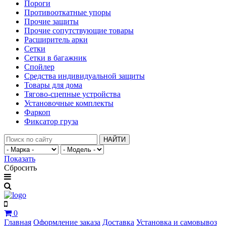
Пороги
Противооткатные упоры
Прочие защиты
Прочие сопутствующие товары
Расширитель арки
Сетки
Сетки в багажник
Спойлер
Средства индивидуальной защиты
Товары для дома
Тягово-сцепные устройства
Установочные комплекты
Фаркоп
Фиксатор груза
НАЙТИ
Показать
Сбросить
0
Главная
Оформление заказа
Доставка
Установка и самовывоз