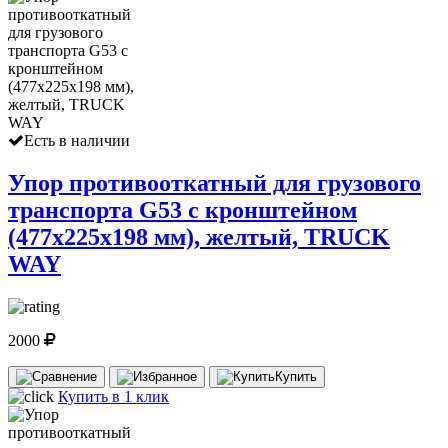
Есть в наличии
Упор противооткатный для грузового
транспорта G53 с кронштейном
(477х225х198 мм), желтый, TRUCK
WAY
2000
Купить
Купить в 1 клик