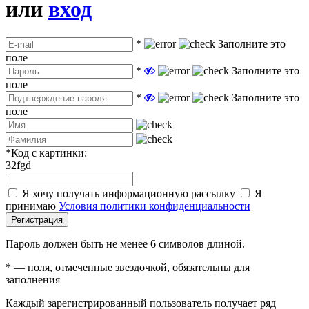
или
вход
*
Заполните это
поле
*
Заполните это
поле
*
Заполните это
поле
*
Код с картинки:
32fgd
Я хочу получать информационную рассылку
Я
принимаю
Условия политики конфиденциальности
Регистрация
Пароль должен быть не менее 6 символов длиной.
*
— поля, отмеченные звездочкой, обязательны для
заполнения
Каждый зарегистрированный пользователь получает ряд