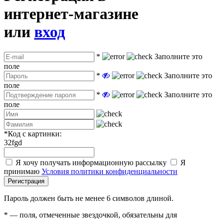
интернет-магазине
или
вход
*
Заполните это
поле
*
Заполните это
поле
*
Заполните это
поле
*
Код с картинки:
32fgd
Я хочу получать информационную рассылку
Я
принимаю
Условия политики конфиденциальности
Регистрация
Пароль должен быть не менее 6 символов длиной.
*
— поля, отмеченные звездочкой, обязательны для