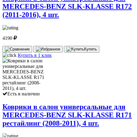
MERCEDES-BENZ SLK-KLASSE R172
(2011-2016), 4 шт.
4190
Купить
Купить в 1 клик
Есть в наличии
Коврики в салон универсальные для
MERCEDES-BENZ SLK-KLASSE R171
рестайлинг (2008-2011), 4 шт.