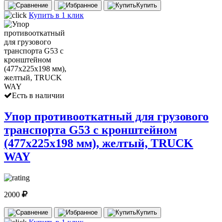
Купить
Купить в 1 клик
Есть в наличии
Упор противооткатный для грузового
транспорта G53 с кронштейном
(477х225х198 мм), желтый, TRUCK
WAY
2000
Купить