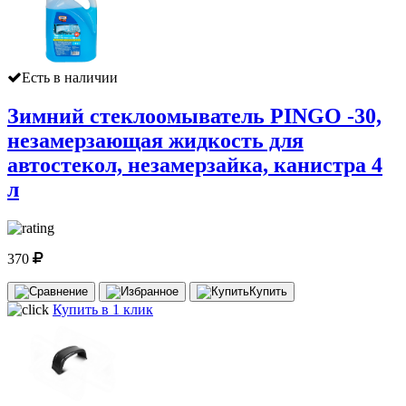
Есть в наличии
Зимний стеклоомыватель PINGO -30,
незамерзающая жидкость для
автостекол, незамерзайка, канистра 4
л
370
Купить
Купить в 1 клик