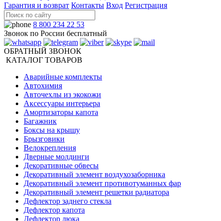
Гарантия и возврат
Контакты
Вход
Регистрация
8 800 234 22 53
Звонок по России бесплатный
ОБРАТНЫЙ ЗВОНОК
КАТАЛОГ ТОВАРОВ
Аварийные комплекты
Автохимия
Авточехлы из экокожи
Аксессуары интерьера
Амортизаторы капота
Багажник
Боксы на крышу
Брызговики
Велокрепления
Дверные молдинги
Декоративные обвесы
Декоративный элемент воздухозаборника
Декоративный элемент противотуманных фар
Декоративный элемент решетки радиатора
Дефлектор заднего стекла
Дефлектор капота
Дефлектор люка