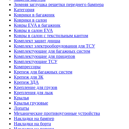
Зимняя заглушка решетки переднего бампера
Категория
Коврики в багажник
Коврики в салон
Ковры EVA в багажник
Ковры в салон EVA
Ковры в салон с текстильным кантом
Комплект защит днища
Комплект электрооборудования для ТСУ
Комплектующие для багажных систем
Комплектующие для прицепов
Комплектующие ТСУ
Компрессоры
Крепеж для багажных систем
Крепеж для ЗК
Крепеж ЗДА
Крепление для грузов
Крепления для лыж
Крылья
Крылья грузовые
Лопаты
Механические противоугонные устройства
Накладки на бампер
Накладки на борта
Накладки на пороги