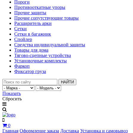
Пороги
Противооткатные упоры
Прочие защиты
Прочие сопутствующие товары
Расширитель арки
Сетки
Сетки в багажник
Спойлер
Средства индивидуальной защиты
Товары для дома
Тягово-сцепные устройства
Установочные комплекты
Фаркоп
Фиксатор груза
НАЙТИ
Показать
Сбросить
0
Главная
Оформление заказа
Доставка
Установка и самовывоз