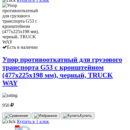
Купить в 1 клик
Есть в наличии
Упор противооткатный для грузового
транспорта G53 с кронштейном
(477х225х198 мм), черный, TRUCK
WAY
950
Купить
Купить в 1 клик