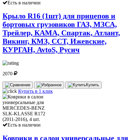
Есть в наличии
Крыло R16 (1шт) для прицепов и
бортовых грузовиков ГАЗ, МЗСА,
Трейлер, КАМА, Спартак, Атлант,
Викинг, КМЗ, ССТ, Ижевские,
КУРГАН, AvtoS, Русич
2070
Купить
Купить в 1 клик
Есть в наличии
Коврики в салон универсальные для