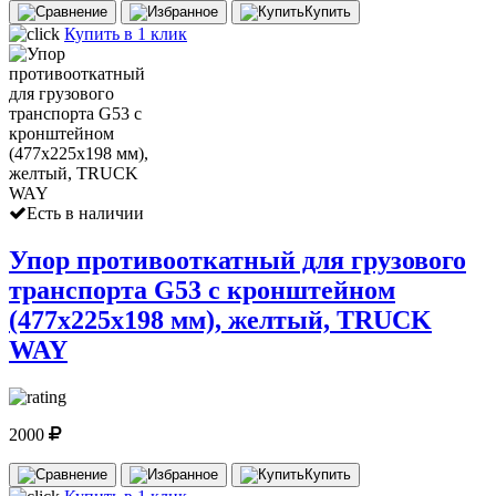
Купить
Купить в 1 клик
Есть в наличии
Упор противооткатный для грузового
транспорта G53 с кронштейном
(477х225х198 мм), желтый, TRUCK
WAY
2000
Купить