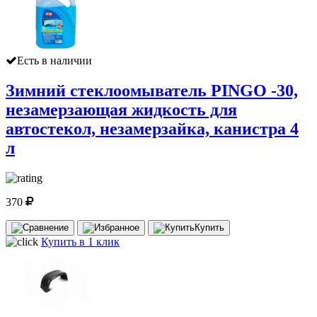
Есть в наличии
Зимний стеклоомыватель PINGO -30,
незамерзающая жидкость для
автостекол, незамерзайка, канистра 4
л
370
Купить
Купить в 1 клик