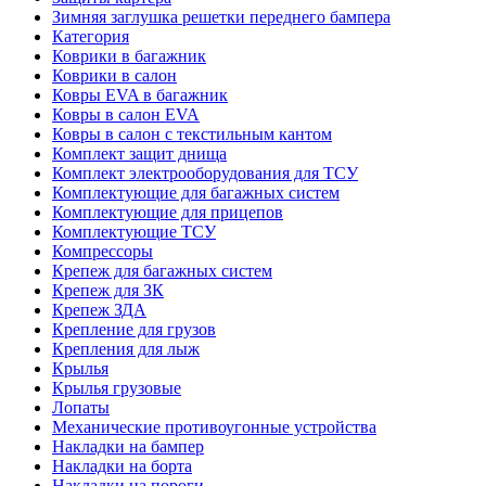
Зимняя заглушка решетки переднего бампера
Категория
Коврики в багажник
Коврики в салон
Ковры EVA в багажник
Ковры в салон EVA
Ковры в салон с текстильным кантом
Комплект защит днища
Комплект электрооборудования для ТСУ
Комплектующие для багажных систем
Комплектующие для прицепов
Комплектующие ТСУ
Компрессоры
Крепеж для багажных систем
Крепеж для ЗК
Крепеж ЗДА
Крепление для грузов
Крепления для лыж
Крылья
Крылья грузовые
Лопаты
Механические противоугонные устройства
Накладки на бампер
Накладки на борта
Накладки на пороги