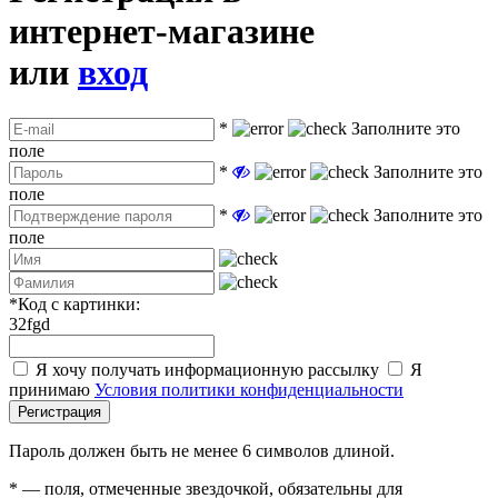
интернет-магазине
или
вход
*
Заполните это
поле
*
Заполните это
поле
*
Заполните это
поле
*
Код с картинки:
32fgd
Я хочу получать информационную рассылку
Я
принимаю
Условия политики конфиденциальности
Регистрация
Пароль должен быть не менее 6 символов длиной.
*
— поля, отмеченные звездочкой, обязательны для