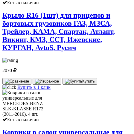
Есть в наличии
Крыло R16 (1шт) для прицепов и
бортовых грузовиков ГАЗ, МЗСА,
Трейлер, КАМА, Спартак, Атлант,
Викинг, КМЗ, ССТ, Ижевские,
КУРГАН, AvtoS, Русич
2070
Купить
Купить в 1 клик
Есть в наличии
Коврики в салон универсальные для