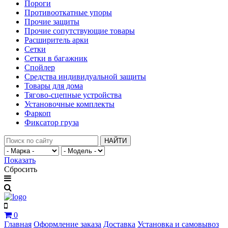
Пороги
Противооткатные упоры
Прочие защиты
Прочие сопутствующие товары
Расширитель арки
Сетки
Сетки в багажник
Спойлер
Средства индивидуальной защиты
Товары для дома
Тягово-сцепные устройства
Установочные комплекты
Фаркоп
Фиксатор груза
НАЙТИ
Показать
Сбросить
0
Главная
Оформление заказа
Доставка
Установка и самовывоз