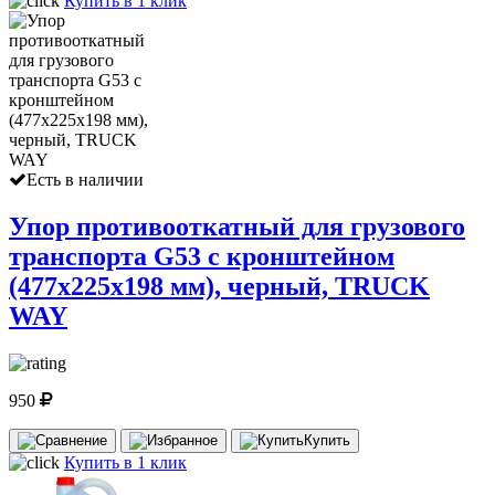
Купить в 1 клик
Есть в наличии
Упор противооткатный для грузового
транспорта G53 с кронштейном
(477х225х198 мм), черный, TRUCK
WAY
950
Купить
Купить в 1 клик