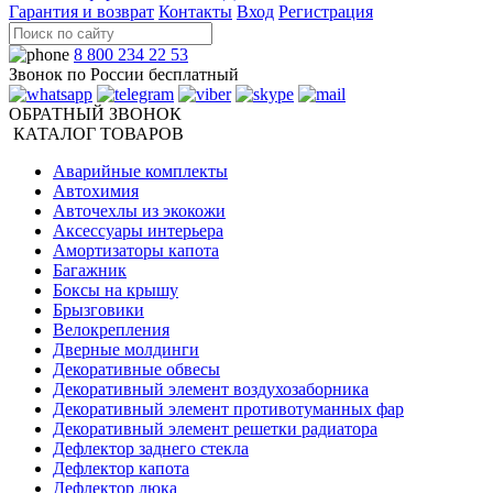
Гарантия и возврат
Контакты
Вход
Регистрация
8 800 234 22 53
Звонок по России бесплатный
ОБРАТНЫЙ ЗВОНОК
КАТАЛОГ ТОВАРОВ
Аварийные комплекты
Автохимия
Авточехлы из экокожи
Аксессуары интерьера
Амортизаторы капота
Багажник
Боксы на крышу
Брызговики
Велокрепления
Дверные молдинги
Декоративные обвесы
Декоративный элемент воздухозаборника
Декоративный элемент противотуманных фар
Декоративный элемент решетки радиатора
Дефлектор заднего стекла
Дефлектор капота
Дефлектор люка