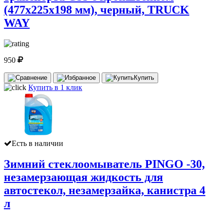
(477х225х198 мм), черный, TRUCK
WAY
950
Купить
Купить в 1 клик
Есть в наличии
Зимний стеклоомыватель PINGO -30,
незамерзающая жидкость для
автостекол, незамерзайка, канистра 4
л