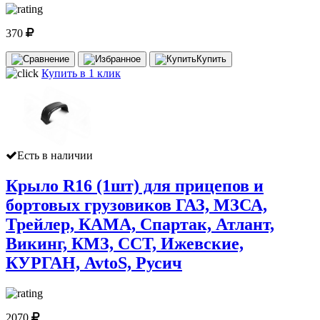
370
Купить
Купить в 1 клик
Есть в наличии
Крыло R16 (1шт) для прицепов и
бортовых грузовиков ГАЗ, МЗСА,
Трейлер, КАМА, Спартак, Атлант,
Викинг, КМЗ, ССТ, Ижевские,
КУРГАН, AvtoS, Русич
2070