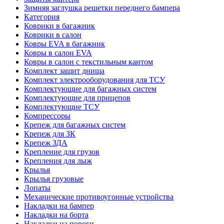
Зимняя заглушка решетки переднего бампера
Категория
Коврики в багажник
Коврики в салон
Ковры EVA в багажник
Ковры в салон EVA
Ковры в салон с текстильным кантом
Комплект защит днища
Комплект электрооборудования для ТСУ
Комплектующие для багажных систем
Комплектующие для прицепов
Комплектующие ТСУ
Компрессоры
Крепеж для багажных систем
Крепеж для ЗК
Крепеж ЗДА
Крепление для грузов
Крепления для лыж
Крылья
Крылья грузовые
Лопаты
Механические противоугонные устройства
Накладки на бампер
Накладки на борта
Накладки на пороги