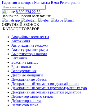
Гарантия и возврат
Контакты
Вход
Регистрация
8 800 234 22 53
Звонок по России бесплатный
ОБРАТНЫЙ ЗВОНОК
КАТАЛОГ ТОВАРОВ
Аварийные комплекты
Автохимия
Авточехлы из экокожи
Аксессуары интерьера
Амортизаторы капота
Багажник
Боксы на крышу
Брызговики
Велокрепления
Дверные молдинги
Декоративные обвесы
Декоративный элемент воздухозаборника
Декоративный элемент противотуманных фар
Декоративный элемент решетки радиатора
Дефлектор заднего стекла
Дефлектор капота
Дефлектор люка