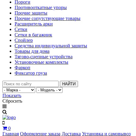
Пороги
Противооткатные упоры
Прочие защиты
Прочие сопутствующие товары
Расширитель арки
Сетки
Сетки в багажник
Спойлер
Средства индивидуальной защиты
Товары для дома
Тягово-сцепные устройства
Установочные комплекты
Фаркоп
Фиксатор груза
НАЙТИ
Показать
Сбросить
0
Главная
Оформление заказа
Доставка
Установка и самовывоз