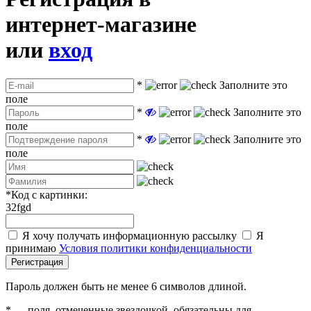
интернет-магазине
или
вход
*
Заполните это
поле
*
Заполните это
поле
*
Заполните это
поле
*
Код с картинки:
32fgd
Я хочу получать информационную рассылку
Я
принимаю
Условия политики конфиденциальности
Регистрация
Пароль должен быть не менее 6 символов длиной.
*
— поля, отмеченные звездочкой, обязательны для