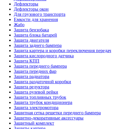
Дефлекторы
Дефлекторы окон
Для грузового транспорта
Емкости для хранения
Жабо
Защита бензобака
Защита блока батарей
Защита двигателя
Защита заднего бампера
Защита картера и коробки переключения передач
Защита кислородного датчика
Защита КПП
Защита переднего бампера
Защита передних фар
Защита радиатора
Защита раздаточной коробки
Защита редуктора
Защита рулевой рейки
Защита топливных трубок
Защита трубок кондиционера
Защита электромотора
Защитная сетка решетки переднего бампера
Защитно-декоративные аксессуары
Защитный комплект
Защиты картера