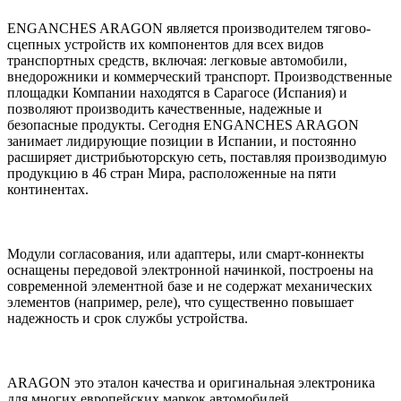
ENGANCHES ARAGON является производителем тягово-
сцепных устройств их компонентов для всех видов
транспортных средств, включая: легковые автомобили,
внедорожники и коммерческий транспорт. Производственные
площадки Компании находятся в Сарагосе (Испания) и
позволяют производить качественные, надежные и
безопасные продукты. Сегодня ENGANCHES ARAGON
занимает лидирующие позиции в Испании, и постоянно
расширяет дистрибьюторскую сеть, поставляя производимую
продукцию в 46 стран Мира, расположенные на пяти
континентах.
Модули согласования, или адаптеры, или смарт-коннекты
оснащены передовой электронной начинкой, построены на
современной элементной базе и не содержат механических
элементов (например, реле), что существенно повышает
надежность и срок службы устройства.
ARAGON это эталон качества и оригинальная электроника
для многих европейских маркок автомобилей.