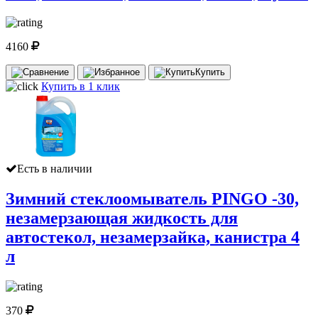
4160
Купить
Купить в 1 клик
Есть в наличии
Зимний стеклоомыватель PINGO -30,
незамерзающая жидкость для
автостекол, незамерзайка, канистра 4
л
370