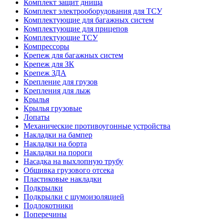
Комплект защит днища
Комплект электрооборудования для ТСУ
Комплектующие для багажных систем
Комплектующие для прицепов
Комплектующие ТСУ
Компрессоры
Крепеж для багажных систем
Крепеж для ЗК
Крепеж ЗДА
Крепление для грузов
Крепления для лыж
Крылья
Крылья грузовые
Лопаты
Механические противоугонные устройства
Накладки на бампер
Накладки на борта
Накладки на пороги
Насадка на выхлопную трубу
Обшивка грузового отсека
Пластиковые накладки
Подкрылки
Подкрылки с шумоизоляцией
Подлокотники
Поперечины