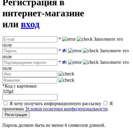
Регистрация в
интернет-магазине
или
вход
*
Заполните это
поле
*
Заполните это
поле
*
Заполните это
поле
*
Код с картинки:
32fgd
Я хочу получать информационную рассылку
Я
принимаю
Условия политики конфиденциальности
Регистрация
Пароль должен быть не менее 6 символов длиной.