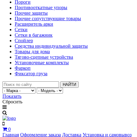
Пороги
Противооткатные упоры
Прочие защиты
Прочие сопутствующие товары
Расширитель арки
Сетки
Сетки в багажник
Спойлер
Средства индивидуальной защиты
Товары для дома
Тягово-сцепные устройства
Установочные комплекты
Фаркоп
Фиксатор груза
НАЙТИ
Показать
Сбросить
0
Главная
Оформление заказа
Доставка
Установка и самовывоз