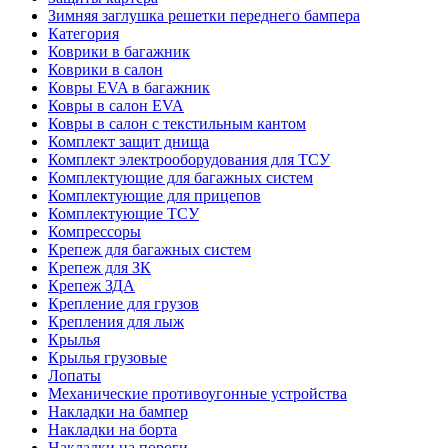
Зимняя заглушка решетки переднего бампера
Категория
Коврики в багажник
Коврики в салон
Ковры EVA в багажник
Ковры в салон EVA
Ковры в салон с текстильным кантом
Комплект защит днища
Комплект электрооборудования для ТСУ
Комплектующие для багажных систем
Комплектующие для прицепов
Комплектующие ТСУ
Компрессоры
Крепеж для багажных систем
Крепеж для ЗК
Крепеж ЗДА
Крепление для грузов
Крепления для лыж
Крылья
Крылья грузовые
Лопаты
Механические противоугонные устройства
Накладки на бампер
Накладки на борта
Накладки на пороги