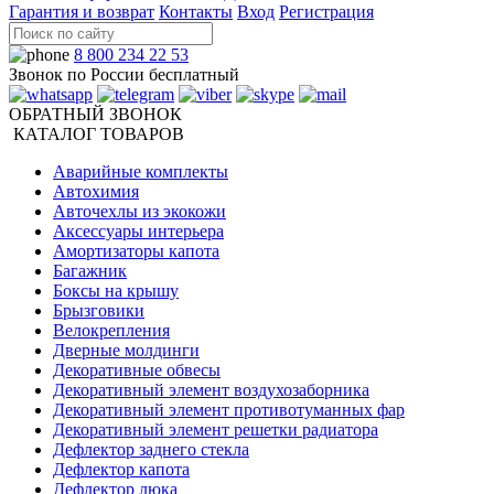
Гарантия и возврат
Контакты
Вход
Регистрация
8 800 234 22 53
Звонок по России бесплатный
ОБРАТНЫЙ ЗВОНОК
КАТАЛОГ ТОВАРОВ
Аварийные комплекты
Автохимия
Авточехлы из экокожи
Аксессуары интерьера
Амортизаторы капота
Багажник
Боксы на крышу
Брызговики
Велокрепления
Дверные молдинги
Декоративные обвесы
Декоративный элемент воздухозаборника
Декоративный элемент противотуманных фар
Декоративный элемент решетки радиатора
Дефлектор заднего стекла
Дефлектор капота
Дефлектор люка