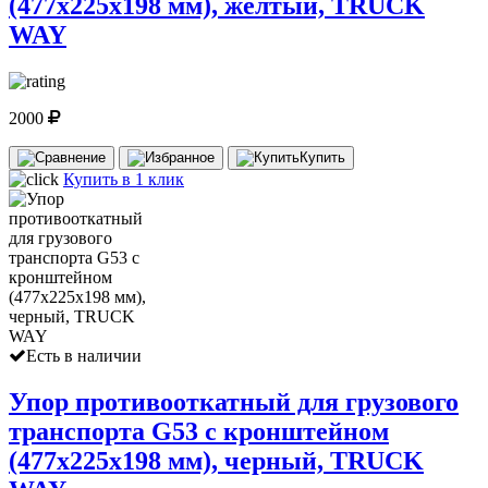
(477х225х198 мм), желтый, TRUCK
WAY
2000
Купить
Купить в 1 клик
Есть в наличии
Упор противооткатный для грузового
транспорта G53 с кронштейном
(477х225х198 мм), черный, TRUCK