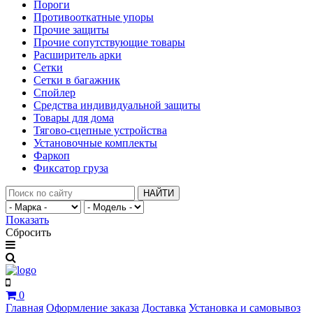
Пороги
Противооткатные упоры
Прочие защиты
Прочие сопутствующие товары
Расширитель арки
Сетки
Сетки в багажник
Спойлер
Средства индивидуальной защиты
Товары для дома
Тягово-сцепные устройства
Установочные комплекты
Фаркоп
Фиксатор груза
НАЙТИ
Показать
Сбросить
0
Главная
Оформление заказа
Доставка
Установка и самовывоз