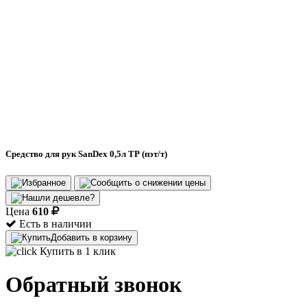
Средство для рук SanDex 0,5л ТР (пэт/т)
Цена
610
Есть в наличии
Добавить в корзину
Купить в 1 клик
Обратный звонок