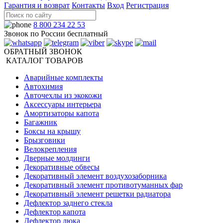
Гарантия и возврат
Контакты
Вход
Регистрация
8 800 234 22 53
Звонок по России бесплатный
ОБРАТНЫЙ ЗВОНОК
КАТАЛОГ ТОВАРОВ
Аварийные комплекты
Автохимия
Авточехлы из экокожи
Аксессуары интерьера
Амортизаторы капота
Багажник
Боксы на крышу
Брызговики
Велокрепления
Дверные молдинги
Декоративные обвесы
Декоративный элемент воздухозаборника
Декоративный элемент противотуманных фар
Декоративный элемент решетки радиатора
Дефлектор заднего стекла
Дефлектор капота
Дефлектор люка