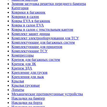
Зимняя заглушка решетки переднего бампера
Категория
Коврики в багажник
Коврики в салон
Ковры EVA в багажник
Ковры в салон EVA
Ковры в салон с текстильным кантом
Комплект защит днища
Комплект электрооборудования для ТСУ
Комплектующие для багажных систем
Комплектующие для прицепов
Комплектующие ТСУ
Компрессоры
Крепеж для багажных систем
Крепеж для ЗК
Крепеж ЗДА
Крепление для грузов
Крепления для лыж
Крылья
Крылья грузовые
Лопаты
Механические противоугонные устройства
Накладки на бампер
Накладки на борта
Накладки на пороги