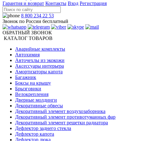
Гарантия и возврат
Контакты
Вход
Регистрация
8 800 234 22 53
Звонок по России бесплатный
ОБРАТНЫЙ ЗВОНОК
КАТАЛОГ ТОВАРОВ
Аварийные комплекты
Автохимия
Авточехлы из экокожи
Аксессуары интерьера
Амортизаторы капота
Багажник
Боксы на крышу
Брызговики
Велокрепления
Дверные молдинги
Декоративные обвесы
Декоративный элемент воздухозаборника
Декоративный элемент противотуманных фар
Декоративный элемент решетки радиатора
Дефлектор заднего стекла
Дефлектор капота
Дефлектор люка