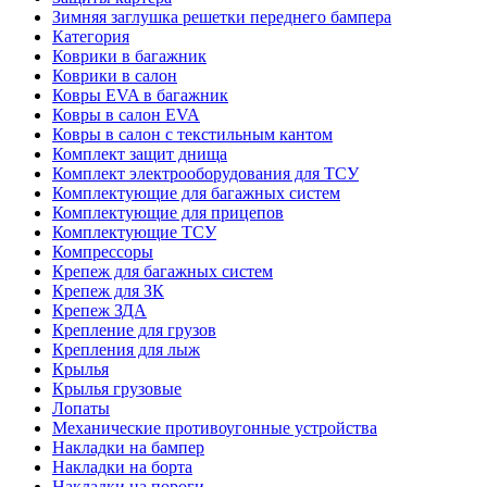
Зимняя заглушка решетки переднего бампера
Категория
Коврики в багажник
Коврики в салон
Ковры EVA в багажник
Ковры в салон EVA
Ковры в салон с текстильным кантом
Комплект защит днища
Комплект электрооборудования для ТСУ
Комплектующие для багажных систем
Комплектующие для прицепов
Комплектующие ТСУ
Компрессоры
Крепеж для багажных систем
Крепеж для ЗК
Крепеж ЗДА
Крепление для грузов
Крепления для лыж
Крылья
Крылья грузовые
Лопаты
Механические противоугонные устройства
Накладки на бампер
Накладки на борта
Накладки на пороги