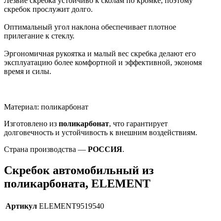
Лезвие скребка устойчиво к сколам по кромке, поэтому
скребок прослужит долго.
Оптимальный угол наклона обеспечивает плотное
прилегание к стеклу.
Эргономичная рукоятка и малый вес скребка делают его
эксплуатацию более комфортной и эффективной, экономя
время и силы.
Материал: поликарбонат
Изготовлено из
поликарбонат
, что гарантирует
долговечность и устойчивость к внешним воздействиям.
Страна производства —
РОССИЯ
.
Скребок автомобильный из
поликарбоната, ELEMENT
Артикул
ELEMENT9519540