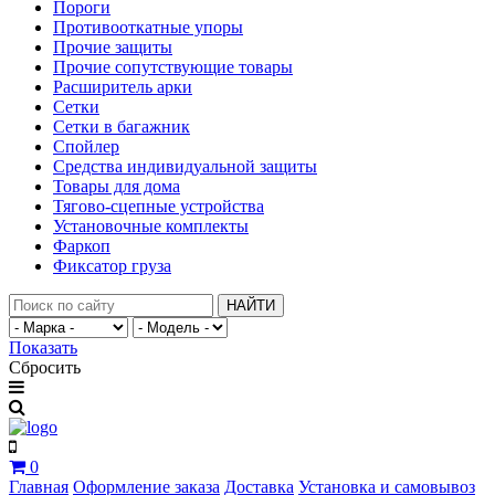
Пороги
Противооткатные упоры
Прочие защиты
Прочие сопутствующие товары
Расширитель арки
Сетки
Сетки в багажник
Спойлер
Средства индивидуальной защиты
Товары для дома
Тягово-сцепные устройства
Установочные комплекты
Фаркоп
Фиксатор груза
НАЙТИ
Показать
Сбросить
0
Главная
Оформление заказа
Доставка
Установка и самовывоз