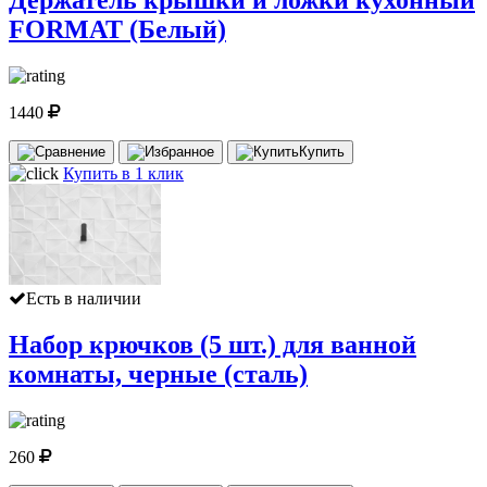
Держатель крышки и ложки кухонный
FORMAT (Белый)
1440
Купить
Купить в 1 клик
Есть в наличии
Набор крючков (5 шт.) для ванной
комнаты, черные (сталь)
260