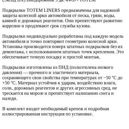
Подкрылки TOTEM LINERS предназначены для надежной
защиты колесной арки автомобиля от песка, грязи, воды,
камней и дорожных реагентов. Они препятствуют развитию
коррозии и продлевают срок службы кузова.
Подкрылки индивидуально разработаны под каждую модель
автомобиля и точно повторяют геометрию колесной арки.
Установка производится поверх штатных подкрылков без их
демонтажа, с использованием штатных точек крепления. Это
обеспечивает точную посадку и простой монтаж.
Подкрылки изготовлены из ПНД (полиэтилена низкого
давления) — прочного и эластичного материала,
сохраняющего свои свойства при температурах от −50 °C до
+50 °C. Материал устойчив к ударам, воздействию влаги,
соли, дорожных реагентов и других агрессивных сред, не
трескается на морозе и препятствует налипанию снега и
наледи.
В комплект входит необходимый крепеж и подробная
иллюстрированная инструкция по установке.