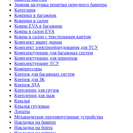
Зимняя заглушка решетки переднего бампера
Категория
Коврики в багажник
Коврики в салон
Ковры EVA в багажник
Ковры в салон EVA
Ковры в салон с текстильным кантом
Комплект защит днища
Комплект электрооборудования для ТСУ
Комплектующие для багажных систем
Комплектующие для прицепов
Комплектующие ТСУ
Компрессоры
Крепеж для багажных систем
Крепеж для ЗК
Крепеж ЗДА
Крепление для грузов
Крепления для лыж
Крылья
Крылья грузовые
Лопаты
Механические противоугонные устройства
Накладки на бампер
Накладки на борта
Накладки на пороги