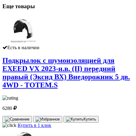
Еще товары
Есть в наличии
Подкрылок с шумоизоляцией для
EXEED VX 2023-н.в. (II) передний
правый (Эксид ВХ) Внедорожник 5 дв.
4WD - TOTEM.S
6280
Купить
Купить в 1 клик