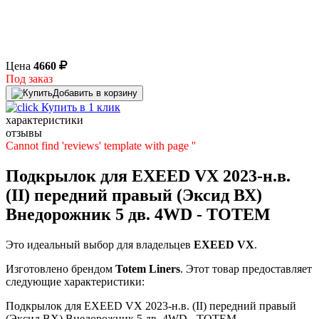
Цена
4660
Под заказ
Добавить в корзину
Купить в 1 клик
характеристики
отзывы
Cannot find 'reviews' template with page ''
Подкрылок для EXEED VX 2023-н.в.
(II) передний правый (Эксид ВХ)
Внедорожник 5 дв. 4WD - TOTEM
Это идеальный выбор для владельцев
EXEED
VX
.
Изготовлено брендом
Totem Liners
. Этот товар предоставляет
следующие характеристики:
Подкрылок для EXEED VX 2023-н.в. (II) передний правый
(Эксид ВХ) Внедорожник 5 дв. 4WD - TOTEM