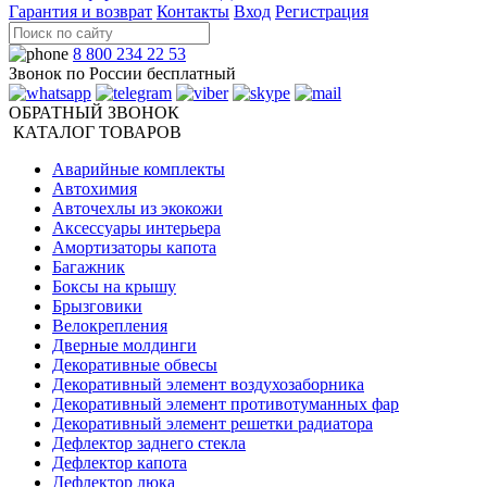
Гарантия и возврат
Контакты
Вход
Регистрация
8 800 234 22 53
Звонок по России бесплатный
ОБРАТНЫЙ ЗВОНОК
КАТАЛОГ ТОВАРОВ
Аварийные комплекты
Автохимия
Авточехлы из экокожи
Аксессуары интерьера
Амортизаторы капота
Багажник
Боксы на крышу
Брызговики
Велокрепления
Дверные молдинги
Декоративные обвесы
Декоративный элемент воздухозаборника
Декоративный элемент противотуманных фар
Декоративный элемент решетки радиатора
Дефлектор заднего стекла
Дефлектор капота
Дефлектор люка