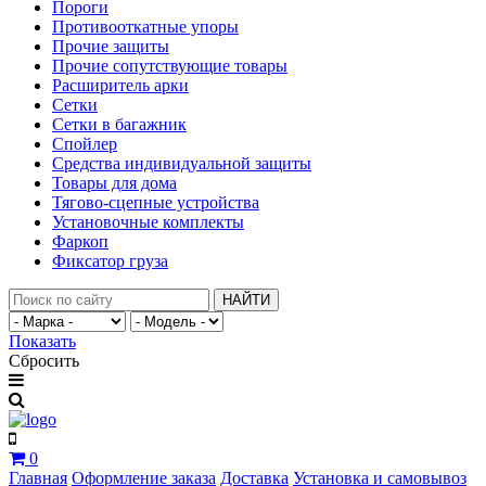
Пороги
Противооткатные упоры
Прочие защиты
Прочие сопутствующие товары
Расширитель арки
Сетки
Сетки в багажник
Спойлер
Средства индивидуальной защиты
Товары для дома
Тягово-сцепные устройства
Установочные комплекты
Фаркоп
Фиксатор груза
НАЙТИ
Показать
Сбросить
0
Главная
Оформление заказа
Доставка
Установка и самовывоз