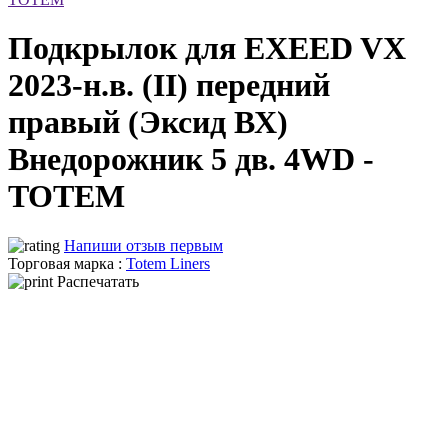
Подкрылок для EXEED VX
2023-н.в. (II) передний
правый (Эксид ВХ)
Внедорожник 5 дв. 4WD -
TOTEM
Напиши отзыв первым
Торговая марка :
Totem Liners
Распечатать