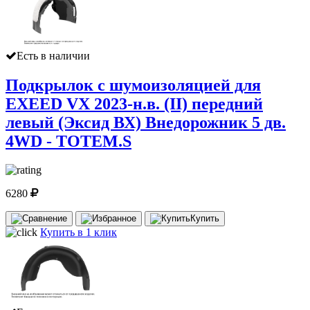
Есть в наличии
Подкрылок с шумоизоляцией для
EXEED VX 2023-н.в. (II) передний
левый (Эксид ВХ) Внедорожник 5 дв.
4WD - TOTEM.S
6280
Купить
Купить в 1 клик