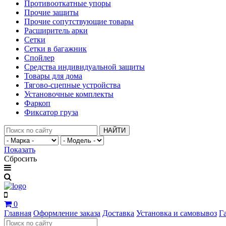
Противооткатные упоры
Прочие защиты
Прочие сопутствующие товары
Расширитель арки
Сетки
Сетки в багажник
Спойлер
Средства индивидуальной защиты
Товары для дома
Тягово-сцепные устройства
Установочные комплекты
Фаркоп
Фиксатор груза
НАЙТИ
Показать
Сбросить
0
Главная
Оформление заказа
Доставка
Установка и самовывоз
Г