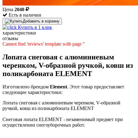
Цена
2040
Есть в наличии
Добавить в корзину
Купить в 1 клик
характеристики
отзывы
Cannot find 'reviews' template with page ''
Лопата снеговая с алюминиевым
черенком, V-образной ручкой, ковш из
поликарбоната ELEMENT
Изготовлено брендом
Element
. Этот товар предоставляет
следующие характеристики:
Лопата снеговая с алюминиевым черенком, V-образной
ручкой, ковш из поликарбоната ELEMENT
Снеговая лопата ELEMENT - незаменимый предмет при
осуществлении снегоуборочных работ.