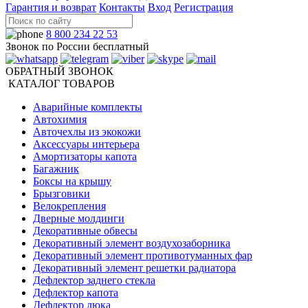
Гарантия и возврат
Контакты
Вход
Регистрация
8 800 234 22 53
Звонок по России бесплатный
ОБРАТНЫЙ ЗВОНОК
КАТАЛОГ ТОВАРОВ
Аварийные комплекты
Автохимия
Авточехлы из экокожи
Аксессуары интерьера
Амортизаторы капота
Багажник
Боксы на крышу
Брызговики
Велокрепления
Дверные молдинги
Декоративные обвесы
Декоративный элемент воздухозаборника
Декоративный элемент противотуманных фар
Декоративный элемент решетки радиатора
Дефлектор заднего стекла
Дефлектор капота
Дефлектор люка