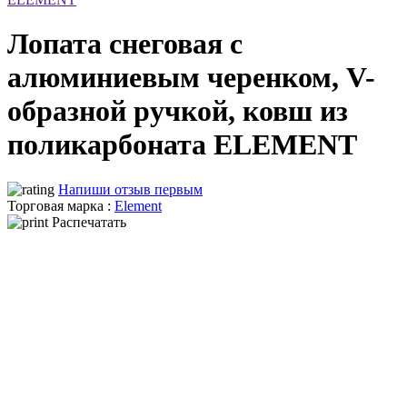
Лопата снеговая с
алюминиевым черенком, V-
образной ручкой, ковш из
поликарбоната ELEMENT
Напиши отзыв первым
Торговая марка :
Element
Распечатать