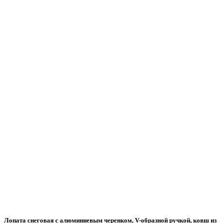
Лопата снеговая с алюминиевым черенком, V-образной ручкой, ковш из