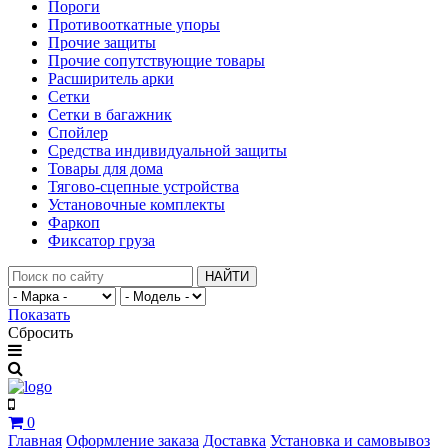
Пороги
Противооткатные упоры
Прочие защиты
Прочие сопутствующие товары
Расширитель арки
Сетки
Сетки в багажник
Спойлер
Средства индивидуальной защиты
Товары для дома
Тягово-сцепные устройства
Установочные комплекты
Фаркоп
Фиксатор груза
НАЙТИ
Показать
Сбросить
0
Главная
Оформление заказа
Доставка
Установка и самовывоз