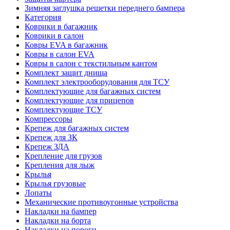
Зимняя заглушка решетки переднего бампера
Категория
Коврики в багажник
Коврики в салон
Ковры EVA в багажник
Ковры в салон EVA
Ковры в салон с текстильным кантом
Комплект защит днища
Комплект электрооборудования для ТСУ
Комплектующие для багажных систем
Комплектующие для прицепов
Комплектующие ТСУ
Компрессоры
Крепеж для багажных систем
Крепеж для ЗК
Крепеж ЗДА
Крепление для грузов
Крепления для лыж
Крылья
Крылья грузовые
Лопаты
Механические противоугонные устройства
Накладки на бампер
Накладки на борта
Накладки на пороги