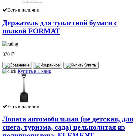
Есть в наличии
Держатель для туалетной бумаги с
полкой FORMAT
870
Купить
Купить в 1 клик
Есть в наличии
Лопата автомобильная (не детская, для
снега, туризма, сада) цельнолитая из
полипропилена, ELEMENT