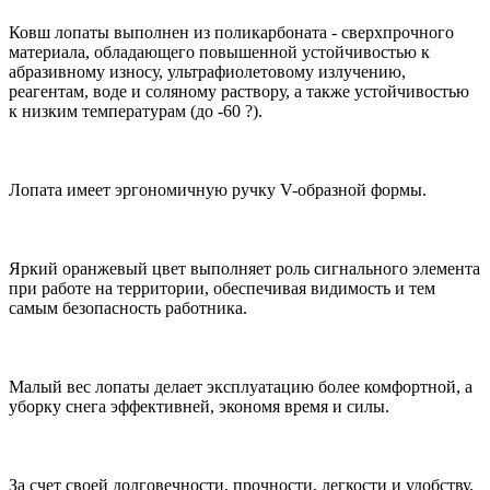
Ковш лопаты выполнен из поликарбоната - сверхпрочного
материала, обладающего повышенной устойчивостью к
абразивному износу, ультрафиолетовому излучению,
реагентам, воде и соляному раствору, а также устойчивостью
к низким температурам (до -60 ?).
Лопата имеет эргономичную ручку V-образной формы.
Яркий оранжевый цвет выполняет роль сигнального элемента
при работе на территории, обеспечивая видимость и тем
самым безопасность работника.
Малый вес лопаты делает эксплуатацию более комфортной, а
уборку снега эффективней, экономя время и силы.
За счет своей долговечности, прочности, легкости и удобству,