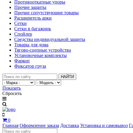
Противооткатные упоры
Прочие защиты
Прочие сопутствующие товары
Расширитель арки
Сетки
Сетки в багажник
Спойлер
Средства индивидуальной защиты
Товары для дома
Тягово-сцепные устройства
Установочные комплекты
Фаркоп
Фиксатор груза
НАЙТИ
Показать
Сбросить
0
Главная
Оформление заказа
Доставка
Установка и самовывоз
Г