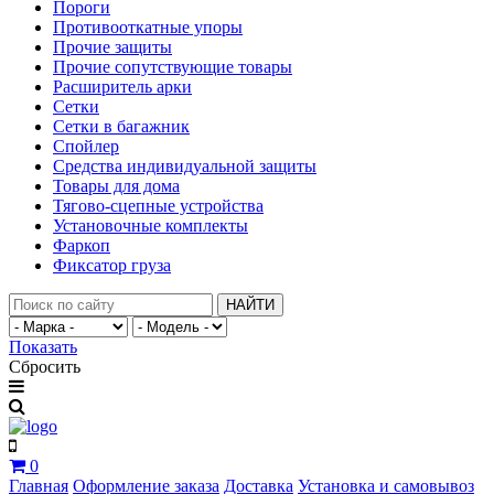
Пороги
Противооткатные упоры
Прочие защиты
Прочие сопутствующие товары
Расширитель арки
Сетки
Сетки в багажник
Спойлер
Средства индивидуальной защиты
Товары для дома
Тягово-сцепные устройства
Установочные комплекты
Фаркоп
Фиксатор груза
НАЙТИ
Показать
Сбросить
0
Главная
Оформление заказа
Доставка
Установка и самовывоз