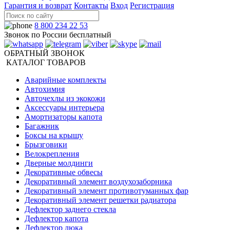
Гарантия и возврат
Контакты
Вход
Регистрация
8 800 234 22 53
Звонок по России бесплатный
ОБРАТНЫЙ ЗВОНОК
КАТАЛОГ ТОВАРОВ
Аварийные комплекты
Автохимия
Авточехлы из экокожи
Аксессуары интерьера
Амортизаторы капота
Багажник
Боксы на крышу
Брызговики
Велокрепления
Дверные молдинги
Декоративные обвесы
Декоративный элемент воздухозаборника
Декоративный элемент противотуманных фар
Декоративный элемент решетки радиатора
Дефлектор заднего стекла
Дефлектор капота
Дефлектор люка