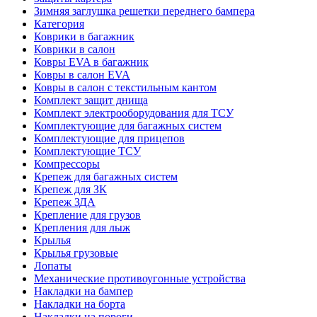
Зимняя заглушка решетки переднего бампера
Категория
Коврики в багажник
Коврики в салон
Ковры EVA в багажник
Ковры в салон EVA
Ковры в салон с текстильным кантом
Комплект защит днища
Комплект электрооборудования для ТСУ
Комплектующие для багажных систем
Комплектующие для прицепов
Комплектующие ТСУ
Компрессоры
Крепеж для багажных систем
Крепеж для ЗК
Крепеж ЗДА
Крепление для грузов
Крепления для лыж
Крылья
Крылья грузовые
Лопаты
Механические противоугонные устройства
Накладки на бампер
Накладки на борта
Накладки на пороги