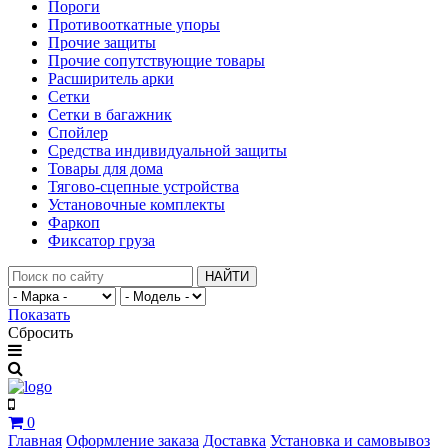
Пороги
Противооткатные упоры
Прочие защиты
Прочие сопутствующие товары
Расширитель арки
Сетки
Сетки в багажник
Спойлер
Средства индивидуальной защиты
Товары для дома
Тягово-сцепные устройства
Установочные комплекты
Фаркоп
Фиксатор груза
НАЙТИ
Показать
Сбросить
0
Главная
Оформление заказа
Доставка
Установка и самовывоз