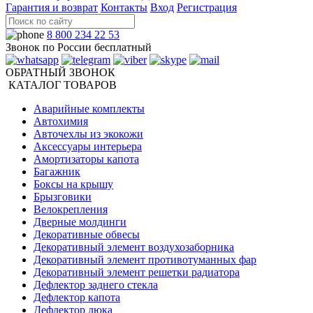
Гарантия и возврат
Контакты
Вход
Регистрация
8 800 234 22 53
Звонок по России бесплатный
ОБРАТНЫЙ ЗВОНОК
КАТАЛОГ ТОВАРОВ
Аварийные комплекты
Автохимия
Авточехлы из экокожи
Аксессуары интерьера
Амортизаторы капота
Багажник
Боксы на крышу
Брызговики
Велокрепления
Дверные молдинги
Декоративные обвесы
Декоративный элемент воздухозаборника
Декоративный элемент противотуманных фар
Декоративный элемент решетки радиатора
Дефлектор заднего стекла
Дефлектор капота
Дефлектор люка