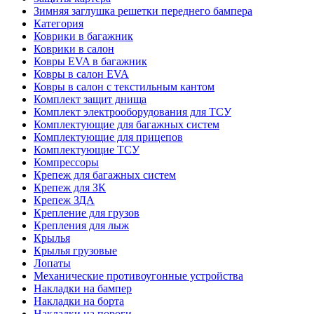
Зимняя заглушка решетки переднего бампера
Категория
Коврики в багажник
Коврики в салон
Ковры EVA в багажник
Ковры в салон EVA
Ковры в салон с текстильным кантом
Комплект защит днища
Комплект электрооборудования для ТСУ
Комплектующие для багажных систем
Комплектующие для прицепов
Комплектующие ТСУ
Компрессоры
Крепеж для багажных систем
Крепеж для ЗК
Крепеж ЗДА
Крепление для грузов
Крепления для лыж
Крылья
Крылья грузовые
Лопаты
Механические противоугонные устройства
Накладки на бампер
Накладки на борта
Накладки на пороги