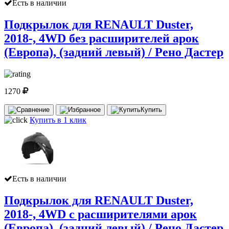
Есть в наличии
Подкрылок для RENAULT Duster,
2018-, 4WD без расширителей арок
(Европа), (задний левый) / Рено Дастер
1270
Купить
Купить в 1 клик
Есть в наличии
Подкрылок для RENAULT Duster,
2018-, 4WD с расширителями арок
(Европа), (задний левый) / Рено Дастер