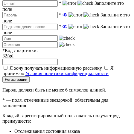
*
Заполните это
поле
*
Заполните это
поле
*
Заполните это
поле
*
Код с картинки:
32fgd
Я хочу получать информационную рассылку
Я
принимаю
Условия политики конфиденциальности
Регистрация
Пароль должен быть не менее 6 символов длиной.
*
— поля, отмеченные звездочкой, обязательны для
заполнения
Каждый зарегистрированный пользователь получает ряд
преимуществ:
Отслеживания состояния заказа