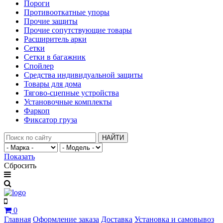
Пороги
Противооткатные упоры
Прочие защиты
Прочие сопутствующие товары
Расширитель арки
Сетки
Сетки в багажник
Спойлер
Средства индивидуальной защиты
Товары для дома
Тягово-сцепные устройства
Установочные комплекты
Фаркоп
Фиксатор груза
НАЙТИ
Показать
Сбросить
0
Главная
Оформление заказа
Доставка
Установка и самовывоз