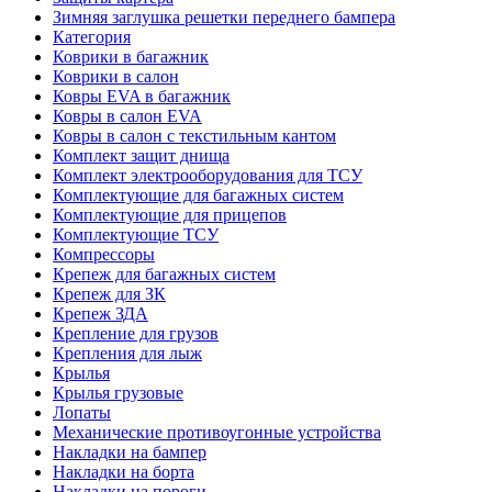
Зимняя заглушка решетки переднего бампера
Категория
Коврики в багажник
Коврики в салон
Ковры EVA в багажник
Ковры в салон EVA
Ковры в салон с текстильным кантом
Комплект защит днища
Комплект электрооборудования для ТСУ
Комплектующие для багажных систем
Комплектующие для прицепов
Комплектующие ТСУ
Компрессоры
Крепеж для багажных систем
Крепеж для ЗК
Крепеж ЗДА
Крепление для грузов
Крепления для лыж
Крылья
Крылья грузовые
Лопаты
Механические противоугонные устройства
Накладки на бампер
Накладки на борта
Накладки на пороги