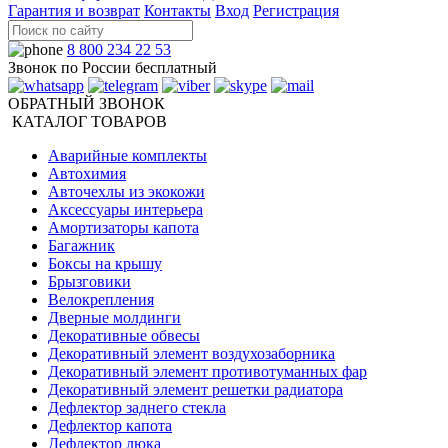
Гарантия и возврат
Контакты
Вход
Регистрация
8 800 234 22 53
Звонок по России бесплатный
ОБРАТНЫЙ ЗВОНОК
КАТАЛОГ ТОВАРОВ
Аварийные комплекты
Автохимия
Авточехлы из экокожи
Аксессуары интерьера
Амортизаторы капота
Багажник
Боксы на крышу
Брызговики
Велокрепления
Дверные молдинги
Декоративные обвесы
Декоративный элемент воздухозаборника
Декоративный элемент противотуманных фар
Декоративный элемент решетки радиатора
Дефлектор заднего стекла
Дефлектор капота
Дефлектор люка