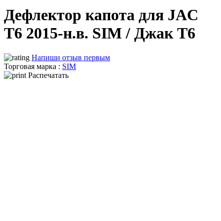
Дефлектор капота для JAC
T6 2015-н.в. SIM / Джак Т6
Напиши отзыв первым
Торговая марка :
SIM
Распечатать