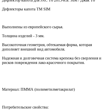
Дефлектор капота для JAC T6 2015-н.в. SIM / Джак Т6
Дефлекторы капота TM SIM
Выполнены из европейского сырья.
Толщина изделий - 3 мм.
Высокоточная геометрия, обтекаемая форма, которая
дополняет внешний вид автомобиля.
Надежная и долговечная система крепежа без сверления и
рисков повреждения лако-красочного покрытия.
Материал: ПММА (полиметилметакрилат)
Потребительские свойства: