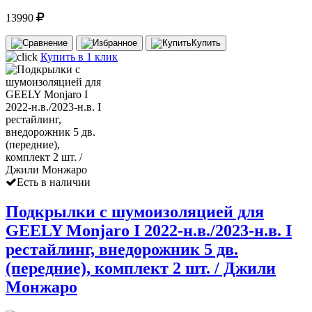
13990
Купить
Купить в 1 клик
Есть в наличии
Подкрылки с шумоизоляцией для
GEELY Monjaro I 2022-н.в./2023-н.в. I
рестайлинг, внедорожник 5 дв.
(передние), комплект 2 шт. / Джили
Монжаро