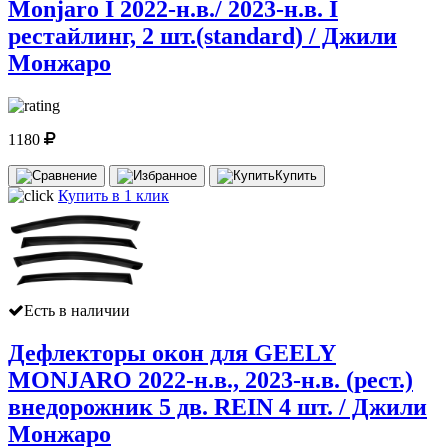
Monjaro I 2022-н.в./ 2023-н.в. I
рестайлинг, 2 шт.(standard) / Джили
Монжаро
1180
Купить
Купить в 1 клик
Есть в наличии
Дефлекторы окон для GEELY
MONJARO 2022-н.в., 2023-н.в. (рест.)
внедорожник 5 дв. REIN 4 шт. / Джили
Монжаро