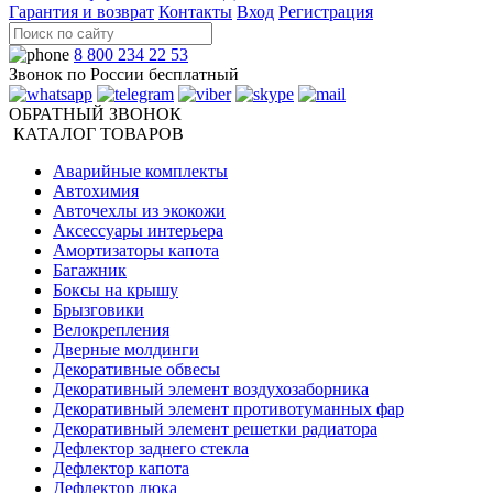
Гарантия и возврат
Контакты
Вход
Регистрация
8 800 234 22 53
Звонок по России бесплатный
ОБРАТНЫЙ ЗВОНОК
КАТАЛОГ ТОВАРОВ
Аварийные комплекты
Автохимия
Авточехлы из экокожи
Аксессуары интерьера
Амортизаторы капота
Багажник
Боксы на крышу
Брызговики
Велокрепления
Дверные молдинги
Декоративные обвесы
Декоративный элемент воздухозаборника
Декоративный элемент противотуманных фар
Декоративный элемент решетки радиатора
Дефлектор заднего стекла
Дефлектор капота
Дефлектор люка