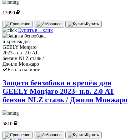
13990
Купить
Купить в 1 клик
Есть в наличии
Защита бензобака и крепёж для
GEELY Monjaro 2023- н.в. 2.0 AT
бензин NLZ сталь / Джили Монжаро
5810
Купить