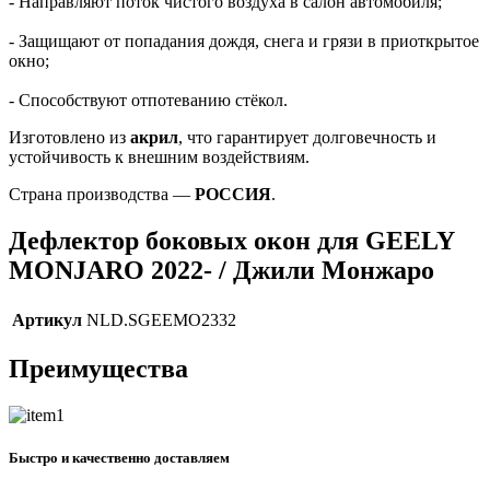
- Направляют поток чистого воздуха в салон автомобиля;
- Защищают от попадания дождя, снега и грязи в приоткрытое
окно;
- Способствуют отпотеванию стёкол.
Изготовлено из
акрил
, что гарантирует долговечность и
устойчивость к внешним воздействиям.
Страна производства —
РОССИЯ
.
Дефлектор боковых окон для GEELY
MONJARO 2022- / Джили Монжаро
Артикул
NLD.SGEEMO2332
Преимущества
Быстро и качественно доставляем