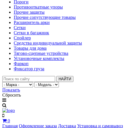
Пороги
Противооткатные упоры
Прочие защиты
Прочие сопутствующие товары
Расширитель арки
Сетки
Сетки в багажник
Спойлер
Средства индивидуальной защиты
Товары для дома
Тягово-сцепные устройства
Установочные комплекты
Фаркоп
Фиксатор груза
НАЙТИ
Показать
Сбросить
0
Главная
Оформление заказа
Доставка
Установка и самовывоз