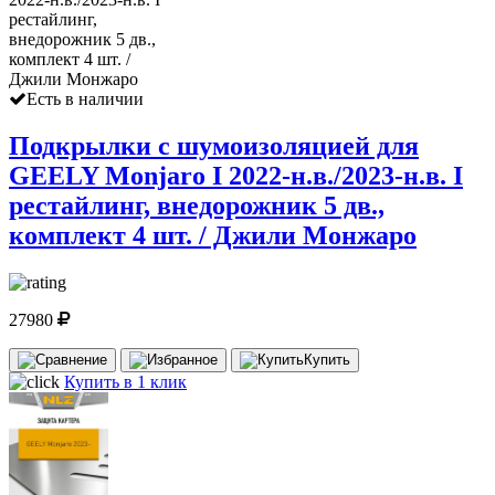
Есть в наличии
Подкрылки с шумоизоляцией для
GEELY Monjaro I 2022-н.в./2023-н.в. I
рестайлинг, внедорожник 5 дв.,
комплект 4 шт. / Джили Монжаро
27980
Купить
Купить в 1 клик