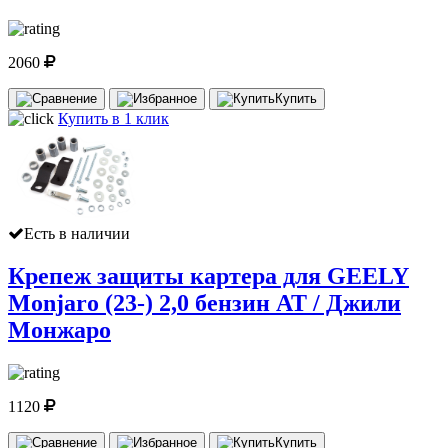
2060
Купить
Купить в 1 клик
Есть в наличии
Крепеж защиты картера для GEELY
Monjaro (23-) 2,0 бензин AT / Джили
Монжаро
1120
Купить