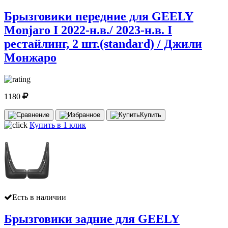
Брызговики передние для GEELY
Monjaro I 2022-н.в./ 2023-н.в. I
рестайлинг, 2 шт.(standard) / Джили
Монжаро
1180
Купить
Купить в 1 клик
Есть в наличии
Брызговики задние для GEELY