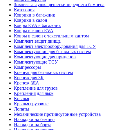
Зимняя заглушка решетки переднего бампера
Категория
Коврики в багажник
Коврики в салон
Ковры EVA в багажник
Ковры в салон EVA
Ковры в салон с текстильным кантом
Комплект защит днища
Комплект электрооборудования для ТСУ
Комплектующие для багажных систем
Комплектующие для прицепов
Комплектующие ТСУ
Компрессоры
Крепеж для багажных систем
Крепеж для ЗК
Крепеж ЗДА
Крепление для грузов
Крепления для лыж
Крылья
Крылья грузовые
Лопаты
Механические противоугонные устройства
Накладки на бампер
Накладки на борта
Накладки на пороги