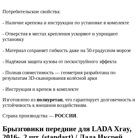
Потребительские свойства:
- Наличие крепежа и инструкции по установке в комплекте
- Отверстия в местах крепления ускоряют и упрощают
установку
- Материал сохраняет гибкость даже на 50-градусном морозе
- Надёжная защита кузова от пескоструйного эффекта
- Полная совместимость — геометрия разработана по
результатам 3D-сканирования колёсной арки
- Инструкция и крепеж в комплекте
Изготовлено из
полиуретан
, что гарантирует долговечность и
устойчивость к внешним воздействиям.
Страна производства —
РОССИЯ
.
Брызговики передние для LADA Xray,
2016-, 2 шт. (standart) / Лада Иксрей