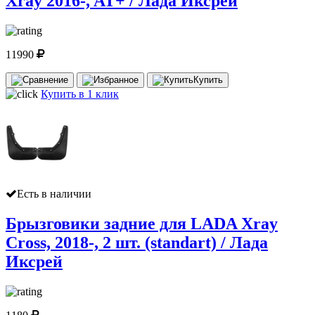
Xray 2016-, AT+ / Лада Иксрей
11990
Купить
Купить в 1 клик
Есть в наличии
Брызговики задние для LADA Xray
Cross, 2018-, 2 шт. (standart) / Лада
Иксрей