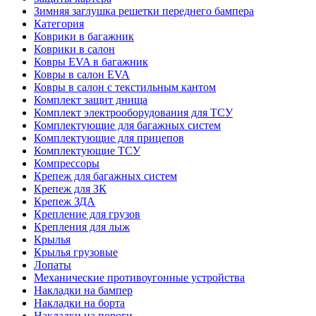
Зимняя заглушка решетки переднего бампера
Категория
Коврики в багажник
Коврики в салон
Ковры EVA в багажник
Ковры в салон EVA
Ковры в салон с текстильным кантом
Комплект защит днища
Комплект электрооборудования для ТСУ
Комплектующие для багажных систем
Комплектующие для прицепов
Комплектующие ТСУ
Компрессоры
Крепеж для багажных систем
Крепеж для ЗК
Крепеж ЗДА
Крепление для грузов
Крепления для лыж
Крылья
Крылья грузовые
Лопаты
Механические противоугонные устройства
Накладки на бампер
Накладки на борта
Накладки на пороги