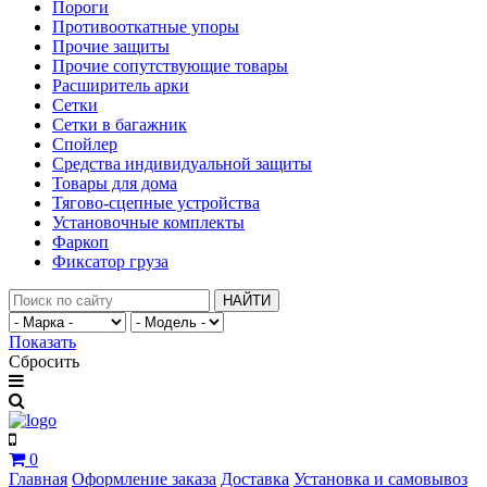
Пороги
Противооткатные упоры
Прочие защиты
Прочие сопутствующие товары
Расширитель арки
Сетки
Сетки в багажник
Спойлер
Средства индивидуальной защиты
Товары для дома
Тягово-сцепные устройства
Установочные комплекты
Фаркоп
Фиксатор груза
НАЙТИ
Показать
Сбросить
0
Главная
Оформление заказа
Доставка
Установка и самовывоз