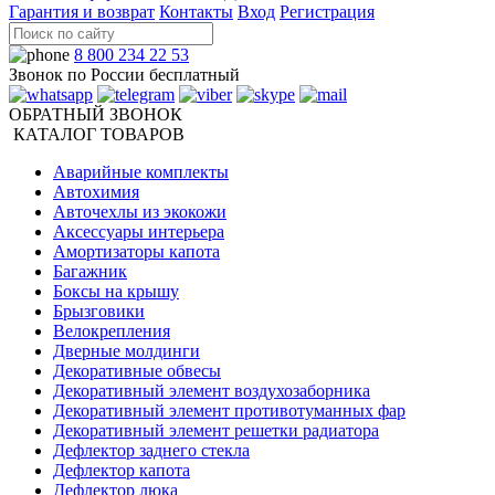
Гарантия и возврат
Контакты
Вход
Регистрация
8 800 234 22 53
Звонок по России бесплатный
ОБРАТНЫЙ ЗВОНОК
КАТАЛОГ ТОВАРОВ
Аварийные комплекты
Автохимия
Авточехлы из экокожи
Аксессуары интерьера
Амортизаторы капота
Багажник
Боксы на крышу
Брызговики
Велокрепления
Дверные молдинги
Декоративные обвесы
Декоративный элемент воздухозаборника
Декоративный элемент противотуманных фар
Декоративный элемент решетки радиатора
Дефлектор заднего стекла
Дефлектор капота
Дефлектор люка