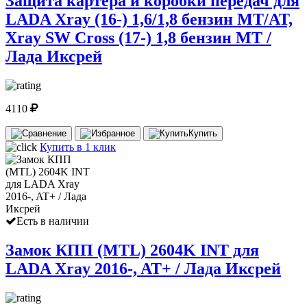
Защита картера и коробки передач для
LADA Xray (16-) 1,6/1,8 бензин МТ/АТ,
Xray SW Cross (17-) 1,8 бензин MT /
Лада Иксрей
4110
Купить
Купить в 1 клик
Есть в наличии
Замок КПП (MTL) 2604K INT для
LADA Xray 2016-, AT+ / Лада Иксрей