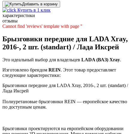
Добавить в корзину
Купить в 1 клик
характеристики
отзывы
Cannot find 'reviews' template with page ''
Брызговики передние для LADA Xray,
2016-, 2 шт. (standart) / Лада Иксрей
Это идеальный выбор для владельцев
LADA (ВАЗ)
Xray
.
Изготовлено брендом
REIN
. Этот товар предоставляет
следующие характеристики:
Брызговики передние для LADA Xray, 2016-, 2 шт. (standart) /
Лада Иксрей
Полиуретановые брызговики REIN — европейское качество
по доступным ценам.
Брызговики проектируются на европейском оборудовании
при помощи 3D моделирования. Метод помогает избегать