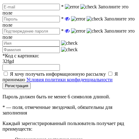
*
Заполните это
поле
*
Заполните это
поле
*
Заполните это
поле
*
Код с картинки:
32fgd
Я хочу получать информационную рассылку
Я
принимаю
Условия политики конфиденциальности
Регистрация
Пароль должен быть не менее 6 символов длиной.
*
— поля, отмеченные звездочкой, обязательны для
заполнения
Каждый зарегистрированный пользователь получает ряд
преимуществ: