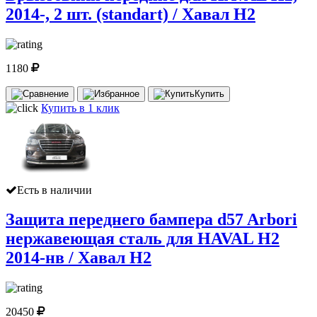
2014-, 2 шт. (standart) / Хавал Н2
1180
Купить
Купить в 1 клик
Есть в наличии
Защита переднего бампера d57 Arbori
нержавеющая сталь для HAVAL H2
2014-нв / Хавал Н2
20450