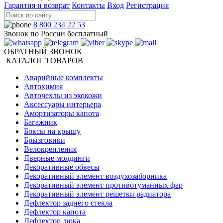
Гарантия и возврат
Контакты
Вход
Регистрация
8 800 234 22 53
Звонок по России бесплатный
ОБРАТНЫЙ ЗВОНОК
КАТАЛОГ ТОВАРОВ
Аварийные комплекты
Автохимия
Авточехлы из экокожи
Аксессуары интерьера
Амортизаторы капота
Багажник
Боксы на крышу
Брызговики
Велокрепления
Дверные молдинги
Декоративные обвесы
Декоративный элемент воздухозаборника
Декоративный элемент противотуманных фар
Декоративный элемент решетки радиатора
Дефлектор заднего стекла
Дефлектор капота
Дефлектор люка