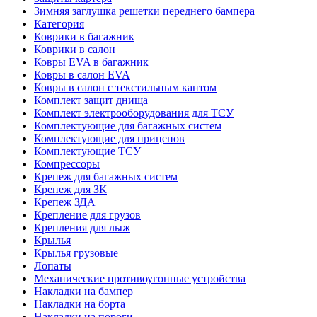
Зимняя заглушка решетки переднего бампера
Категория
Коврики в багажник
Коврики в салон
Ковры EVA в багажник
Ковры в салон EVA
Ковры в салон с текстильным кантом
Комплект защит днища
Комплект электрооборудования для ТСУ
Комплектующие для багажных систем
Комплектующие для прицепов
Комплектующие ТСУ
Компрессоры
Крепеж для багажных систем
Крепеж для ЗК
Крепеж ЗДА
Крепление для грузов
Крепления для лыж
Крылья
Крылья грузовые
Лопаты
Механические противоугонные устройства
Накладки на бампер
Накладки на борта
Накладки на пороги