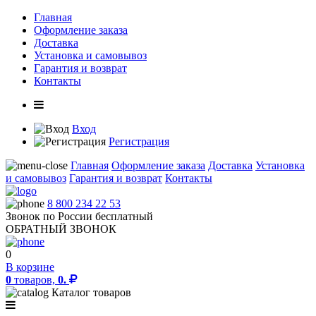
Главная
Оформление заказа
Доставка
Установка и самовывоз
Гарантия и возврат
Контакты
Вход
Регистрация
Главная
Оформление заказа
Доставка
Установка
и самовывоз
Гарантия и возврат
Контакты
8 800 234 22 53
Звонок по России бесплатный
ОБРАТНЫЙ ЗВОНОК
0
В корзине
0
товаров,
0.
Каталог товаров