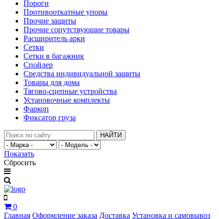
Пороги
Противооткатные упоры
Прочие защиты
Прочие сопутствующие товары
Расширитель арки
Сетки
Сетки в багажник
Спойлер
Средства индивидуальной защиты
Товары для дома
Тягово-сцепные устройства
Установочные комплекты
Фаркоп
Фиксатор груза
НАЙТИ
Показать
Сбросить
0
Главная
Оформление заказа
Доставка
Установка и самовывоз