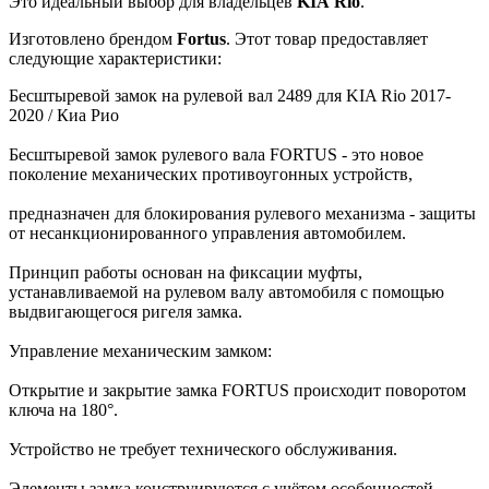
Это идеальный выбор для владельцев
KIA
Rio
.
Изготовлено брендом
Fortus
. Этот товар предоставляет
следующие характеристики:
Бесштыревой замок на рулевой вал 2489 для KIA Rio 2017-
2020 / Киа Рио
Бесштыревой замок рулевого вала FORTUS - это новое
поколение механических противоугонных устройств,
предназначен для блокирования рулевого механизма - защиты
от несанкционированного управления автомобилем.
Принцип работы основан на фиксации муфты,
устанавливаемой на рулевом валу автомобиля с помощью
выдвигающегося ригеля замка.
Управление механическим замком:
Открытие и закрытие замка FORTUS происходит поворотом
ключа на 180°.
Устройство не требует технического обслуживания.
Элементы замка конструируются с учётом особенностей