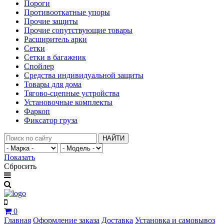
Пороги
Противооткатные упоры
Прочие защиты
Прочие сопутствующие товары
Расширитель арки
Сетки
Сетки в багажник
Спойлер
Средства индивидуальной защиты
Товары для дома
Тягово-сцепные устройства
Установочные комплекты
Фаркоп
Фиксатор груза
НАЙТИ
Показать
Сбросить
0
Главная
Оформление заказа
Доставка
Установка и самовывоз