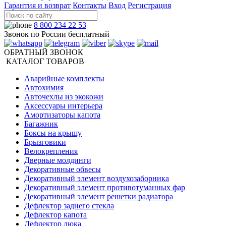
Гарантия и возврат
Контакты
Вход
Регистрация
8 800 234 22 53
Звонок по России бесплатный
ОБРАТНЫЙ ЗВОНОК
КАТАЛОГ ТОВАРОВ
Аварийные комплекты
Автохимия
Авточехлы из экокожи
Аксессуары интерьера
Амортизаторы капота
Багажник
Боксы на крышу
Брызговики
Велокрепления
Дверные молдинги
Декоративные обвесы
Декоративный элемент воздухозаборника
Декоративный элемент противотуманных фар
Декоративный элемент решетки радиатора
Дефлектор заднего стекла
Дефлектор капота
Дефлектор люка