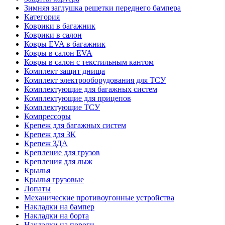
Зимняя заглушка решетки переднего бампера
Категория
Коврики в багажник
Коврики в салон
Ковры EVA в багажник
Ковры в салон EVA
Ковры в салон с текстильным кантом
Комплект защит днища
Комплект электрооборудования для ТСУ
Комплектующие для багажных систем
Комплектующие для прицепов
Комплектующие ТСУ
Компрессоры
Крепеж для багажных систем
Крепеж для ЗК
Крепеж ЗДА
Крепление для грузов
Крепления для лыж
Крылья
Крылья грузовые
Лопаты
Механические противоугонные устройства
Накладки на бампер
Накладки на борта
Накладки на пороги