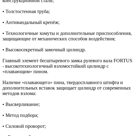
конструкционной стали;
• Толстостенная труба;
• Антивандальный крепёж;
• Технологичные хомуты и дополнительные приспособления,
защищающие от механических способов воздействия;
• Высокосекретный замочный цилиндр.
Главный элемент бесштыревого замка рулевого вала FORTUS
- высокотехнологичный взломостойкий цилиндр c
«плавающим» пином.
Наличие «плавающего» пина, твердосплавного штифта и
дополнительных вставок защищает цилиндр от современных
методов взлома:
• Высверливание;
• Метод подбора;
• Силовой проворот;