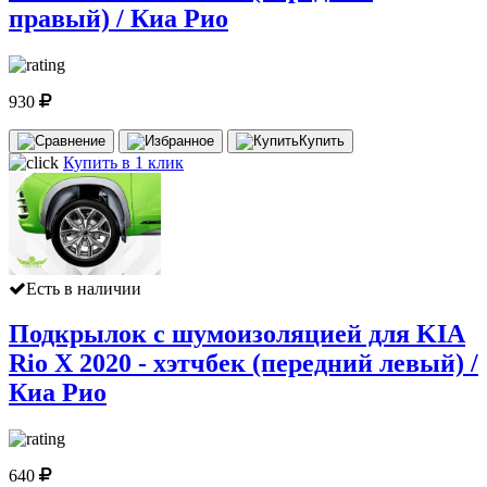
правый) / Киа Рио
930
Купить
Купить в 1 клик
Есть в наличии
Подкрылок с шумоизоляцией для KIA
Rio X 2020 - хэтчбек (передний левый) /
Киа Рио
640