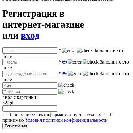
Регистрация в
интернет-магазине
или
вход
*
Заполните это
поле
*
Заполните это
поле
*
Заполните это
поле
*
Код с картинки:
32fgd
Я хочу получать информационную рассылку
Я
принимаю
Условия политики конфиденциальности
Регистрация