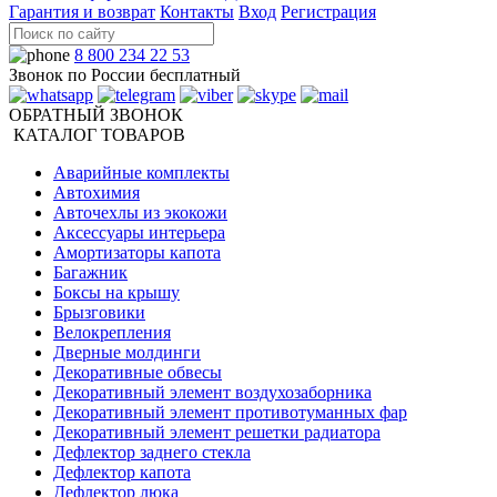
Гарантия и возврат
Контакты
Вход
Регистрация
8 800 234 22 53
Звонок по России бесплатный
ОБРАТНЫЙ ЗВОНОК
КАТАЛОГ ТОВАРОВ
Аварийные комплекты
Автохимия
Авточехлы из экокожи
Аксессуары интерьера
Амортизаторы капота
Багажник
Боксы на крышу
Брызговики
Велокрепления
Дверные молдинги
Декоративные обвесы
Декоративный элемент воздухозаборника
Декоративный элемент противотуманных фар
Декоративный элемент решетки радиатора
Дефлектор заднего стекла
Дефлектор капота
Дефлектор люка