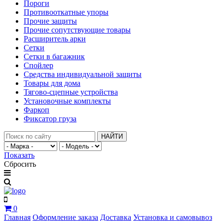
Пороги
Противооткатные упоры
Прочие защиты
Прочие сопутствующие товары
Расширитель арки
Сетки
Сетки в багажник
Спойлер
Средства индивидуальной защиты
Товары для дома
Тягово-сцепные устройства
Установочные комплекты
Фаркоп
Фиксатор груза
НАЙТИ
Показать
Сбросить
0
Главная
Оформление заказа
Доставка
Установка и самовывоз