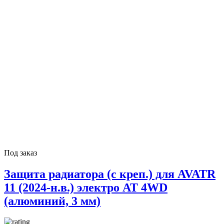
Под заказ
Защита радиатора (с креп.) для AVATR
11 (2024-н.в.) электро AT 4WD
(алюминий, 3 мм)