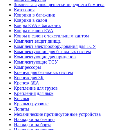
Зимняя заглушка решетки переднего бампера
Категория
Коврики в багажник
Коврики в салон
Ковры EVA в багажник
Ковры в салон EVA
Ковры в салон с текстильным кантом
Комплект защит днища
Комплект электрооборудования для ТСУ
Комплектующие для багажных систем
Комплектующие для прицепов
Комплектующие ТСУ
Компрессоры
Крепеж для багажных систем
Крепеж для ЗК
Крепеж ЗДА
Крепление для грузов
Крепления для лыж
Крылья
Крылья грузовые
Лопаты
Механические противоугонные устройства
Накладки на бампер
Накладки на борта
Накладки на пороги