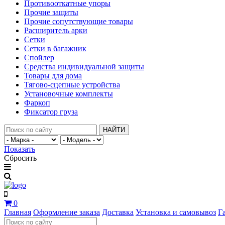
Противооткатные упоры
Прочие защиты
Прочие сопутствующие товары
Расширитель арки
Сетки
Сетки в багажник
Спойлер
Средства индивидуальной защиты
Товары для дома
Тягово-сцепные устройства
Установочные комплекты
Фаркоп
Фиксатор груза
НАЙТИ
Показать
Сбросить
0
Главная
Оформление заказа
Доставка
Установка и самовывоз
Г