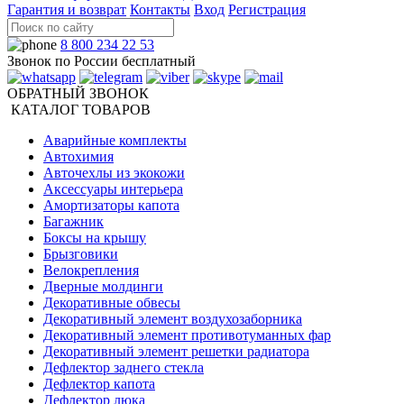
Гарантия и возврат
Контакты
Вход
Регистрация
8 800 234 22 53
Звонок по России бесплатный
ОБРАТНЫЙ ЗВОНОК
КАТАЛОГ ТОВАРОВ
Аварийные комплекты
Автохимия
Авточехлы из экокожи
Аксессуары интерьера
Амортизаторы капота
Багажник
Боксы на крышу
Брызговики
Велокрепления
Дверные молдинги
Декоративные обвесы
Декоративный элемент воздухозаборника
Декоративный элемент противотуманных фар
Декоративный элемент решетки радиатора
Дефлектор заднего стекла
Дефлектор капота
Дефлектор люка