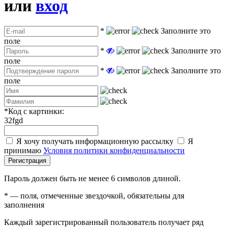
или
вход
*
Заполните это
поле
*
Заполните это
поле
*
Заполните это
поле
*
Код с картинки:
32fgd
Я хочу получать информационную рассылку
Я
принимаю
Условия политики конфиденциальности
Регистрация
Пароль должен быть не менее 6 символов длиной.
*
— поля, отмеченные звездочкой, обязательны для
заполнения
Каждый зарегистрированный пользователь получает ряд