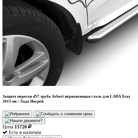
Защита порогов d57 труба Arbori нержавеющая сталь для LADA Xray
2015-нв / Лада Иксрей
Цена
15720
Есть в наличии