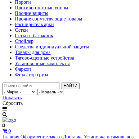
Пороги
Противооткатные упоры
Прочие защиты
Прочие сопутствующие товары
Расширитель арки
Сетки
Сетки в багажник
Спойлер
Средства индивидуальной защиты
Товары для дома
Тягово-сцепные устройства
Установочные комплекты
Фаркоп
Фиксатор груза
НАЙТИ
Показать
Сбросить
0
Главная
Оформление заказа
Доставка
Установка и самовывоз