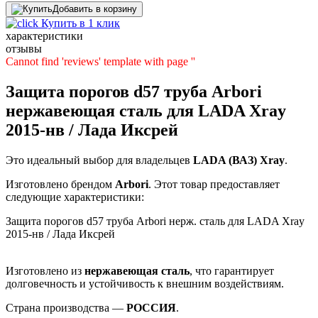
Добавить в корзину
Купить в 1 клик
характеристики
отзывы
Cannot find 'reviews' template with page ''
Защита порогов d57 труба Arbori
нержавеющая сталь для LADA Xray
2015-нв / Лада Иксрей
Это идеальный выбор для владельцев
LADA (ВАЗ)
Xray
.
Изготовлено брендом
Arbori
. Этот товар предоставляет
следующие характеристики:
Защита порогов d57 труба Arbori нерж. сталь для LADA Xray
2015-нв / Лада Иксрей
Изготовлено из
нержавеющая сталь
, что гарантирует
долговечность и устойчивость к внешним воздействиям.
Страна производства —
РОССИЯ
.