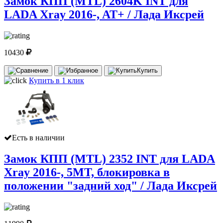
Замок КПП (MTL) 2604K INT для
LADA Xray 2016-, AT+ / Лада Иксрей
10430
Купить
Купить в 1 клик
Есть в наличии
Замок КПП (MTL) 2352 INT для LADA
Xray 2016-, 5MT, блокировка в
положении "задний ход" / Лада Иксрей