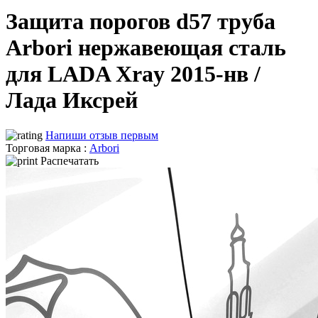
Защита порогов d57 труба
Arbori нержавеющая сталь
для LADA Xray 2015-нв /
Лада Иксрей
Напиши отзыв первым
Торговая марка :
Arbori
Распечатать