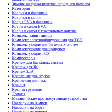
Зимняя заглушка решетки переднего бампера
Категория
Коврики в багажник
Коврики в салон
Ковры EVA в багажник
Ковры в салон EVA
Ковры в салон с текстильным кантом
Комплект защит днища
Комплект электрооборудования для ТСУ
Комплектующие для багажных систем
Комплектующие для прицепов
Комплектующие ТСУ
Компрессоры
Крепеж для багажных систем
Крепеж для ЗК
Крепеж ЗДА
Крепление для грузов
Крепления для лыж
Крылья
Крылья грузовые
Лопаты
Механические противоугонные устройства
Накладки на бампер
Накладки на борта
Накладки на пороги