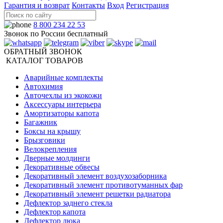
Гарантия и возврат
Контакты
Вход
Регистрация
8 800 234 22 53
Звонок по России бесплатный
ОБРАТНЫЙ ЗВОНОК
КАТАЛОГ ТОВАРОВ
Аварийные комплекты
Автохимия
Авточехлы из экокожи
Аксессуары интерьера
Амортизаторы капота
Багажник
Боксы на крышу
Брызговики
Велокрепления
Дверные молдинги
Декоративные обвесы
Декоративный элемент воздухозаборника
Декоративный элемент противотуманных фар
Декоративный элемент решетки радиатора
Дефлектор заднего стекла
Дефлектор капота
Дефлектор люка