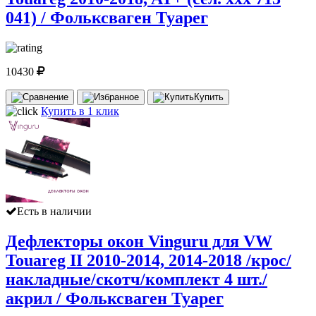
041) / Фольксваген Туарег
10430
Купить
Купить в 1 клик
Есть в наличии
Дефлекторы окон Vinguru для VW
Touareg II 2010-2014, 2014-2018 /крос/
накладные/скотч/комплект 4 шт./
акрил / Фольксваген Туарег