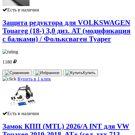
Есть в наличии
Защита редуктора для VOLKSWAGEN
Touareg (18-) 3,0 диз. AT (модификация
с балками) / Фольксваген Туарег
1180
Купить
Купить в 1 клик
Есть в наличии
Замок КПП (MTL) 2026/A INT для VW
Touareg 2010-2018, AT+ (сел. xxx 713