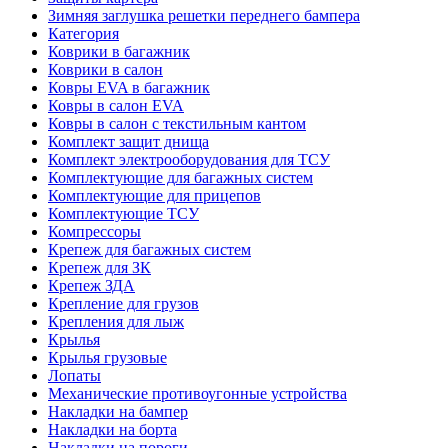
Зимняя заглушка решетки переднего бампера
Категория
Коврики в багажник
Коврики в салон
Ковры EVA в багажник
Ковры в салон EVA
Ковры в салон с текстильным кантом
Комплект защит днища
Комплект электрооборудования для ТСУ
Комплектующие для багажных систем
Комплектующие для прицепов
Комплектующие ТСУ
Компрессоры
Крепеж для багажных систем
Крепеж для ЗК
Крепеж ЗДА
Крепление для грузов
Крепления для лыж
Крылья
Крылья грузовые
Лопаты
Механические противоугонные устройства
Накладки на бампер
Накладки на борта
Накладки на пороги