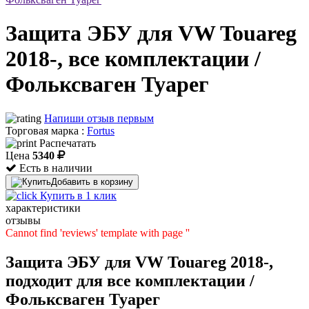
Защита ЭБУ для VW Touareg
2018-, все комплектации /
Фольксваген Туарег
Напиши отзыв первым
Торговая марка :
Fortus
Распечатать
Цена
5340
Есть в наличии
Добавить в корзину
Купить в 1 клик
характеристики
отзывы
Cannot find 'reviews' template with page ''
Защита ЭБУ для VW Touareg 2018-,
подходит для все комплектации /
Фольксваген Туарег