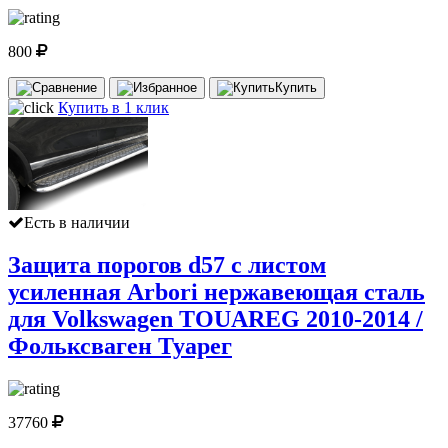
800
Купить
Купить в 1 клик
Есть в наличии
Защита порогов d57 с листом
усиленная Arbori нержавеющая сталь
для Volkswagen TOUAREG 2010-2014 /
Фольксваген Туарег
37760