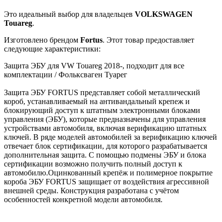
Это идеальный выбор для владельцев
VOLKSWAGEN
Touareg
.
Изготовлено брендом
Fortus
. Этот товар предоставляет
следующие характеристики:
Защита ЭБУ для VW Touareg 2018-, подходит для все
комплектации / Фольксваген Туарег
Защита ЭБУ FORTUS представляет собой металлический
короб, устанавливаемый на антивандальный крепеж и
блокирующий доступ к штатным электронными блоками
управления (ЭБУ), которые предназначены для управления
устройствами автомобиля, включая верификацию штатных
ключей. В ряде моделей автомобилей за верификацию ключей
отвечает блок сертификации, для которого разрабатывается
дополнительная защита. С помощью подмены ЭБУ и блока
сертификации возможно получить полный доступ к
автомобилю.Оцинкованный крепёж и полимерное покрытие
короба ЭБУ FORTUS защищает от воздействия агрессивной
внешней среды. Конструкция разработана с учётом
особенностей конкретной модели автомобиля.