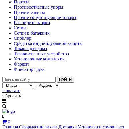
Пороги
Противооткатные упоры
Прочие защиты
Прочие сопутствующие товары
Расширитель арки
Сетки
Сетки в багажник
Спойлер
Средства индивидуальной защиты
Товары для дома
Тягово-сцепные устройства
Установочные комплекты
Фаркоп
Фиксатор груза
НАЙТИ
Показать
Сбросить
0
Главная
Оформление заказа
Доставка
Установка и самовывоз