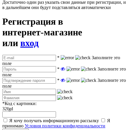
Достаточно один раз указать свои данные при регистрации, и
в дальнейшем они будут подставляться автоматически
Регистрация в
интернет-магазине
или
вход
*
Заполните это
поле
*
Заполните это
поле
*
Заполните это
поле
*
Код с картинки:
32fgd
Я хочу получать информационную рассылку
Я
принимаю
Условия политики конфиденциальности