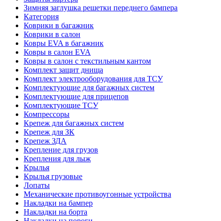
Зимняя заглушка решетки переднего бампера
Категория
Коврики в багажник
Коврики в салон
Ковры EVA в багажник
Ковры в салон EVA
Ковры в салон с текстильным кантом
Комплект защит днища
Комплект электрооборудования для ТСУ
Комплектующие для багажных систем
Комплектующие для прицепов
Комплектующие ТСУ
Компрессоры
Крепеж для багажных систем
Крепеж для ЗК
Крепеж ЗДА
Крепление для грузов
Крепления для лыж
Крылья
Крылья грузовые
Лопаты
Механические противоугонные устройства
Накладки на бампер
Накладки на борта
Накладки на пороги