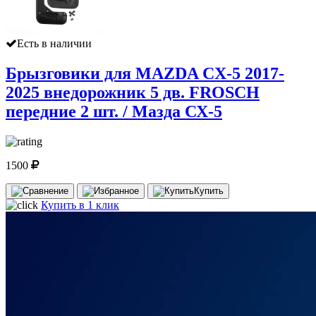
Есть в наличии
Брызговики для MAZDA CX-5 2017-
2025 внедорожник 5 дв. FROSCH
передние 2 шт. / Мазда СХ-5
1500
Купить
Купить в 1 клик