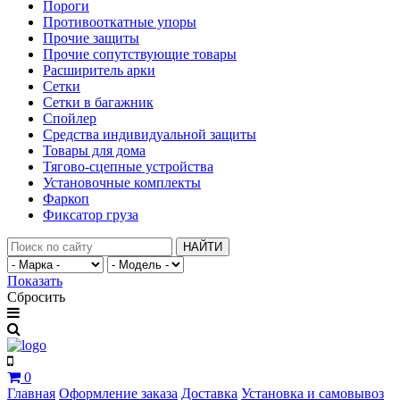
Пороги
Противооткатные упоры
Прочие защиты
Прочие сопутствующие товары
Расширитель арки
Сетки
Сетки в багажник
Спойлер
Средства индивидуальной защиты
Товары для дома
Тягово-сцепные устройства
Установочные комплекты
Фаркоп
Фиксатор груза
НАЙТИ
Показать
Сбросить
0
Главная
Оформление заказа
Доставка
Установка и самовывоз