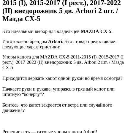
2015 (I), 2015-2017 (I рест.), 2017-2022
(II) внедорожник 5 дв. Arbori 2 шт. /
Мазда СХ-5
Это идеальный выбор для владельцев
MAZDA
CX-5
.
Изготовлено брендом
Arbori
. Этот товар предоставляет
следующие характеристики:
Упоры капота для MAZDA СХ-5 2011-2015 (I), 2015-2017 (I
рест.), 2017-2022 (II) внедорожник 5 дв. Arbori 2 шт. / Мазда
СХ-5
Приходится держать капот одной рукой во время осмотра?
Пачкаете руки и рукава, упираясь в грязный капот или
штатную “кочергу”?
Боитесь, что капот закроется от ветра или случайного
движения?
Решение есть — газовые упоры капота Arbori!