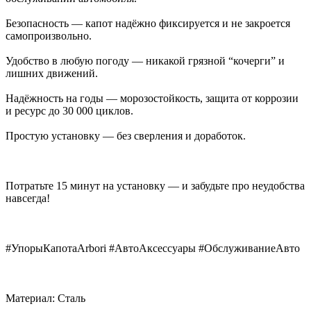
Безопасность — капот надёжно фиксируется и не закроется
самопроизвольно.
Удобство в любую погоду — никакой грязной “кочерги” и
лишних движений.
Надёжность на годы — морозостойкость, защита от коррозии
и ресурс до 30 000 циклов.
Простую установку — без сверления и доработок.
Потратьте 15 минут на установку — и забудьте про неудобства
навсегда!
#УпорыКапотаArbori #АвтоАксессуары #ОбслуживаниеАвто
Материал: Сталь