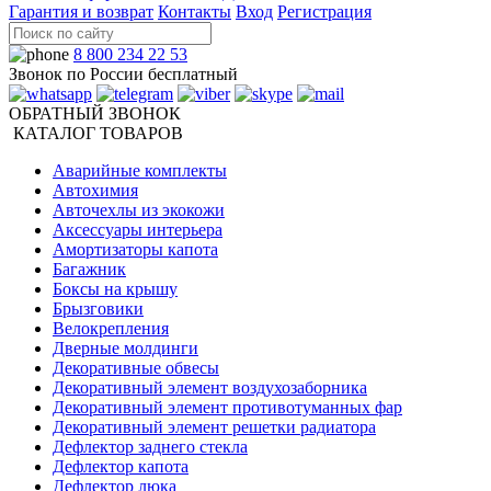
Гарантия и возврат
Контакты
Вход
Регистрация
8 800 234 22 53
Звонок по России бесплатный
ОБРАТНЫЙ ЗВОНОК
КАТАЛОГ ТОВАРОВ
Аварийные комплекты
Автохимия
Авточехлы из экокожи
Аксессуары интерьера
Амортизаторы капота
Багажник
Боксы на крышу
Брызговики
Велокрепления
Дверные молдинги
Декоративные обвесы
Декоративный элемент воздухозаборника
Декоративный элемент противотуманных фар
Декоративный элемент решетки радиатора
Дефлектор заднего стекла
Дефлектор капота
Дефлектор люка