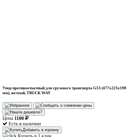
Упор противооткатный для грузового транспорта G53 (477х225х198
мм), желтый, TRUCK WAY
Цена
1100
Есть в наличии
Добавить в корзину
Купить в 1 клик