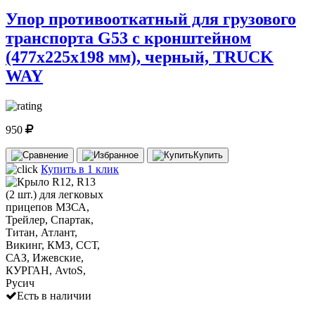
Упор противооткатный для грузового
транспорта G53 с кронштейном
(477х225х198 мм), черный, TRUCK
WAY
950
Купить
Купить в 1 клик
Есть в наличии