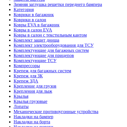
Зимняя заглушка решетки переднего бампера
Категория
Коврики в багажник
Коврики в салон
Ковры EVA в багажник
Ковры в салон EVA
Ковры в салон с текстильным кантом
Комплект защит днища
Комплект электрооборудования для ТСУ
Комплектующие для багажных систем
Комплектующие для прицепов
Комплектующие ТСУ
Компрессоры
Крепеж для багажных систем
Крепеж для ЗК
Крепеж ЗДА
Крепление для грузов
Крепления для лыж
Крылья
Крылья грузовые
Лопаты
Механические противоугонные устройства
Накладки на бампер
Накладки на борта
Накладки на пороги