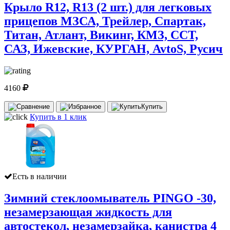
Крыло R12, R13 (2 шт.) для легковых
прицепов МЗСА, Трейлер, Спартак,
Титан, Атлант, Викинг, КМЗ, ССТ,
САЗ, Ижевские, КУРГАН, AvtoS, Русич
4160
Купить
Купить в 1 клик
Есть в наличии
Зимний стеклоомыватель PINGO -30,
незамерзающая жидкость для
автостекол, незамерзайка, канистра 4