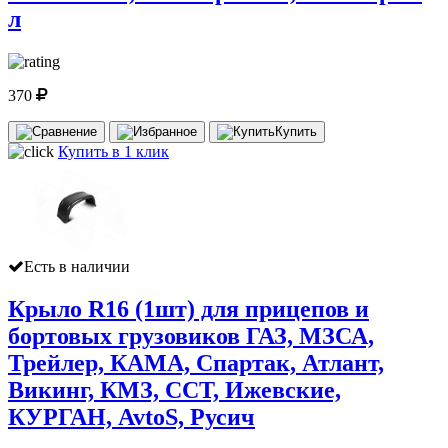
л
370
Купить
Купить в 1 клик
Есть в наличии
Крыло R16 (1шт) для прицепов и
бортовых грузовиков ГАЗ, МЗСА,
Трейлер, КАМА, Спартак, Атлант,
Викинг, КМЗ, ССТ, Ижевские,
КУРГАН, AvtoS, Русич