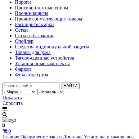
Пороги
Противооткатные упоры
Прочие защиты
Прочие сопутствующие товары
Расширитель арки
Сетки
Сетки в багажник
Спойлер
Средства индивидуальной защиты
Товары для дома
Тягово-сцепные устройства
Установочные комплекты
Фаркоп
Фиксатор груза
НАЙТИ
Показать
Сбросить
0
Главная
Оформление заказа
Доставка
Установка и самовывоз