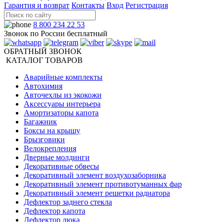
Гарантия и возврат
Контакты
Вход
Регистрация
8 800 234 22 53
Звонок по России бесплатный
ОБРАТНЫЙ ЗВОНОК
КАТАЛОГ ТОВАРОВ
Аварийные комплекты
Автохимия
Авточехлы из экокожи
Аксессуары интерьера
Амортизаторы капота
Багажник
Боксы на крышу
Брызговики
Велокрепления
Дверные молдинги
Декоративные обвесы
Декоративный элемент воздухозаборника
Декоративный элемент противотуманных фар
Декоративный элемент решетки радиатора
Дефлектор заднего стекла
Дефлектор капота
Дефлектор люка