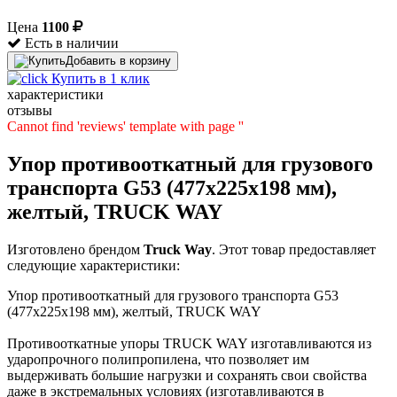
Цена
1100
Есть в наличии
Добавить в корзину
Купить в 1 клик
характеристики
отзывы
Cannot find 'reviews' template with page ''
Упор противооткатный для грузового
транспорта G53 (477х225х198 мм),
желтый, TRUCK WAY
Изготовлено брендом
Truck Way
. Этот товар предоставляет
следующие характеристики:
Упор противооткатный для грузового транспорта G53
(477х225х198 мм), желтый, TRUCK WAY
Противооткатные упоры TRUCK WAY изготавливаются из
ударопрочного полипропилена, что позволяет им
выдерживать большие нагрузки и сохранять свои свойства
даже в экстремальных условиях (изготавливаются в