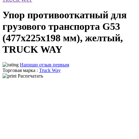
Упор противооткатный для
грузового транспорта G53
(477х225х198 мм), желтый,
TRUCK WAY
Напиши отзыв первым
Торговая марка :
Truck Way
Распечатать