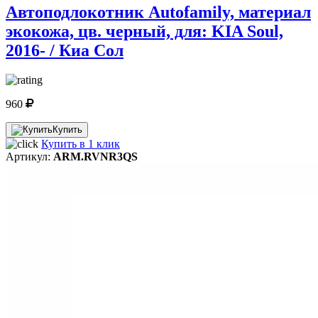
Автоподлокотник Autofamily, материал
экокожа, цв. черный, для: KIA Soul,
2016- / Киа Сол
960
Купить
Купить в 1 клик
Артикул:
ARM.RVNR3QS