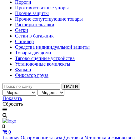
Пороги
Противооткатные упоры
Прочие защиты
Прочие сопутствующие товары
Расширитель арки
Сетки
Сетки в багажник
Спойлер
Средства индивидуальной защиты
Товары для дома
Тягово-сцепные устройства
Установочные комплекты
Фаркоп
Фиксатор груза
НАЙТИ
Показать
Сбросить
0
Главная
Оформление заказа
Доставка
Установка и самовывоз