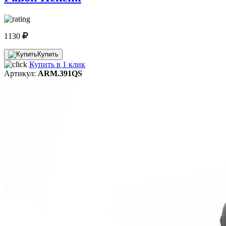
1130
Купить
Купить в 1 клик
Артикул:
ARM.391QS