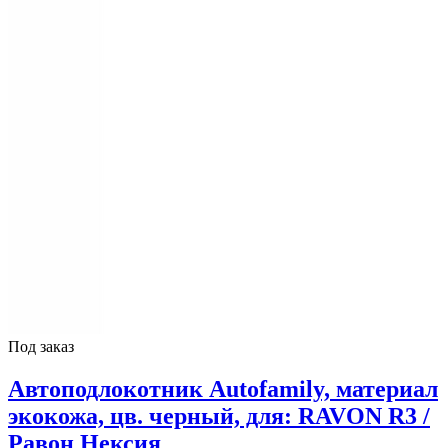
Под заказ
Автоподлокотник Autofamily, материал
экокожа, цв. черный, для: RAVON R3 /
Равон Нексия