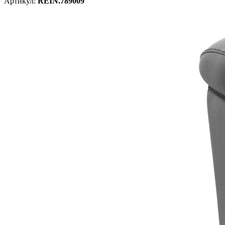
Артикул:
REIN.789009