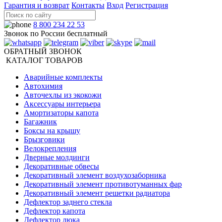
Гарантия и возврат
Контакты
Вход
Регистрация
8 800 234 22 53
Звонок по России бесплатный
ОБРАТНЫЙ ЗВОНОК
КАТАЛОГ ТОВАРОВ
Аварийные комплекты
Автохимия
Авточехлы из экокожи
Аксессуары интерьера
Амортизаторы капота
Багажник
Боксы на крышу
Брызговики
Велокрепления
Дверные молдинги
Декоративные обвесы
Декоративный элемент воздухозаборника
Декоративный элемент противотуманных фар
Декоративный элемент решетки радиатора
Дефлектор заднего стекла
Дефлектор капота
Дефлектор люка