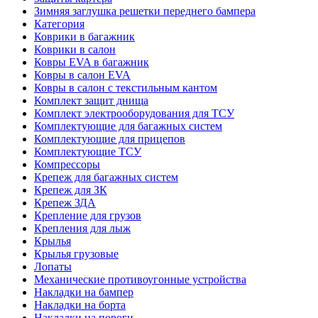
Зимняя заглушка решетки переднего бампера
Категория
Коврики в багажник
Коврики в салон
Ковры EVA в багажник
Ковры в салон EVA
Ковры в салон с текстильным кантом
Комплект защит днища
Комплект электрооборудования для ТСУ
Комплектующие для багажных систем
Комплектующие для прицепов
Комплектующие ТСУ
Компрессоры
Крепеж для багажных систем
Крепеж для ЗК
Крепеж ЗДА
Крепление для грузов
Крепления для лыж
Крылья
Крылья грузовые
Лопаты
Механические противоугонные устройства
Накладки на бампер
Накладки на борта
Накладки на пороги