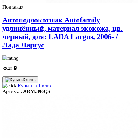
Под заказ
Автоподлокотник Autofamily
удлинённый, материал экокожа, цв.
черный, для: LADA Largus, 2006- /
Лада Ларгус
3840
Купить
Купить в 1 клик
Артикул:
ARM.396QS