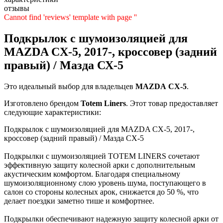
отзывы
Cannot find 'reviews' template with page ''
Подкрылок с шумоизоляцией для
MAZDA CX-5, 2017-, кроссовер (задний
правый) / Мазда СХ-5
Это идеальный выбор для владельцев
MAZDA
CX-5
.
Изготовлено брендом
Totem Liners
. Этот товар предоставляет
следующие характеристики:
Подкрылок с шумоизоляцией для MAZDA CX-5, 2017-,
кроссовер (задний правый) / Мазда СХ-5
Подкрылки с шумоизоляцией TOTEM LINERS сочетают
эффективную защиту колесной арки с дополнительным
акустическим комфортом. Благодаря специальному
шумоизоляционному слою уровень шума, поступающего в
салон со стороны колесных арок, снижается до 50 %, что
делает поездки заметно тише и комфортнее.
Подкрылки обеспечивают надежную защиту колесной арки от