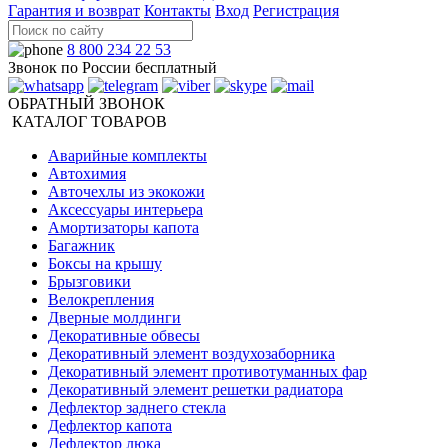
Гарантия и возврат
Контакты
Вход
Регистрация
8 800 234 22 53
Звонок по России бесплатный
ОБРАТНЫЙ ЗВОНОК
КАТАЛОГ ТОВАРОВ
Аварийные комплекты
Автохимия
Авточехлы из экокожи
Аксессуары интерьера
Амортизаторы капота
Багажник
Боксы на крышу
Брызговики
Велокрепления
Дверные молдинги
Декоративные обвесы
Декоративный элемент воздухозаборника
Декоративный элемент противотуманных фар
Декоративный элемент решетки радиатора
Дефлектор заднего стекла
Дефлектор капота
Дефлектор люка