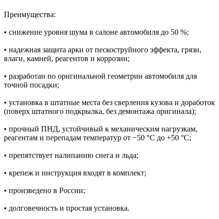
Преимущества:
• снижение уровня шума в салоне автомобиля до 50 %;
• надежная защита арки от пескоструйного эффекта, грязи,
влаги, камней, реагентов и коррозии;
• разработан по оригинальной геометрии автомобиля для
точной посадки;
• установка в штатные места без сверления кузова и доработок
(поверх штатного подкрылка, без демонтажа оригинала);
• прочный ПНД, устойчивый к механическим нагрузкам,
реагентам и перепадам температур от −50 °C до +50 °C;
• препятствует налипанию снега и льда;
• крепеж и инструкция входят в комплект;
• произведено в России;
• долговечность и простая установка.