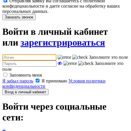
Отправляя заявку вы соглашаетесь с политикой
конфедециаольности и даете согласие на обработку ваших
персональных данных.
Заказать звонок
Войти в личный кабинет
или
зарегистрироваться
Заполните это поле
Заполните это
поле
Запомнить меня
Я забыл пароль
Я принимаю
Условия политики
конфиденциальности
Вход в личный кабинет
Войти через социальные
сети: