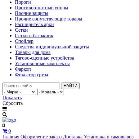
Пороги
Противооткатные упоры
Прочие защиты
Прочие сопутствующие товары
Расширитель арки
Сетки
Сетки в багажник
Спойлер
Средства индивидуальной защиты
Товары для дома
Тягово-сцепные устройства
Установочные комплекты
Фаркоп
Фиксатор груза
НАЙТИ
Показать
Сбросить
0
Главная
Оформление заказа
Доставка
Установка и самовывоз