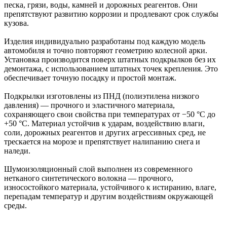
песка, грязи, воды, камней и дорожных реагентов. Они
препятствуют развитию коррозии и продлевают срок службы
кузова.
Изделия индивидуально разработаны под каждую модель
автомобиля и точно повторяют геометрию колесной арки.
Установка производится поверх штатных подкрылков без их
демонтажа, с использованием штатных точек крепления. Это
обеспечивает точную посадку и простой монтаж.
Подкрылки изготовлены из ПНД (полиэтилена низкого
давления) — прочного и эластичного материала,
сохраняющего свои свойства при температурах от −50 °C до
+50 °C. Материал устойчив к ударам, воздействию влаги,
соли, дорожных реагентов и других агрессивных сред, не
трескается на морозе и препятствует налипанию снега и
наледи.
Шумоизоляционный слой выполнен из современного
нетканого синтетического волокна — прочного,
износостойкого материала, устойчивого к истиранию, влаге,
перепадам температур и другим воздействиям окружающей
среды.