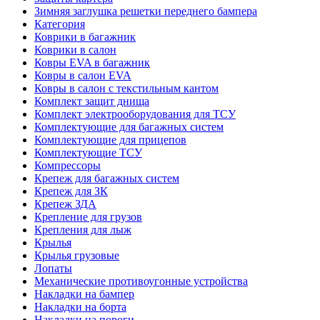
Зимняя заглушка решетки переднего бампера
Категория
Коврики в багажник
Коврики в салон
Ковры EVA в багажник
Ковры в салон EVA
Ковры в салон с текстильным кантом
Комплект защит днища
Комплект электрооборудования для ТСУ
Комплектующие для багажных систем
Комплектующие для прицепов
Комплектующие ТСУ
Компрессоры
Крепеж для багажных систем
Крепеж для ЗК
Крепеж ЗДА
Крепление для грузов
Крепления для лыж
Крылья
Крылья грузовые
Лопаты
Механические противоугонные устройства
Накладки на бампер
Накладки на борта
Накладки на пороги